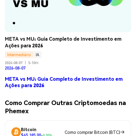
META vs MU: Guia Completo de Investimento em 
Ações para 2026
Intermediário
IA
2026-08-07
|
5-10m
2026-08-07
META vs MU: Guia Completo de Investimento em
Ações para 2026
Como Comprar Outras Criptomoedas na
Phemex
Bitcoin
Como comprar Bitcoin (BTC)
$65,185.00
+0.20%