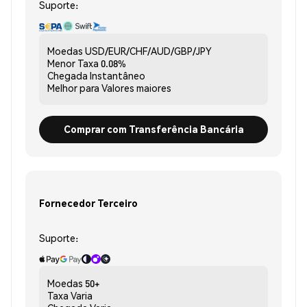
Suporte:
Moedas
USD/EUR/CHF/AUD/GBP/JPY
Menor Taxa
0.08%
Chegada
Instantâneo
Melhor para
Valores maiores
Comprar com Transferência Bancária
Fornecedor Terceiro
Suporte:
Moedas
50+
Taxa
Varia