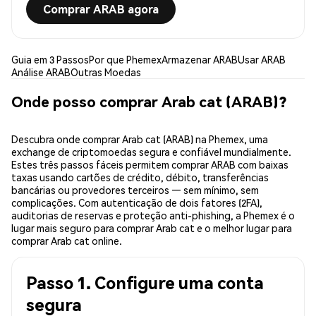
Comprar ARAB agora
Guia em 3 Passos
Por que Phemex
Armazenar ARAB
Usar ARAB
Análise ARAB
Outras Moedas
Onde posso comprar Arab cat (ARAB)?
Descubra onde comprar Arab cat (ARAB) na Phemex, uma
exchange de criptomoedas segura e confiável mundialmente.
Estes três passos fáceis permitem comprar ARAB com baixas
taxas usando cartões de crédito, débito, transferências
bancárias ou provedores terceiros — sem mínimo, sem
complicações. Com autenticação de dois fatores (2FA),
auditorias de reservas e proteção anti-phishing, a Phemex é o
lugar mais seguro para comprar Arab cat e o melhor lugar para
comprar Arab cat online.
Passo 1. Configure uma conta
segura