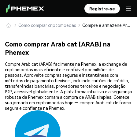
Registre-se
Como comprar criptomoedas
Compre e armazene Arab cat (ARAB) com segurança
Como comprar Arab cat (ARAB) na
Phemex
Compre Arab cat (ARAB) facilmente na Phemex, a exchange de
criptomoedas mais eficiente e confiável por milhões de
pessoas. Aproveite compras seguras e instantâneas com
métodos de pagamento flexíveis, incluindo cartões de crédito,
transferências bancárias, provedores terceiros e negociação
P2P, acessível globalmente. A plataforma intuitiva e a segurança
robusta da Phemex tornam a compra de ARAB simples. Comece
sua jornada em criptomoedas hoje — compre Arab cat de forma
segura e confiante na Phemex.