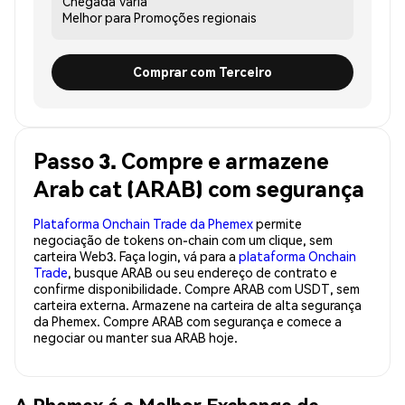
Chegada
Varia
Melhor para
Promoções regionais
Comprar com Terceiro
Passo 3. Compre e armazene
Arab cat (ARAB) com segurança
Plataforma Onchain Trade da Phemex
permite
negociação de tokens on-chain com um clique, sem
carteira Web3. Faça login, vá para a
plataforma Onchain
Trade
, busque ARAB ou seu endereço de contrato e
confirme disponibilidade. Compre ARAB com USDT, sem
carteira externa. Armazene na carteira de alta segurança
da Phemex. Compre ARAB com segurança e comece a
negociar ou manter sua ARAB hoje.
A Phemex é a Melhor Exchange de