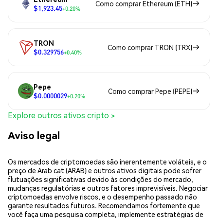
Como comprar Ethereum (ETH)
$1,923.45
+0.20%
TRON
Como comprar TRON (TRX)
$0.329756
+0.40%
Pepe
Como comprar Pepe (PEPE)
$0.0000029
+0.20%
Explore outros ativos cripto >
Aviso legal
Os mercados de criptomoedas são inerentemente voláteis, e o
preço de Arab cat (ARAB) e outros ativos digitais pode sofrer
flutuações significativas devido às condições do mercado,
mudanças regulatórias e outros fatores imprevisíveis. Negociar
criptomoedas envolve riscos, e o desempenho passado não
garante resultados futuros. Recomendamos fortemente que
você faça uma pesquisa completa, implemente estratégias de