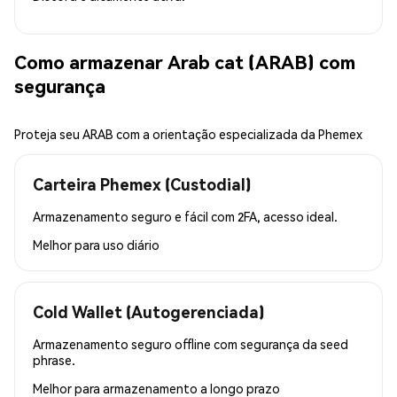
Como armazenar Arab cat (ARAB) com
segurança
Proteja seu ARAB com a orientação especializada da Phemex
Carteira Phemex (Custodial)
Armazenamento seguro e fácil com 2FA, acesso ideal.
Melhor para
uso diário
Cold Wallet (Autogerenciada)
Armazenamento seguro offline com segurança da seed
phrase.
Melhor para
armazenamento a longo prazo