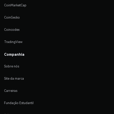
CoinMarketCap
CoinGecko
Coincodex
TradingView
Companhia
Sobre nós
Site da marca
Carreiras
Fundação Estudantil