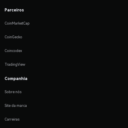
Parceiros
CoinMarketCap
CoinGecko
Coincodex
TradingView
Companhia
Sobre nós
Site da marca
Carreiras