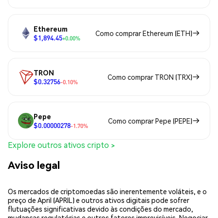
Ethereum
Como comprar Ethereum (ETH)
$1,894.45
+0.00%
TRON
Como comprar TRON (TRX)
$0.32756
-0.10%
Pepe
Como comprar Pepe (PEPE)
$0.00000278
-1.70%
Explore outros ativos cripto >
Aviso legal
Os mercados de criptomoedas são inerentemente voláteis, e o
preço de April (APRIL) e outros ativos digitais pode sofrer
flutuações significativas devido às condições do mercado,
mudanças regulatórias e outros fatores imprevisíveis. Negociar