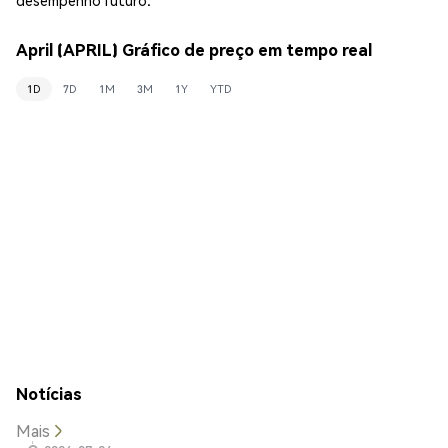
April (APRIL) Gráfico de preço em tempo real
1D
7D
1M
3M
1Y
YTD
Notícias
Mais