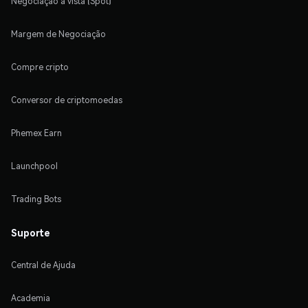
Negociação à vista (Spot)
Margem de Negociação
Compre cripto
Conversor de criptomoedas
Phemex Earn
Launchpool
Trading Bots
Suporte
Central de Ajuda
Academia