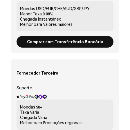
Moedas
USD/EUR/CHF/AUD/GBP/JPY
Menor Taxa
0.08%
Chegada
Instantâneo
Melhor para
Valores maiores
Comprar com Transferência Bancária
Fornecedor Terceiro
Suporte:
Moedas
50+
Taxa
Varia
Chegada
Varia
Melhor para
Promoções regionais