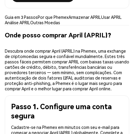
Guia em 3 Passos
Por que Phemex
Armazenar APRIL
Usar APRIL
Análise APRIL
Outras Moedas
Onde posso comprar April (APRIL)?
Descubra onde comprar April (APRIL) na Phemex, uma exchange
de criptomoedas segura e confiável mundialmente. Estes três
passos fáceis permitem comprar APRIL com baixas taxas usando
cartões de crédito, débito, transferências bancárias ou
provedores terceiros — sem mínimo, sem complicações. Com
autenticação de dois fatores (2FA), auditorias de reservas e
proteção anti-phishing, a Phemex é o lugar mais seguro para
comprar April e o melhor lugar para comprar April online.
Passo 1. Configure uma conta
segura
Cadastre-se na Phemex em minutos com seu e-mail para
começar a negociar April (APRIL) globalmente. Complete a