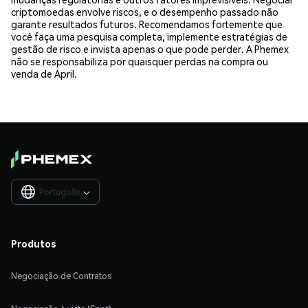
criptomoedas envolve riscos, e o desempenho passado não
garante resultados futuros. Recomendamos fortemente que
você faça uma pesquisa completa, implemente estratégias de
gestão de risco e invista apenas o que pode perder. A Phemex
não se responsabiliza por quaisquer perdas na compra ou
venda de April.
Português

Produtos
Negociação de Contratos