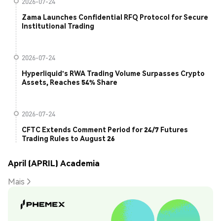
2026-07-24
Zama Launches Confidential RFQ Protocol for Secure
Institutional Trading
2026-07-24
Hyperliquid's RWA Trading Volume Surpasses Crypto
Assets, Reaches 54% Share
2026-07-24
CFTC Extends Comment Period for 24/7 Futures
Trading Rules to August 26
April (APRIL) Academia
Mais