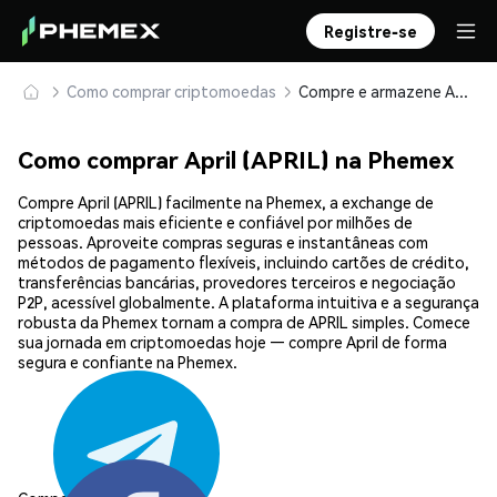
Registre-se
Como comprar criptomoedas
Compre e armazene April (APRIL) com segurança
Como comprar April (APRIL) na Phemex
Compre April (APRIL) facilmente na Phemex, a exchange de
criptomoedas mais eficiente e confiável por milhões de
pessoas. Aproveite compras seguras e instantâneas com
métodos de pagamento flexíveis, incluindo cartões de crédito,
transferências bancárias, provedores terceiros e negociação
P2P, acessível globalmente. A plataforma intuitiva e a segurança
robusta da Phemex tornam a compra de APRIL simples. Comece
sua jornada em criptomoedas hoje — compre April de forma
segura e confiante na Phemex.