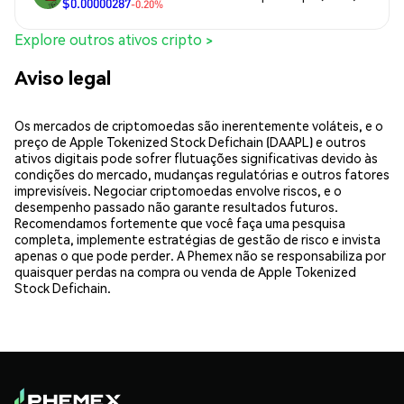
$0.00000287
-0.20%
Explore outros ativos cripto >
Aviso legal
Os mercados de criptomoedas são inerentemente voláteis, e o
preço de Apple Tokenized Stock Defichain (DAAPL) e outros
ativos digitais pode sofrer flutuações significativas devido às
condições do mercado, mudanças regulatórias e outros fatores
imprevisíveis. Negociar criptomoedas envolve riscos, e o
desempenho passado não garante resultados futuros.
Recomendamos fortemente que você faça uma pesquisa
completa, implemente estratégias de gestão de risco e invista
apenas o que pode perder. A Phemex não se responsabiliza por
quaisquer perdas na compra ou venda de Apple Tokenized
Stock Defichain.