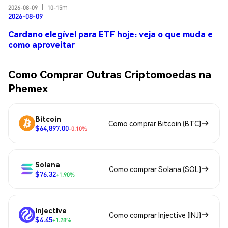
2026-08-09
|
10-15m
2026-08-09
Cardano elegível para ETF hoje: veja o que muda e
como aproveitar
Como Comprar Outras Criptomoedas na
Phemex
Bitcoin
Como comprar Bitcoin (BTC)
$64,897.00
-0.10%
Solana
Como comprar Solana (SOL)
$76.32
+1.90%
Injective
Como comprar Injective (INJ)
$4.45
+1.28%