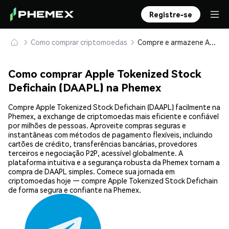
Registre-se
Como comprar criptomoedas
Compre e armazene Apple Tokenized Stock Defichain (DAAPL) com segurança
Como comprar Apple Tokenized Stock
Defichain (DAAPL) na Phemex
Compre Apple Tokenized Stock Defichain (DAAPL) facilmente na
Phemex, a exchange de criptomoedas mais eficiente e confiável
por milhões de pessoas. Aproveite compras seguras e
instantâneas com métodos de pagamento flexíveis, incluindo
cartões de crédito, transferências bancárias, provedores
terceiros e negociação P2P, acessível globalmente. A
plataforma intuitiva e a segurança robusta da Phemex tornam a
compra de DAAPL simples. Comece sua jornada em
criptomoedas hoje — compre Apple Tokenized Stock Defichain
de forma segura e confiante na Phemex.