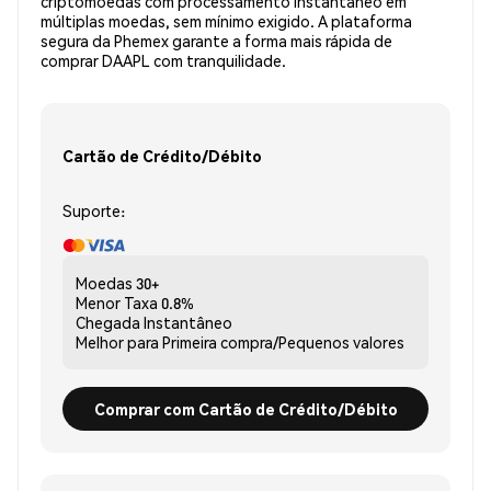
criptomoedas com processamento instantâneo em
múltiplas moedas, sem mínimo exigido. A plataforma
segura da Phemex garante a forma mais rápida de
comprar DAAPL com tranquilidade.
Cartão de Crédito/Débito
Suporte:
Moedas
30+
Menor Taxa
0.8%
Chegada
Instantâneo
Melhor para
Primeira compra/Pequenos valores
Comprar com Cartão de Crédito/Débito