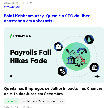
2026-08-09
|
10-15m
2026-08-09
Balaji Krishnamurthy: Quem é o CFO da Uber
apostando em Robotaxis?
Queda nos Empregos de Julho: Impacto nas Chances 
de Alta dos Juros em Setembro
Iniciante
Tendências Macroeconômicas
2026-08-09
|
10-15m