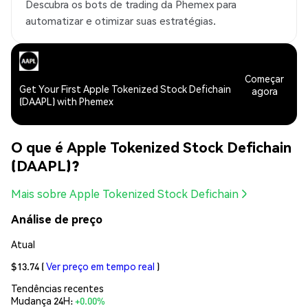
Descubra os bots de trading da Phemex para
automatizar e otimizar suas estratégias.
Começar
Get Your First Apple Tokenized Stock Defichain
agora
(DAAPL) with Phemex
O que é Apple Tokenized Stock Defichain
(DAAPL)?
Mais sobre Apple Tokenized Stock Defichain
Análise de preço
Atual
$13.74
(
Ver preço em tempo real
)
Tendências recentes
Mudança 24H:
+0.00%