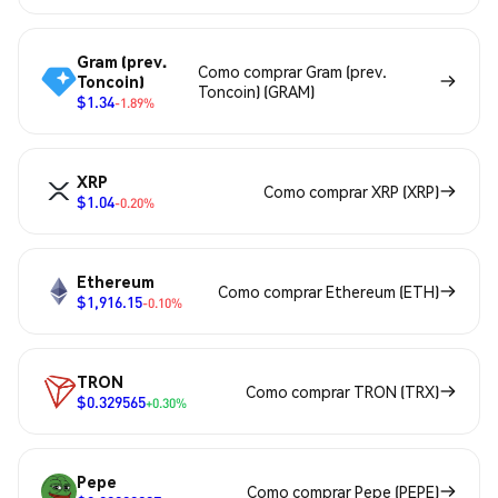
Gram (prev.
Como comprar Gram (prev.
Toncoin)
Toncoin) (GRAM)
$1.34
-1.89%
XRP
Como comprar XRP (XRP)
$1.04
-0.20%
Ethereum
Como comprar Ethereum (ETH)
$1,916.15
-0.10%
TRON
Como comprar TRON (TRX)
$0.329565
+0.30%
Pepe
Como comprar Pepe (PEPE)