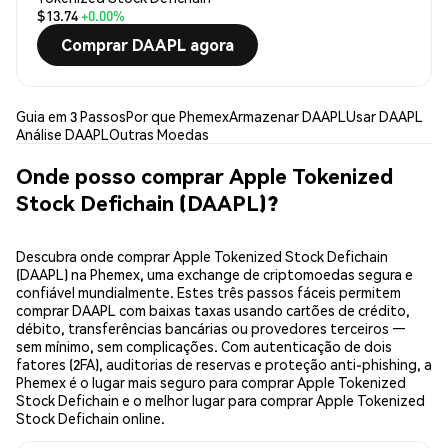
$13.74
+0.00%
Comprar DAAPL agora
Guia em 3 Passos
Por que Phemex
Armazenar DAAPL
Usar DAAPL
Análise DAAPL
Outras Moedas
Onde posso comprar Apple Tokenized
Stock Defichain (DAAPL)?
Descubra onde comprar Apple Tokenized Stock Defichain
(DAAPL) na Phemex, uma exchange de criptomoedas segura e
confiável mundialmente. Estes três passos fáceis permitem
comprar DAAPL com baixas taxas usando cartões de crédito,
débito, transferências bancárias ou provedores terceiros —
sem mínimo, sem complicações. Com autenticação de dois
fatores (2FA), auditorias de reservas e proteção anti-phishing, a
Phemex é o lugar mais seguro para comprar Apple Tokenized
Stock Defichain e o melhor lugar para comprar Apple Tokenized
Stock Defichain online.