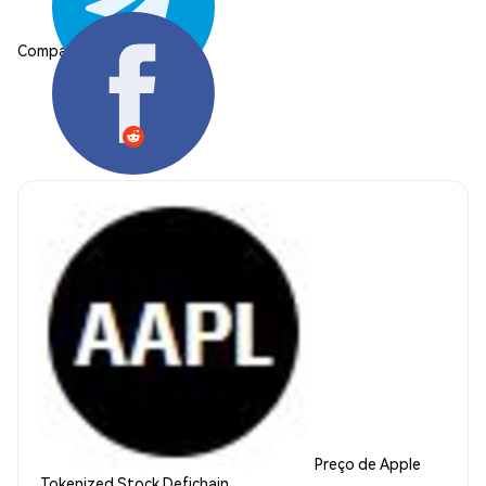
Compartilhar:
Preço de Apple
Tokenized Stock Defichain