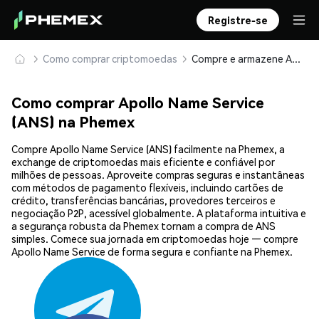
Registre-se
Como comprar criptomoedas
Compre e armazene Apollo Name Service (ANS) com segurança
Como comprar Apollo Name Service
(ANS) na Phemex
Compre Apollo Name Service (ANS) facilmente na Phemex, a
exchange de criptomoedas mais eficiente e confiável por
milhões de pessoas. Aproveite compras seguras e instantâneas
com métodos de pagamento flexíveis, incluindo cartões de
crédito, transferências bancárias, provedores terceiros e
negociação P2P, acessível globalmente. A plataforma intuitiva e
a segurança robusta da Phemex tornam a compra de ANS
simples. Comece sua jornada em criptomoedas hoje — compre
Apollo Name Service de forma segura e confiante na Phemex.