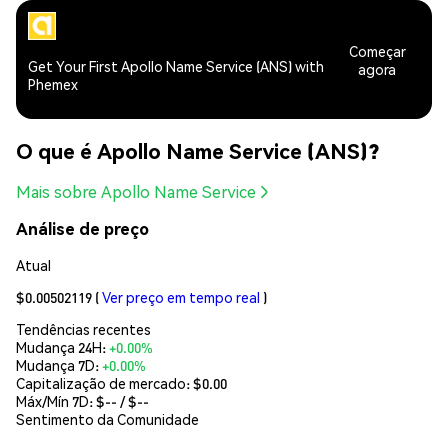
Começar
Get Your First Apollo Name Service (ANS) with
agora
Phemex
O que é Apollo Name Service (ANS)?
Mais sobre Apollo Name Service
Análise de preço
Atual
$0.00502119
(
Ver preço em tempo real
)
Tendências recentes
Mudança 24H:
+0.00%
Mudança 7D:
+0.00%
Capitalização de mercado:
$0.00
Máx/Mín 7D: $
--
/ $
--
Sentimento da Comunidade