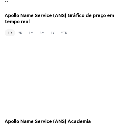
--
Apollo Name Service (ANS) Gráfico de preço em
tempo real
1D
7D
1M
3M
1Y
YTD
Apollo Name Service (ANS) Academia