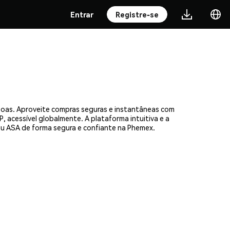
Entrar
Registre-se
ssoas. Aproveite compras seguras e instantâneas com
, acessível globalmente. A plataforma intuitiva e a
u ASA de forma segura e confiante na Phemex.