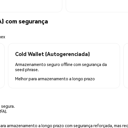
A) com segurança
mex
Cold Wallet (Autogerenciada)
Armazenamento seguro offline com segurança da
seed phrase.
Melhor para
armazenamento a longo prazo
 segura.
FA).
is para armazenamento a longo prazo com segurança reforçada, mas r