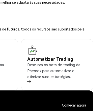
e melhor se adapta às suas necessidades.
s de futuros, todos os recursos são suportados pela
Automatizar Trading
rma
Descubra os bots de trading da
Phemex para automatizar e
otimizar suas estratégias.
Começar agora