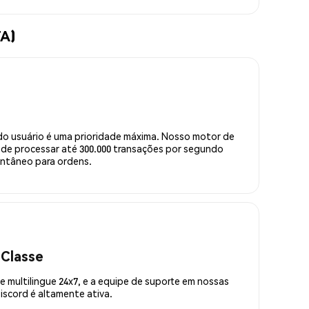
TA)
do usuário é uma prioridade máxima. Nosso motor de
de processar até 300.000 transações por segundo
ntâneo para ordens.
 Classe
 multilingue 24x7, e a equipe de suporte em nossas
scord é altamente ativa.