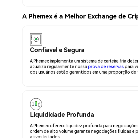
A Phemex é a Melhor Exchange de Cr
Confiavel e Segura
A Phemex implementa um sistema de carteira fria deter
atualiza regularmente nossa
prova de reservas
para ve
dos usuários estão garantidos em uma proporção de 1
Liquididade Profunda
A Phemex oferece liquidez profunda para negociações
ordem de alto volume garante negociações fluídas e 
ativos listados.