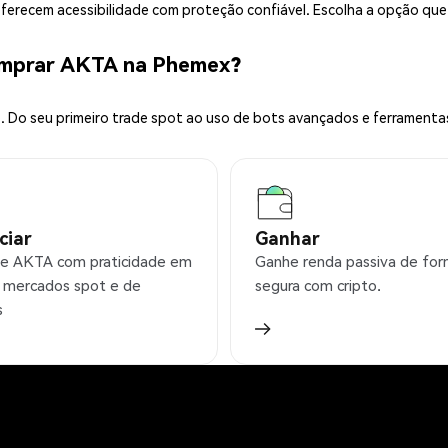
 oferecem acessibilidade com proteção confiável. Escolha a opção qu
omprar AKTA na Phemex?
 Do seu primeiro trade spot ao uso de bots avançados e ferramenta
ciar
Ganhar
e AKTA com praticidade em
Ganhe renda passiva de fo
 mercados spot e de
segura com cripto.
s