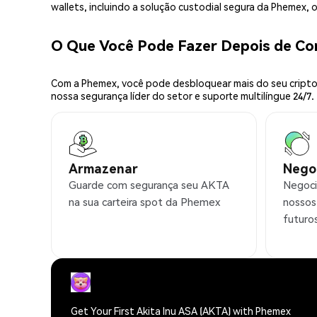
wallets, incluindo a solução custodial segura da Phemex,
O Que Você Pode Fazer Depois de C
Com a Phemex, você pode desbloquear mais do seu cripto.
nossa segurança líder do setor e suporte multilíngue 24/7.
Armazenar
Nego
Guarde com segurança seu AKTA
Negoci
na sua carteira spot da Phemex
nossos
futuro
Get Your First Akita Inu ASA (AKTA) with Phemex