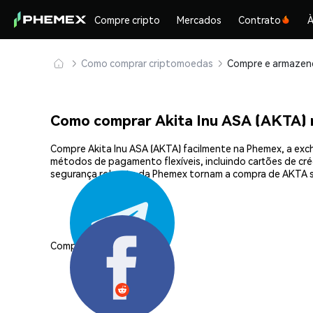
Compre cripto
Mercados
Contrato
À
Como comprar criptomoedas
Como comprar Akita Inu ASA (AKTA)
Compre Akita Inu ASA (AKTA) facilmente na Phemex, a exc
métodos de pagamento flexíveis, incluindo cartões de créd
segurança robusta da Phemex tornam a compra de AKTA si
Compartilhar: