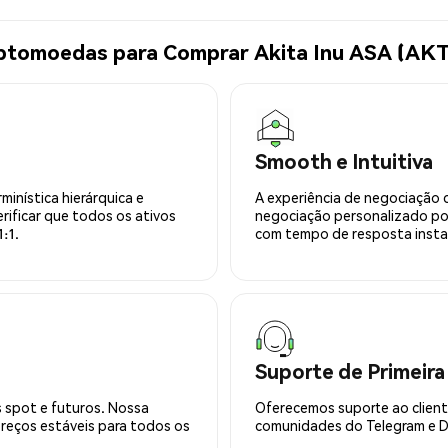
iptomoedas para Comprar Akita Inu ASA (AK
Smooth e Intuitiva
minística hierárquica e
A experiência de negociação 
rificar que todos os ativos
negociação personalizado po
:1.
com tempo de resposta insta
Suporte de Primeira
 spot e futuros. Nossa
Oferecemos suporte ao cliente
preços estáveis para todos os
comunidades do Telegram e Di