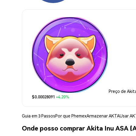
Preço de Akit
$0.00028091
+4.20%
Guia em 3 Passos
Por que Phemex
Armazenar AKTA
Usar AK
Onde posso comprar Akita Inu ASA (