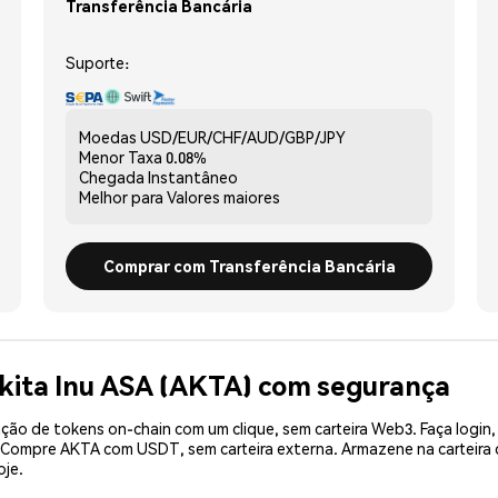
Transferência Bancária
Suporte:
Moedas
USD/EUR/CHF/AUD/GBP/JPY
Menor Taxa
0.08%
Chegada
Instantâneo
Melhor para
Valores maiores
Comprar com Transferência Bancária
kita Inu ASA (AKTA) com segurança
ão de tokens on-chain com um clique, sem carteira Web3. Faça login,
. Compre AKTA com USDT, sem carteira externa. Armazene na carteir
oje.