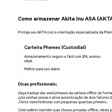
Como armazenar Akita Inu ASA (AKT
Proteja seu AKTA com a orientação especializada da Phe
Carteira Phemex (Custodial)
Armazenamento seguro e fácil com 2FA, acesso
ideal.
Melhor para
uso diário
Dicas profissionais:
Faça backup das seed phrases da carteira offline de forma
Use senhas únicas e ative autenticação de dois fatores (2
Teste transferências com pequenas quantias primeiro.
Cold wallets mantêm suas chaves privadas offline, idea