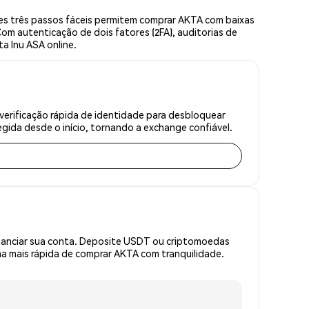
es três passos fáceis permitem comprar AKTA com baixas
om autenticação de dois fatores (2FA), auditorias de
ta Inu ASA online.
verificação rápida de identidade para desbloquear
gida desde o início, tornando a exchange confiável.
inanciar sua conta. Deposite USDT ou criptomoedas
a mais rápida de comprar AKTA com tranquilidade.