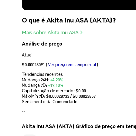
O que é Akita Inu ASA (AKTA)?
Mais sobre Akita Inu ASA
Análise de preço
Atual
$0.00028091
(
Ver preço em tempo real
)
Tendências recentes
Mudança 24H:
+4.20%
Mudança 7D:
+17.10%
Capitalização de mercado:
$0.00
Máx/Mín 7D: $
0.00028733
/ $
0.00023857
Sentimento da Comunidade
--
Akita Inu ASA (AKTA) Gráfico de preço em tem