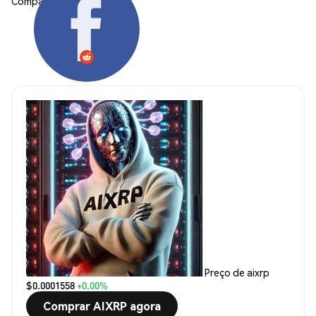
Compartilhar:
Preço de aixrp
$0.0001558
+0.00%
Comprar AIXRP agora