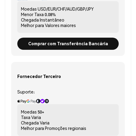
Moedas
USD/EUR/CHF/AUD/GBP/JPY
Menor Taxa
0.08%
Chegada
Instantâneo
Melhor para
Valores maiores
Comprar com Transferência Bancária
Fornecedor Terceiro
Suporte:
Moedas
50+
Taxa
Varia
Chegada
Varia
Melhor para
Promoções regionais