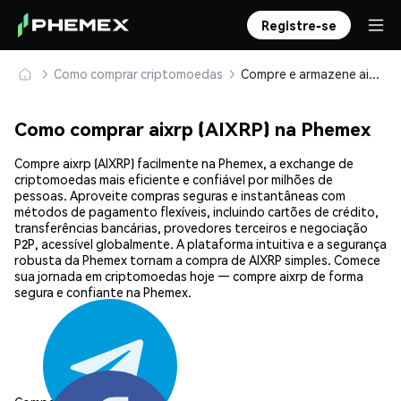
Registre-se
Como comprar criptomoedas
Compre e armazene aixrp (AIXRP) com segurança
Como comprar aixrp (AIXRP) na Phemex
Compre aixrp (AIXRP) facilmente na Phemex, a exchange de
criptomoedas mais eficiente e confiável por milhões de
pessoas. Aproveite compras seguras e instantâneas com
métodos de pagamento flexíveis, incluindo cartões de crédito,
transferências bancárias, provedores terceiros e negociação
P2P, acessível globalmente. A plataforma intuitiva e a segurança
robusta da Phemex tornam a compra de AIXRP simples. Comece
sua jornada em criptomoedas hoje — compre aixrp de forma
segura e confiante na Phemex.