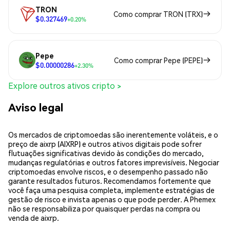
TRON
Como comprar TRON (TRX)
$0.327469
+0.20%
Pepe
Como comprar Pepe (PEPE)
$0.00000286
+2.30%
Explore outros ativos cripto >
Aviso legal
Os mercados de criptomoedas são inerentemente voláteis, e o
preço de aixrp (AIXRP) e outros ativos digitais pode sofrer
flutuações significativas devido às condições do mercado,
mudanças regulatórias e outros fatores imprevisíveis. Negociar
criptomoedas envolve riscos, e o desempenho passado não
garante resultados futuros. Recomendamos fortemente que
você faça uma pesquisa completa, implemente estratégias de
gestão de risco e invista apenas o que pode perder. A Phemex
não se responsabiliza por quaisquer perdas na compra ou
venda de aixrp.