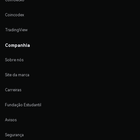
Coincodex
TradingView
Companhia
Sobre nós
Site da marca
Carreiras
Fundação Estudantil
Avisos
Segurança