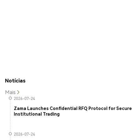
Notícias
Mais
2026-07-24
Zama Launches Confidential RFQ Protocol for Secure
Institutional Trading
2026-07-24