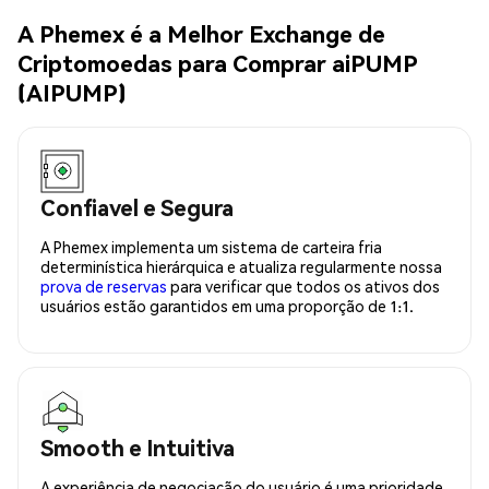
A Phemex é a Melhor Exchange de
Criptomoedas para Comprar aiPUMP
(AIPUMP)
Confiavel e Segura
A Phemex implementa um sistema de carteira fria
determinística hierárquica e atualiza regularmente nossa
prova de reservas
para verificar que todos os ativos dos
usuários estão garantidos em uma proporção de 1:1.
Smooth e Intuitiva
A experiência de negociação do usuário é uma prioridade