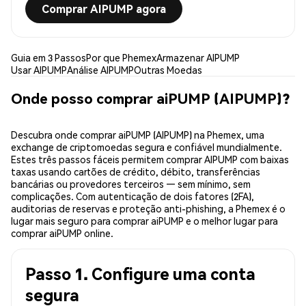
Comprar AIPUMP agora
Guia em 3 Passos
Por que Phemex
Armazenar AIPUMP
Usar AIPUMP
Análise AIPUMP
Outras Moedas
Onde posso comprar aiPUMP (AIPUMP)?
Descubra onde comprar aiPUMP (AIPUMP) na Phemex, uma
exchange de criptomoedas segura e confiável mundialmente.
Estes três passos fáceis permitem comprar AIPUMP com baixas
taxas usando cartões de crédito, débito, transferências
bancárias ou provedores terceiros — sem mínimo, sem
complicações. Com autenticação de dois fatores (2FA),
auditorias de reservas e proteção anti-phishing, a Phemex é o
lugar mais seguro para comprar aiPUMP e o melhor lugar para
comprar aiPUMP online.
Passo 1. Configure uma conta
segura