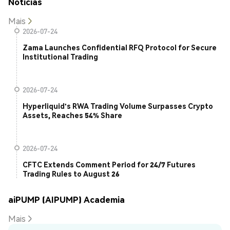
Notícias
Mais
2026-07-24
Zama Launches Confidential RFQ Protocol for Secure
Institutional Trading
2026-07-24
Hyperliquid's RWA Trading Volume Surpasses Crypto
Assets, Reaches 54% Share
2026-07-24
CFTC Extends Comment Period for 24/7 Futures
Trading Rules to August 26
aiPUMP (AIPUMP) Academia
Mais