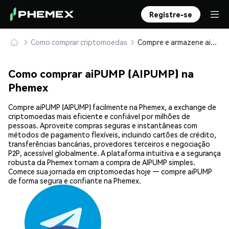
Registre-se
Como comprar criptomoedas
Compre e armazene aiPUMP (AIPUMP) com segurança
Como comprar aiPUMP (AIPUMP) na
Phemex
Compre aiPUMP (AIPUMP) facilmente na Phemex, a exchange de
criptomoedas mais eficiente e confiável por milhões de
pessoas. Aproveite compras seguras e instantâneas com
métodos de pagamento flexíveis, incluindo cartões de crédito,
transferências bancárias, provedores terceiros e negociação
P2P, acessível globalmente. A plataforma intuitiva e a segurança
robusta da Phemex tornam a compra de AIPUMP simples.
Comece sua jornada em criptomoedas hoje — compre aiPUMP
de forma segura e confiante na Phemex.