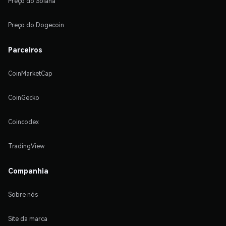
Preço do Solana
Preço do Dogecoin
Parceiros
CoinMarketCap
CoinGecko
Coincodex
TradingView
Companhia
Sobre nós
Site da marca