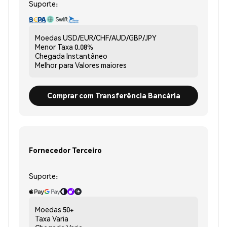
Suporte:
Moedas
USD/EUR/CHF/AUD/GBP/JPY
Menor Taxa
0.08%
Chegada
Instantâneo
Melhor para
Valores maiores
Comprar com Transferência Bancária
Fornecedor Terceiro
Suporte:
Moedas
50+
Taxa
Varia