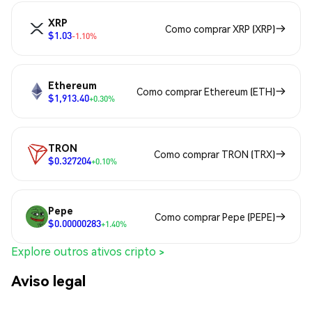
XRP
Como comprar XRP (XRP)
$1.03
-1.10%
Ethereum
Como comprar Ethereum (ETH)
$1,913.40
+0.30%
TRON
Como comprar TRON (TRX)
$0.327204
+0.10%
Pepe
Como comprar Pepe (PEPE)
$0.00000283
+1.40%
Explore outros ativos cripto >
Aviso legal