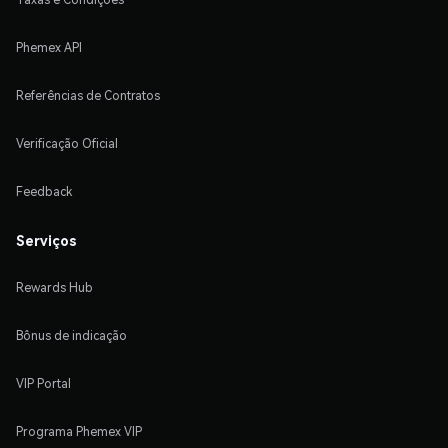
Phemex API
Referências de Contratos
Verificação Oficial
Feedback
Serviços
Rewards Hub
Bônus de indicação
VIP Portal
Programa Phemex VIP