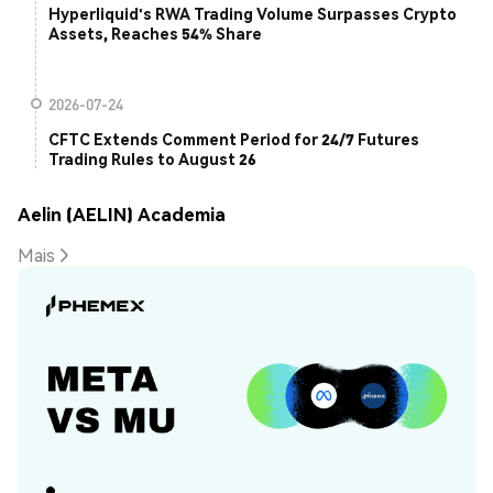
Hyperliquid's RWA Trading Volume Surpasses Crypto
Assets, Reaches 54% Share
2026-07-24
CFTC Extends Comment Period for 24/7 Futures
Trading Rules to August 26
Aelin (AELIN) Academia
Mais