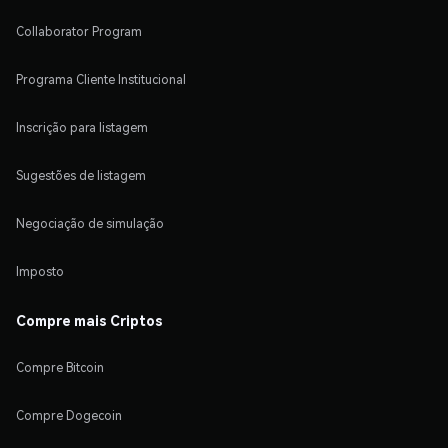
Collaborator Program
Programa Cliente Institucional
Inscrição para listagem
Sugestões de listagem
Negociação de simulação
Imposto
Compre mais Criptos
Compre Bitcoin
Compre Dogecoin