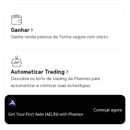
Ganhar
Ganhe renda passiva de forma segura com cripto.
Automatizar Trading
Descubra os bots de trading da Phemex para
automatizar e otimizar suas estratégias.
Começar agora
Get Your First Aelin (AELIN) with Phemex