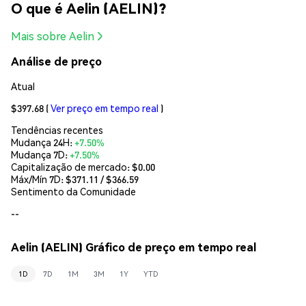
O que é Aelin (AELIN)?
Mais sobre Aelin
Análise de preço
Atual
$397.68
(
Ver preço em tempo real
)
Tendências recentes
Mudança 24H:
+7.50%
Mudança 7D:
+7.50%
Capitalização de mercado:
$0.00
Máx/Mín 7D: $
371.11
/ $
366.59
Sentimento da Comunidade
--
Aelin (AELIN) Gráfico de preço em tempo real
1D
7D
1M
3M
1Y
YTD