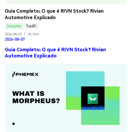
Guia Completo: O que é RIVN Stock? Rivian 
Automotive Explicado
Iniciante
TradFi
2026-08-07
|
10-15m
2026-08-07
Guia Completo: O que é RIVN Stock? Rivian
Automotive Explicado