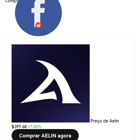
Compartilhar:
Preço de Aelin
$397.68
+7.50%
Comprar AELIN agora