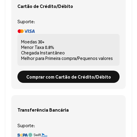
Cartão de Crédito/Débito
Suporte:
Moedas
30+
Menor Taxa
0.8%
Chegada
Instantâneo
Melhor para
Primeira compra/Pequenos valores
Comprar com Cartão de Crédito/Débito
Transferência Bancária
Suporte: