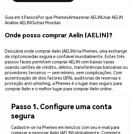
Guia em 3 Passos
Por que Phemex
Armazenar AELIN
Usar AELIN
Análise AELIN
Outras Moedas
Onde posso comprar Aelin (AELIN)?
Descubra onde comprar Aelin (AELIN) na Phemex, uma exchange
de criptomoedas segura e confiável mundialmente. Estes três
passos fáceis permitem comprar AELIN com baixas taxas
usando cartões de crédito, débito, transferências bancárias ou
provedores terceiros — sem mínimo, sem complicações. Com
autenticação de dois fatores (2FA), auditorias de reservas e
proteção anti-phishing, a Phemex é o lugar mais seguro para
comprar Aelin e o melhor lugar para comprar Aelin online.
Passo 1. Configure uma conta
segura
Cadastre-se na Phemex em minutos com seu e-mail para
começar a negociar Aelin (AELIN) globalmente. Complete