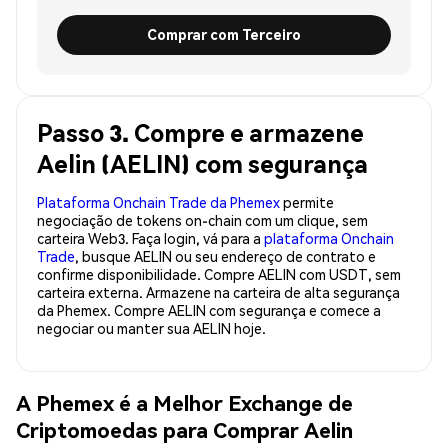
Comprar com Terceiro
Passo 3. Compre e armazene
Aelin (AELIN) com segurança
Plataforma Onchain Trade da Phemex
permite
negociação de tokens on-chain com um clique, sem
carteira Web3. Faça login, vá para a
plataforma Onchain
Trade
, busque AELIN ou seu endereço de contrato e
confirme disponibilidade. Compre AELIN com USDT, sem
carteira externa. Armazene na carteira de alta segurança
da Phemex. Compre AELIN com segurança e comece a
negociar ou manter sua AELIN hoje.
A Phemex é a Melhor Exchange de
Criptomoedas para Comprar Aelin