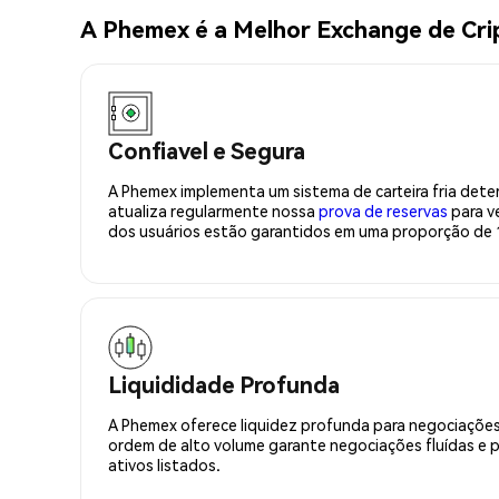
A Phemex é a Melhor Exchange de Cr
Confiavel e Segura
A Phemex implementa um sistema de carteira fria deter
atualiza regularmente nossa
prova de reservas
para ve
dos usuários estão garantidos em uma proporção de 1
Liquididade Profunda
A Phemex oferece liquidez profunda para negociações
ordem de alto volume garante negociações fluídas e 
ativos listados.