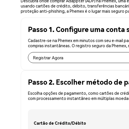
Descubra onde comprar Adappter (ADP) na Phemex, uma ex
usando cartões de crédito, débito, transferências bancár
proteção anti-phishing, a Phemex é o lugar mais seguro p
Passo 1. Configure uma conta 
Cadastre-se na Phemex em minutos com seu e-mail par
compras instantâneas. O registro seguro da Phemex, r
Registrar Agora
Passo 2. Escolher método de
Escolha opções de pagamento, como cartões de crédit
com processamento instantâneo em múltiplas moedas,
Cartão de Crédito/Débito