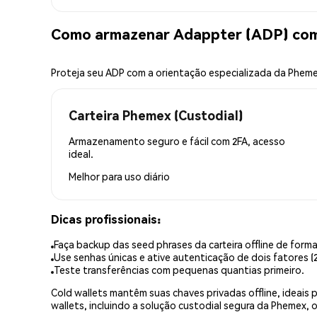
Como armazenar Adappter (ADP) co
Proteja seu ADP com a orientação especializada da Phem
Carteira Phemex (Custodial)
Armazenamento seguro e fácil com 2FA, acesso
ideal.
Melhor para
uso diário
Dicas profissionais:
Faça backup das seed phrases da carteira offline de forma
Use senhas únicas e ative autenticação de dois fatores (2
Teste transferências com pequenas quantias primeiro.
Cold wallets mantêm suas chaves privadas offline, idea
wallets, incluindo a solução custodial segura da Phemex,