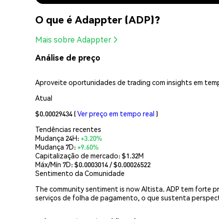
O que é Adappter (ADP)?
Mais sobre Adappter
Análise de preço
Aproveite oportunidades de trading com insights em temp
Atual
$0.00029434
(
Ver preço em tempo real
)
Tendências recentes
Mudança 24H:
+3.20%
Mudança 7D:
+9.60%
Capitalização de mercado:
$1.32M
Máx/Mín 7D: $
0.0003014
/ $
0.00026522
Sentimento da Comunidade
The community sentiment is now Altista. ADP tem forte pr
serviços de folha de pagamento, o que sustenta perspect