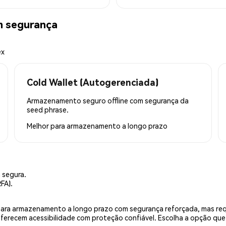
m segurança
ex
Cold Wallet (Autogerenciada)
Armazenamento seguro offline com segurança da
seed phrase.
Melhor para
armazenamento a longo prazo
 segura.
FA).
is para armazenamento a longo prazo com segurança reforçada, mas r
 oferecem acessibilidade com proteção confiável. Escolha a opção qu