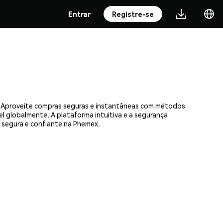
Entrar
Registre-se
s. Aproveite compras seguras e instantâneas com métodos
el globalmente. A plataforma intuitiva e a segurança
segura e confiante na Phemex.