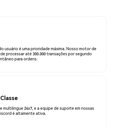
do usuário é uma prioridade máxima. Nosso motor de
de processar até 300.000 transações por segundo
ntâneo para ordens.
 Classe
 multilingue 24x7, e a equipe de suporte em nossas
scord é altamente ativa.