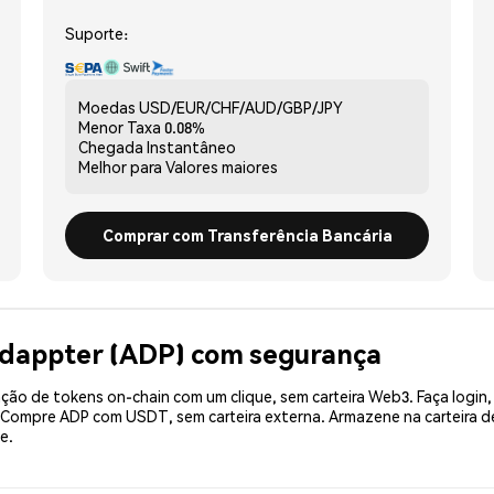
Suporte:
Moedas
USD/EUR/CHF/AUD/GBP/JPY
Menor Taxa
0.08%
Chegada
Instantâneo
Melhor para
Valores maiores
Comprar com Transferência Bancária
Adappter (ADP) com segurança
ão de tokens on-chain com um clique, sem carteira Web3. Faça login,
. Compre ADP com USDT, sem carteira externa. Armazene na carteira
e.