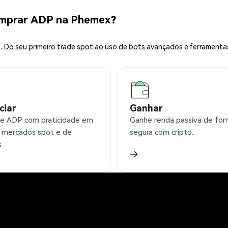
omprar ADP na Phemex?
 Do seu primeiro trade spot ao uso de bots avançados e ferramenta
ciar
Ganhar
e ADP com praticidade em
Ganhe renda passiva de fo
 mercados spot e de
segura com cripto.
s