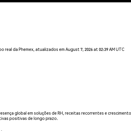
o real da Phemex, atualizados em August 7, 2026 at 02:39 AM UTC
esença global em soluções de RH, receitas recorrentes e crescimento
ivas positivas de longo prazo.