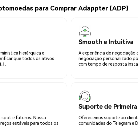
iptomoedas para Comprar Adappter (ADP)
Smooth e Intuitiva
minística hierárquica e
A experiência de negociação 
rificar que todos os ativos
negociação personalizado po
:1.
com tempo de resposta insta
Suporte de Primeira
 spot e futuros. Nossa
Oferecemos suporte ao cliente
preços estáveis para todos os
comunidades do Telegram e Di