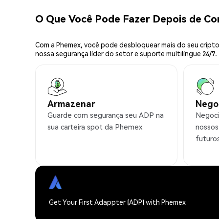
O Que Você Pode Fazer Depois de C
Com a Phemex, você pode desbloquear mais do seu cripto.
nossa segurança líder do setor e suporte multilíngue 24/7.
Armazenar
Nego
Guarde com segurança seu ADP na
Negoci
sua carteira spot da Phemex
nossos
futuro
Get Your First Adappter (ADP) with Phemex