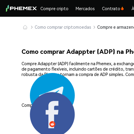
Compre cripto
Mercados
Contrato
À
Como comprar criptomoedas
Como comprar Adappter (ADP) na P
Compre Adappter (ADP) facilmente na Phemex, a exchange
de pagamento flexíveis, incluindo cartões de crédito, tra
robusta da Phemex tornam a compra de ADP simples. Com
Compartilhar: