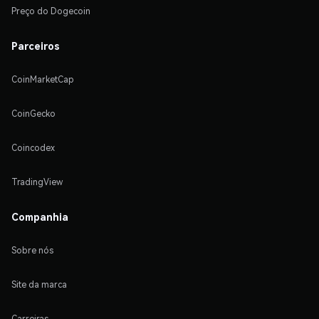
Preço do Dogecoin
Parceiros
CoinMarketCap
CoinGecko
Coincodex
TradingView
Companhia
Sobre nós
Site da marca
Carreiras