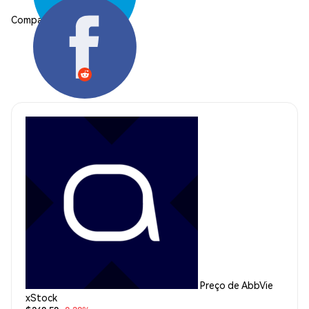
Compartilhar:
Preço de AbbVie
xStock