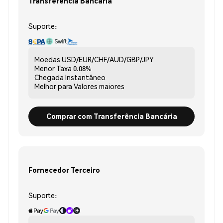
Transferência Bancária
Suporte:
Moedas
USD/EUR/CHF/AUD/GBP/JPY
Menor Taxa
0.08%
Chegada
Instantâneo
Melhor para
Valores maiores
Comprar com Transferência Bancária
Fornecedor Terceiro
Suporte: