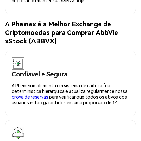
negociar ou manter sua ABBVX hoje.
A Phemex é a Melhor Exchange de
Criptomoedas para Comprar AbbVie
xStock (ABBVX)
Confiavel e Segura
A Phemex implementa um sistema de carteira fria
determinística hierárquica e atualiza regularmente nossa
prova de reservas
para verificar que todos os ativos dos
usuários estão garantidos em uma proporção de 1:1.