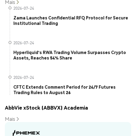
Mais
2026-07-24
Zama Launches Confidential RFQ Protocol for Secure
Institutional Trading
2026-07-24
Hyperliquid's RWA Trading Volume Surpasses Crypto
Assets, Reaches 54% Share
2026-07-24
CFTC Extends Comment Period for 24/7 Futures
Trading Rules to August 26
AbbVie xStock (ABBVX) Academia
Mais