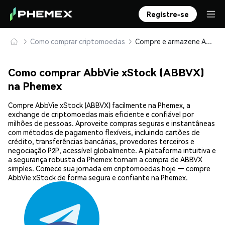
Registre-se
Como comprar criptomoedas
Compre e armazene AbbVie xStock (ABBVX) com segurança
Como comprar AbbVie xStock (ABBVX)
na Phemex
Compre AbbVie xStock (ABBVX) facilmente na Phemex, a
exchange de criptomoedas mais eficiente e confiável por
milhões de pessoas. Aproveite compras seguras e instantâneas
com métodos de pagamento flexíveis, incluindo cartões de
crédito, transferências bancárias, provedores terceiros e
negociação P2P, acessível globalmente. A plataforma intuitiva e
a segurança robusta da Phemex tornam a compra de ABBVX
simples. Comece sua jornada em criptomoedas hoje — compre
AbbVie xStock de forma segura e confiante na Phemex.