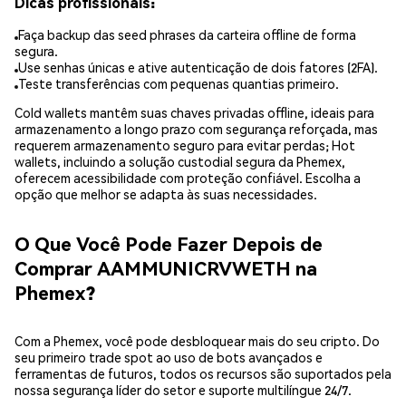
Dicas profissionais:
Faça backup das seed phrases da carteira offline de forma
segura.
Use senhas únicas e ative autenticação de dois fatores (2FA).
Teste transferências com pequenas quantias primeiro.
Cold wallets mantêm suas chaves privadas offline, ideais para
armazenamento a longo prazo com segurança reforçada, mas
requerem armazenamento seguro para evitar perdas; Hot
wallets, incluindo a solução custodial segura da Phemex,
oferecem acessibilidade com proteção confiável. Escolha a
opção que melhor se adapta às suas necessidades.
O Que Você Pode Fazer Depois de
Comprar AAMMUNICRVWETH na
Phemex?
Com a Phemex, você pode desbloquear mais do seu cripto. Do
seu primeiro trade spot ao uso de bots avançados e
ferramentas de futuros, todos os recursos são suportados pela
nossa segurança líder do setor e suporte multilíngue 24/7.