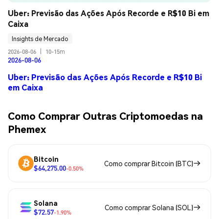
Uber: Previsão das Ações Após Recorde e R$10 Bi em 
Caixa
Insights de Mercado
2026-08-06
|
10-15m
2026-08-06
Uber: Previsão das Ações Após Recorde e R$10 Bi
em Caixa
Como Comprar Outras Criptomoedas na
Phemex
Bitcoin
Como comprar Bitcoin (BTC)
$64,275.00
-0.50%
Solana
Como comprar Solana (SOL)
$72.57
-1.90%