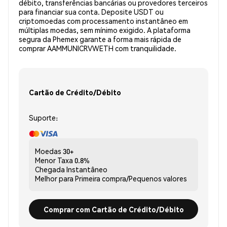
débito, transferências bancárias ou provedores terceiros
para financiar sua conta. Deposite USDT ou
criptomoedas com processamento instantâneo em
múltiplas moedas, sem mínimo exigido. A plataforma
segura da Phemex garante a forma mais rápida de
comprar AAMMUNICRVWETH com tranquilidade.
Cartão de Crédito/Débito
Suporte:
Moedas
30+
Menor Taxa
0.8%
Chegada
Instantâneo
Melhor para
Primeira compra/Pequenos valores
Comprar com Cartão de Crédito/Débito