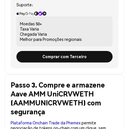
Suporte:
Moedas
50+
Taxa
Varia
Chegada
Varia
Melhor para
Promoções regionais
Comprar com Terceiro
Passo 3. Compre e armazene
Aave AMM UniCRVWETH
(AAMMUNICRVWETH) com
segurança
Plataforma Onchain Trade da Phemex
permite
negociação de tokens on-chain com um clique, sem