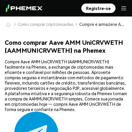
Registre-se
Como comprar criptomoedas
Compre e armazene Aave AMM UniCRVWETH (AAMMUNICRVWETH) com segurança
Como comprar Aave AMM UniCRVWETH
(AAMMUNICRVWETH) na Phemex
Compre Aave AMM UniCRVWETH (AAMMUNICRVWETH)
facilmente na Phemex, a exchange de criptomoedas mais
eficiente e confiável por milhões de pessoas. Aproveite
compras seguras e instantâneas com métodos de pagamento
flexíveis, incluindo cartões de crédito, transferências bancárias,
provedores terceiros e negociação P2P, acessível globalmente.
A plataforma intuitiva e a segurança robusta da Phemex tornam
a compra de AAMMUNICRVWETH simples. Comece sua jornada
em criptomoedas hoje — compre Aave AMM UniCRVWETH de
forma segura e confiante na Phemex.