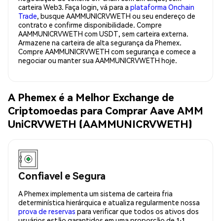
carteira Web3. Faça login, vá para a
plataforma Onchain
Trade
, busque AAMMUNICRVWETH ou seu endereço de
contrato e confirme disponibilidade. Compre
AAMMUNICRVWETH com USDT, sem carteira externa.
Armazene na carteira de alta segurança da Phemex.
Compre AAMMUNICRVWETH com segurança e comece a
negociar ou manter sua AAMMUNICRVWETH hoje.
A Phemex é a Melhor Exchange de
Criptomoedas para Comprar Aave AMM
UniCRVWETH (AAMMUNICRVWETH)
Confiavel e Segura
A Phemex implementa um sistema de carteira fria
determinística hierárquica e atualiza regularmente nossa
prova de reservas
para verificar que todos os ativos dos
usuários estão garantidos em uma proporção de 1:1.