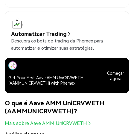
Automatizar Trading
Descubra os bots de trading da Phemex para
automatizar e otimizar suas estratégias.
Começar
Get Your First Aave AMM UniCRVWETH
agora
(AAMMUNICRVWETH) with Phemex
O que é Aave AMM UniCRVWETH
(AAMMUNICRVWETH)?
Mais sobre Aave AMM UniCRVWETH