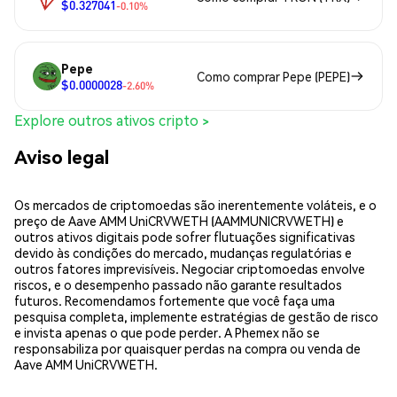
$0.327041
-0.10%
Pepe
Como comprar Pepe (PEPE)
$0.0000028
-2.60%
Explore outros ativos cripto >
Aviso legal
Os mercados de criptomoedas são inerentemente voláteis, e o
preço de Aave AMM UniCRVWETH (AAMMUNICRVWETH) e
outros ativos digitais pode sofrer flutuações significativas
devido às condições do mercado, mudanças regulatórias e
outros fatores imprevisíveis. Negociar criptomoedas envolve
riscos, e o desempenho passado não garante resultados
futuros. Recomendamos fortemente que você faça uma
pesquisa completa, implemente estratégias de gestão de risco
e invista apenas o que pode perder. A Phemex não se
responsabiliza por quaisquer perdas na compra ou venda de
Aave AMM UniCRVWETH.