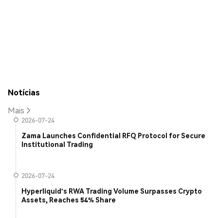
Notícias
Mais
2026-07-24
Zama Launches Confidential RFQ Protocol for Secure
Institutional Trading
2026-07-24
Hyperliquid's RWA Trading Volume Surpasses Crypto
Assets, Reaches 54% Share