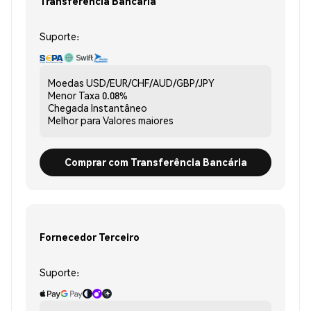
Transferência Bancária
Suporte:
Moedas
USD/EUR/CHF/AUD/GBP/JPY
Menor Taxa
0.08%
Chegada
Instantâneo
Melhor para
Valores maiores
Comprar com Transferência Bancária
Fornecedor Terceiro
Suporte: