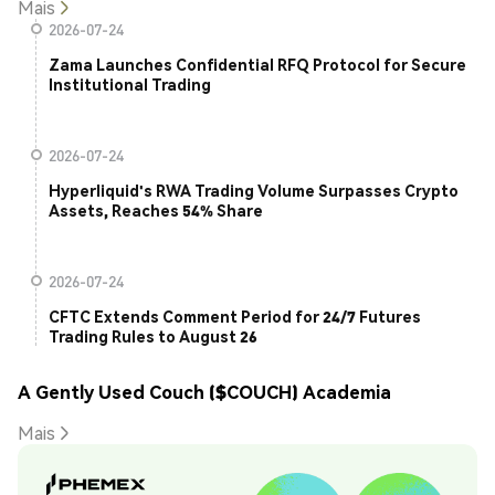
Mais
2026-07-24
Zama Launches Confidential RFQ Protocol for Secure
Institutional Trading
2026-07-24
Hyperliquid's RWA Trading Volume Surpasses Crypto
Assets, Reaches 54% Share
2026-07-24
CFTC Extends Comment Period for 24/7 Futures
Trading Rules to August 26
A Gently Used Couch ($COUCH) Academia
Mais