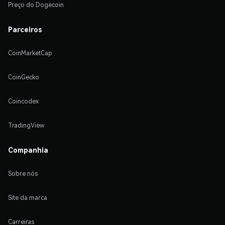
Preço do Dogecoin
Parceiros
CoinMarketCap
CoinGecko
Coincodex
TradingView
Companhia
Sobre nós
Site da marca
Carreiras