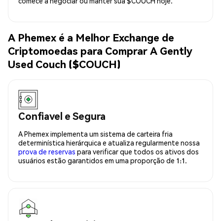
comece a negociar ou manter sua $COUCH hoje.
A Phemex é a Melhor Exchange de
Criptomoedas para Comprar A Gently
Used Couch ($COUCH)
Confiavel e Segura
A Phemex implementa um sistema de carteira fria
determinística hierárquica e atualiza regularmente nossa
prova de reservas
para verificar que todos os ativos dos
usuários estão garantidos em uma proporção de 1:1.