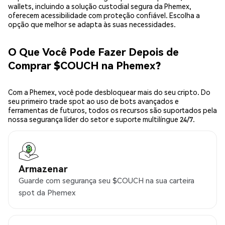
wallets, incluindo a solução custodial segura da Phemex,
oferecem acessibilidade com proteção confiável. Escolha a
opção que melhor se adapta às suas necessidades.
O Que Você Pode Fazer Depois de
Comprar $COUCH na Phemex?
Com a Phemex, você pode desbloquear mais do seu cripto. Do
seu primeiro trade spot ao uso de bots avançados e
ferramentas de futuros, todos os recursos são suportados pela
nossa segurança líder do setor e suporte multilíngue 24/7.
Armazenar
Guarde com segurança seu $COUCH na sua carteira
spot da Phemex