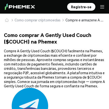
Registre-se
Como comprar criptomoedas
Compre e armazene A Gently Used Couch ($COUCH) com segurança
Como comprar A Gently Used Couch
($COUCH) na Phemex
Compre A Gently Used Couch ($COUCH) facilmente na Phemex,
a exchange de criptomoedas mais eficiente e confiável por
milhões de pessoas. Aproveite compras seguras e instantâneas
com métodos de pagamento flexíveis, incluindo cartões de
crédito, transferências bancárias, provedores terceiros e
negociação P2P, acessível globalmente. A plataforma intuitiva e
a segurança robusta da Phemex tornam a compra de $COUCH
simples. Comece sua jornada em criptomoedas hoje — compre A
Gently Used Couch de forma segura e confiante na Phemex.