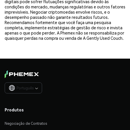
digitais pode sofrer flutuações significativas devido às
condições do mercado, mudanças regulatórias e outros fatores
imprevisíveis. Negociar criptomoedas envolve riscos, e o
desempenho passado não garante resultados futuros.
Recomendamos fortemente que você faça uma pesquisa
completa, implemente estratégias de gestão de risco e invista
apenas o que pode perder. A Phemex não se responsabiliza por
quaisquer perdas na compra ou venda de A Gently Used Couch.
Português

Produtos
Negociação de Contratos