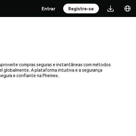
Entrar
Registre-se
. Aproveite compras seguras e instantâneas com métodos
el globalmente. A plataforma intuitiva e a segurança
egura e confiante na Phemex.