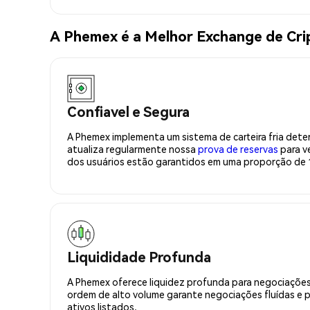
A Phemex é a Melhor Exchange de Cr
Confiavel e Segura
A Phemex implementa um sistema de carteira fria deter
atualiza regularmente nossa
prova de reservas
para ve
dos usuários estão garantidos em uma proporção de 1
Liquididade Profunda
A Phemex oferece liquidez profunda para negociações
ordem de alto volume garante negociações fluídas e 
ativos listados.