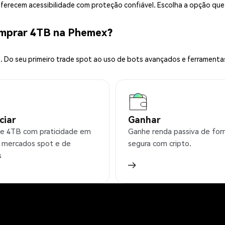
 oferecem acessibilidade com proteção confiável. Escolha a opção qu
omprar 4TB na Phemex?
 Do seu primeiro trade spot ao uso de bots avançados e ferramenta
ciar
Ganhar
e 4TB com praticidade em
Ganhe renda passiva de fo
 mercados spot e de
segura com cripto.
s