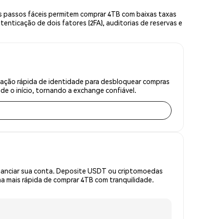
s passos fáceis permitem comprar 4TB com baixas taxas
enticação de dois fatores (2FA), auditorias de reservas e
cação rápida de identidade para desbloquear compras
e o início, tornando a exchange confiável.
inanciar sua conta. Deposite USDT ou criptomoedas
 mais rápida de comprar 4TB com tranquilidade.