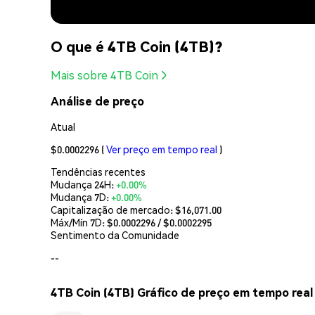
O que é 4TB Coin (4TB)?
Mais sobre 4TB Coin
Análise de preço
Atual
$0.0002296
(
Ver preço em tempo real
)
Tendências recentes
Mudança 24H:
+0.00%
Mudança 7D:
+0.00%
Capitalização de mercado:
$16,071.00
Máx/Mín 7D: $
0.0002296
/ $
0.0002295
Sentimento da Comunidade
--
4TB Coin (4TB) Gráfico de preço em tempo real