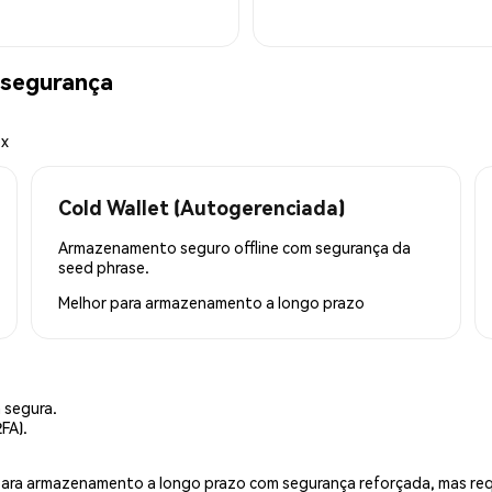
 segurança
ex
Cold Wallet (Autogerenciada)
Armazenamento seguro offline com segurança da
seed phrase.
Melhor para
armazenamento a longo prazo
 segura.
FA).
is para armazenamento a longo prazo com segurança reforçada, mas r