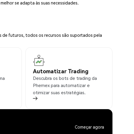
e melhor se adapta às suas necessidades.
s de futuros, todos os recursos são suportados pela
Automatizar Trading
rma
Descubra os bots de trading da
Phemex para automatizar e
otimizar suas estratégias.
Começar agora