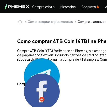
Compre cripto
Mercados
Contrato
À
Como comprar criptomoedas
Como comprar 4TB Coin (4TB) na Ph
Compre 4TB Coin (4TB) facilmente na Phemex, a exchange 
de pagamento flexíveis, incluindo cartões de crédito, tra
robusta da Phemex tornam a compra de 4TB simples. Com
Compartilhar: