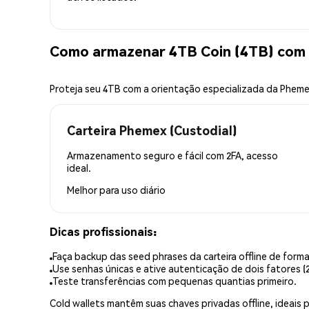
Como armazenar 4TB Coin (4TB) com
Proteja seu 4TB com a orientação especializada da Phem
Carteira Phemex (Custodial)
Armazenamento seguro e fácil com 2FA, acesso
ideal.
Melhor para
uso diário
Dicas profissionais:
Faça backup das seed phrases da carteira offline de forma
Use senhas únicas e ative autenticação de dois fatores (2
Teste transferências com pequenas quantias primeiro.
Cold wallets mantêm suas chaves privadas offline, idea