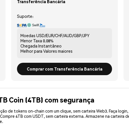
Transferência Bancária
Suporte:
Moedas
USD/EUR/CHF/AUD/GBP/JPY
Menor Taxa
0.08%
Chegada
Instantâneo
Melhor para
Valores maiores
Comprar com Transferência Bancária
TB Coin (4TB) com segurança
ão de tokens on-chain com um clique, sem carteira Web3. Faça login,
. Compre 4TB com USDT, sem carteira externa. Armazene na carteira 
e.