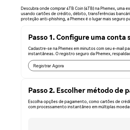
Descubra onde comprar 4TB Coin (4TB) na Phemex, uma ex
usando cartões de crédito, débito, transferências bancár
proteção anti-phishing, a Phemex é o lugar mais seguro pa
Passo 1. Configure uma conta 
Cadastre-se na Phemex em minutos com seu e-mail par
instantâneas. O registro seguro da Phemex, respaldad
Registrar Agora
Passo 2. Escolher método de
Escolha opções de pagamento, como cartões de crédit
com processamento instantâneo em múltiplas moedas, 