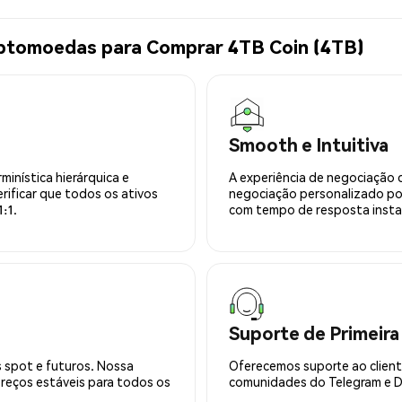
iptomoedas para Comprar 4TB Coin (4TB)
Smooth e Intuitiva
minística hierárquica e
A experiência de negociação 
rificar que todos os ativos
negociação personalizado po
:1.
com tempo de resposta insta
Suporte de Primeira
 spot e futuros. Nossa
Oferecemos suporte ao cliente
preços estáveis para todos os
comunidades do Telegram e Di