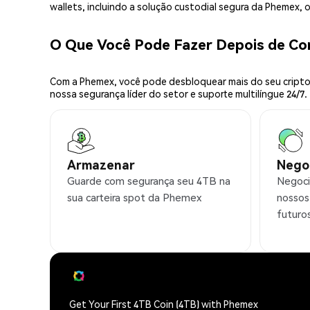
wallets, incluindo a solução custodial segura da Phemex,
O Que Você Pode Fazer Depois de C
Com a Phemex, você pode desbloquear mais do seu cripto.
nossa segurança líder do setor e suporte multilíngue 24/7.
Armazenar
Nego
Guarde com segurança seu 4TB na
Negoci
sua carteira spot da Phemex
nossos
futuro
Get Your First 4TB Coin (4TB) with Phemex