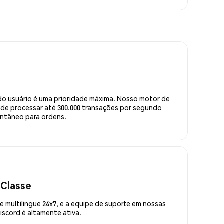
do usuário é uma prioridade máxima. Nosso motor de
de processar até 300.000 transações por segundo
ntâneo para ordens.
 Classe
 multilingue 24x7, e a equipe de suporte em nossas
scord é altamente ativa.