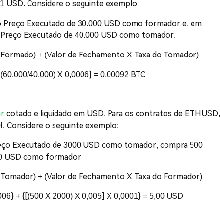
1 USD. Considere o seguinte exemplo:
o Preço Executado de 30.000 USD como formador e, em
o Preço Executado de 40.000 USD como tomador.
o Formado) + (Valor de Fechamento X Taxa do Tomador)
[(60.000/40.000) X 0,0006] = 0,00092 BTC
ar
cotado e liquidado em USD. Para os contratos de ETHUSD,
. Considere o seguinte exemplo:
eço Executado de 3000 USD como tomador, compra 500
00 USD como formador.
o Tomador) + (Valor de Fechamento X Taxa do Formador)
006} + {[(500 X 2000) X 0,005] X 0,0001} = 5,00 USD