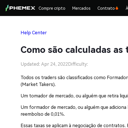
Compre cripto
Mercados
Contrato
À
Help Center
Como são calculadas as 
Updated: Apr 24, 2022
Difficulty:
Todos os traders são classificados como Formad
(Market Takers).
Um tomador de mercado, ou alguém que retira liq
Um formador de mercado, ou alguém que adiciona 
reembolso de 0,01%.
Essas taxas se aplicam à negociação de contratos. 