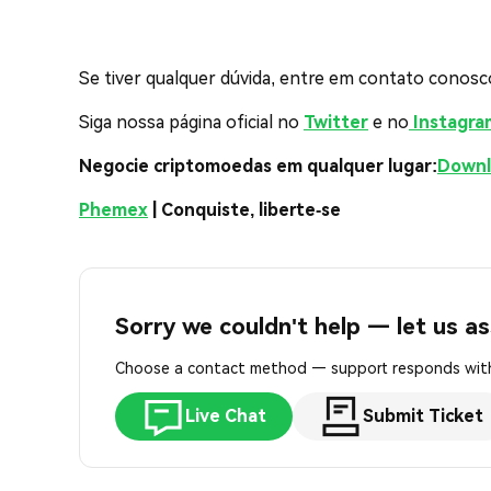
Se tiver qualquer dúvida, entre em contato conos
Siga nossa página oficial no
Twitter
e no
Instagra
Negocie criptomoedas em qualquer lugar:
Downl
Phemex
| Conquiste, liberte-se
Sorry we couldn't help — let us as
Choose a contact method — support responds with
Live Chat
Submit Ticket