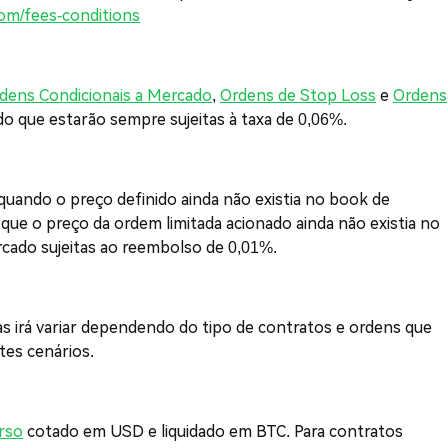
om/fees-conditions
dens Condicionais a Mercado
,
Ordens de Stop Loss
e
Ordens
 que estarão sempre sujeitas à taxa de 0,06%.
uando o preço definido ainda não existia no book de
que o preço da ordem limitada acionado ainda não existia no
rcado sujeitas ao reembolso de 0,01%.
s irá variar dependendo do tipo de contratos e ordens que
tes cenários.
rso
cotado em USD e liquidado em BTC. Para contratos