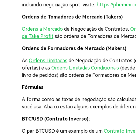
incluindo negociação spot, visite:
https://phemex.c
Ordens de Tomadores de Mercado (Takers)
Ordens a Mercado
de Negociação de Contratos,
Or
de Take Profit
são ordens de Tomadores de Mercado
Ordens de Formadores de Mercado (Makers)
As
Ordens Limitadas
de Negociação de Contratos (q
ofertas) e as
Ordens Limitadas Condicionais
(desde 
livro de pedidos) são ordens de Formadores de Me
Fórmulas
A forma como as taxas de negociação são calculada
você usa. Abaixo estão alguns exemplos de diferen
BTC/USD (Contrato Inverso):
O par BTCUSD é um exemplo de um
Contrato Inve