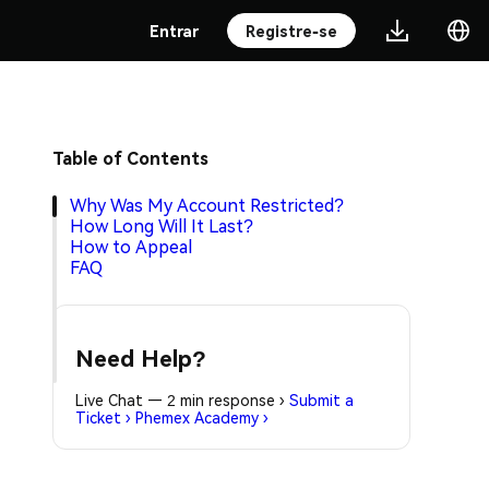
Entrar
Registre-se
Table of Contents
Why Was My Account Restricted?
How Long Will It Last?
How to Appeal
FAQ
Need Help?
Live Chat — 2 min response
›
Submit a
Ticket
›
Phemex Academy
›