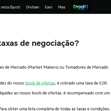
 vista (Spot)
Onchain
Earn
Mais
taxas de negociação?
ores de Mercado (Market Makers) ou Tomadores de Mercado
uidez do nosso
book de ofertas
, é cobrado uma taxa de 0,06.
liquidez ao nosso book de ofertas, é recompensado com um
Para obter uma lista completa de todas as taxas e condições,