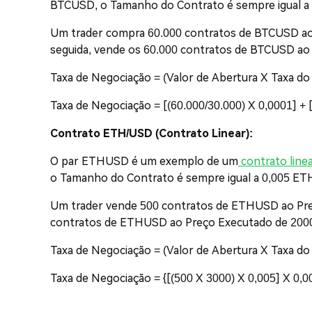
BTCUSD, o Tamanho do Contrato é sempre igual a 
Um trader compra 60.000 contratos de BTCUSD a
seguida, vende os 60.000 contratos de BTCUSD a
Taxa de Negociação = (Valor de Abertura X Taxa d
Taxa de Negociação = [(60.000/30.000) X 0,0001] + 
Contrato ETH/USD (Contrato Linear):
O par ETHUSD é um exemplo de um
contrato line
o Tamanho do Contrato é sempre igual a 0,005 ETH
Um trader vende 500 contratos de ETHUSD ao Pr
contratos de ETHUSD ao Preço Executado de 20
Taxa de Negociação = (Valor de Abertura X Taxa d
Taxa de Negociação = {[(500 X 3000) X 0,005] X 0,0