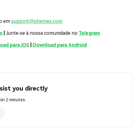
co em
support@phemex.com
m
|
Junte-se à nossa comunidade no
Telegram
oad para iOS
|
Download para Android
sist you directly
in 2 minutes: