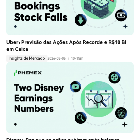
Uber: Previsão das Ações Após Recorde e R$10 Bi 
em Caixa
Insights de Mercado
2026-08-06
10-15m
Disney: Por que as ações subiram após balanço 