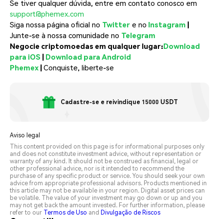
Se tiver qualquer dúvida, entre em contato conosco em
support@phemex.com
Siga nossa página oficial no
Twitter
e no
Instagram
|
Junte-se à nossa comunidade no
Telegram
Negocie criptomoedas em qualquer lugar:
Download
para iOS
|
Download para Android
Phemex
|
Conquiste, liberte-se
Cadastre-se e reivindique 15000 USDT
Aviso legal
This content provided on this page is for informational purposes only
and does not constitute investment advice, without representation or
warranty of any kind. It should not be construed as financial, legal or
other professional advice, nor is it intended to recommend the
purchase of any specific product or service. You should seek your own
advice from appropriate professional advisors. Products mentioned in
this article may not be available in your region. Digital asset prices can
be volatile. The value of your investment may go down or up and you
may not get back the amount invested. For further information, please
refer to our
Termos de Uso
and
Divulgação de Riscos