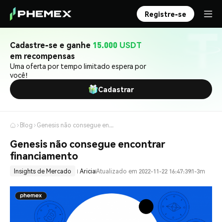
Registre-se
Cadastre-se e ganhe
15.000 USDT
em recompensas
Uma oferta por tempo limitado espera por
você!
Cadastrar
Blog
Genesis não consegue encontrar financiamento
Genesis não consegue encontrar
financiamento
Insights de Mercado
Aricia
Atualizado em 2022-11-22 16:47:39
1-3m