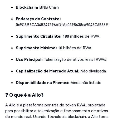
Blockchain:
BNB Chain
Endereço do Contrato:
0x9C8B5CA345247396bDfAc0395638ca9045C6586E
Suprimento Circulante:
180 milhões de RWA
Suprimento Máximo:
10 bilhões de RWA
Uso Principal:
Tokenização de ativos reais (RWAs)
Capitalização de Mercado Atual:
Não divulgada
Disponibilidade na Phemex:
Ainda não listado
❓ O que é a Allo?
A Allo é a plataforma por trás do token RWA, projetada
para possibilitar a tokenização e fracionamento de ativos
do mundo real. Usando tecnologia blockchain, a Allo torna