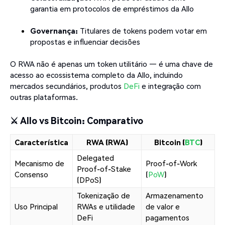
garantia em protocolos de empréstimos da Allo
Governança:
Titulares de tokens podem votar em
propostas e influenciar decisões
O RWA não é apenas um token utilitário — é uma chave de
acesso ao ecossistema completo da Allo, incluindo
mercados secundários, produtos
DeFi
e integração com
outras plataformas.
⚔ Allo vs Bitcoin: Comparativo
Característica
RWA (RWA)
Bitcoin (
BTC
)
Delegated
Mecanismo de
Proof-of-Work
Proof-of-Stake
Consenso
(
PoW
)
(DPoS)
Tokenização de
Armazenamento
Uso Principal
RWAs e utilidade
de valor e
DeFi
pagamentos