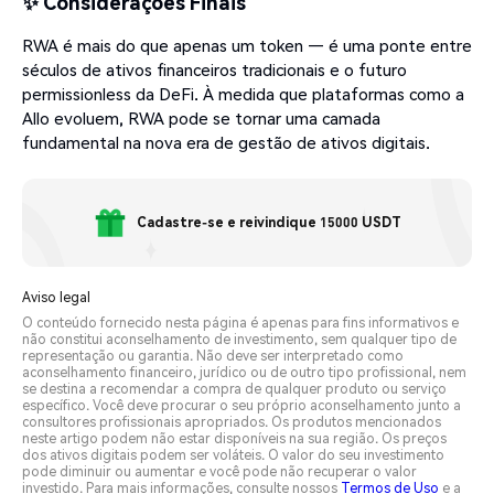
✨ Considerações Finais
RWA é mais do que apenas um token — é uma ponte entre
séculos de ativos financeiros tradicionais e o futuro
permissionless da DeFi. À medida que plataformas como a
Allo evoluem, RWA pode se tornar uma camada
fundamental na nova era de gestão de ativos digitais.
Cadastre-se e reivindique 15000 USDT
Aviso legal
O conteúdo fornecido nesta página é apenas para fins informativos e
não constitui aconselhamento de investimento, sem qualquer tipo de
representação ou garantia. Não deve ser interpretado como
aconselhamento financeiro, jurídico ou de outro tipo profissional, nem
se destina a recomendar a compra de qualquer produto ou serviço
específico. Você deve procurar o seu próprio aconselhamento junto a
consultores profissionais apropriados. Os produtos mencionados
neste artigo podem não estar disponíveis na sua região. Os preços
dos ativos digitais podem ser voláteis. O valor do seu investimento
pode diminuir ou aumentar e você pode não recuperar o valor
investido. Para mais informações, consulte nossos
Termos de Uso
e a