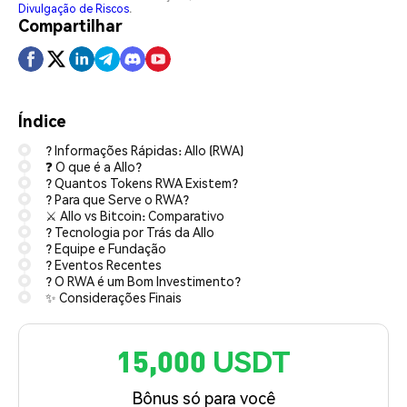
Divulgação de Riscos
.
Compartilhar
Índice
? Informações Rápidas: Allo (RWA)
❓ O que é a Allo?
? Quantos Tokens RWA Existem?
? Para que Serve o RWA?
⚔ Allo vs Bitcoin: Comparativo
? Tecnologia por Trás da Allo
? Equipe e Fundação
? Eventos Recentes
? O RWA é um Bom Investimento?
✨ Considerações Finais
15,000 USDT
Bônus só para você