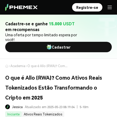
Registre-se
Cadastre-se e ganhe
15.000 USDT
em recompensas
Uma oferta por tempo limitado espera por
você!
Cadastrar
Academia
O que é Allo (RWA)? Como Ativos Reais Tokenizados Estão Transformando o Cripto em 2025
O que é Allo (RWA)? Como Ativos Reais
Tokenizados Estão Transformando o
Cripto em 2025
Jessica
Atualizado em 2025-05-23 08:19:04
|
5-10m
Iniciante
Ativos Reais Tokenizados