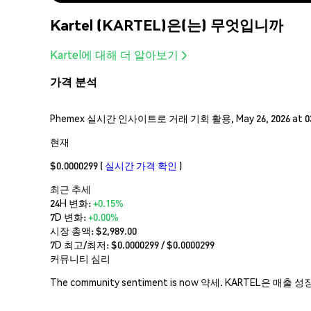
Kartel (KARTEL)은(는) 무엇입니까
Kartel에 대해 더 알아보기
가격 분석
Phemex 실시간 인사이트로 거래 기회 활용, May 26, 2026 at 
현재
$0.0000299
(
실시간 가격 확인
)
최근 추세
24H 변화:
+0.15%
7D 변화:
+0.00%
시장 총액:
$2,989.00
7D 최고/최저: $
0.0000299
/ $
0.0000299
커뮤니티 심리
The community sentiment is now 약세. KART