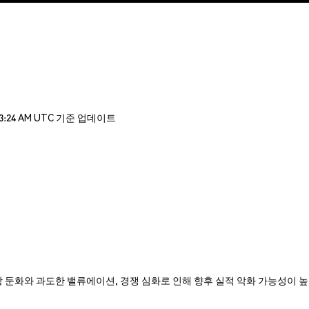
03:24 AM UTC 기준 업데이트
EL은 매출 성장 둔화와 과도한 밸류에이션, 경쟁 심화로 인해 향후 실적 악화 가능성