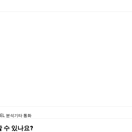
TEL 분석
기타 통화
매할 수 있나요?