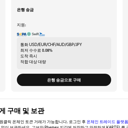
은행 송금
지원:
통화
USD/EUR/CHF/AUD/GBP/JPY
최저 수수료
0.08%
도착
즉시
적합 대상
대량
은행 송금으로 구매
전하게 구매 및 보관
이 원클릭 온체인 토큰 거래가 가능합니다. 로그인 후
온체인 트레이드 플랫
갑 없이 보관하세요. 고보안 Phemex 지갑에 저장하고 안전하게 KARTEL