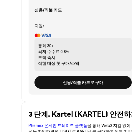
신용/직불 카드
지원:
통화
30+
최저 수수료
0.8%
도착
즉시
적합 대상
첫 구매/소액
신용/직불 카드로 구매
3 단계. Kartel (KARTEL) 안
Phemex 온체인 트레이드 플랫폼
을 통해 Web3 지갑 없
성을 확인하세요. USDT로 KARTEL를 구매하고 외부 지