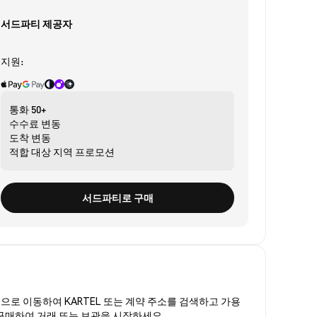
서드파티 제공자
지원:
통화
50+
수수료
변동
도착
변동
적합 대상
지역 프로모션
서드파티로 구매
폼
으로 이동하여 KARTEL 또는 계약 주소를 검색하고 가용
를 구매하여 거래 또는 보관을 시작하세요.