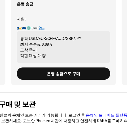
은행 송금
지원:
통화
USD/EUR/CHF/AUD/GBP/JPY
최저 수수료
0.08%
도착
즉시
적합 대상
대량
은행 송금으로 구매
 구매 및 보관
이 원클릭 온체인 토큰 거래가 가능합니다. 로그인 후
온체인 트레이드 플랫
이 보관하세요. 고보안 Phemex 지갑에 저장하고 안전하게 KAKA를 구매하