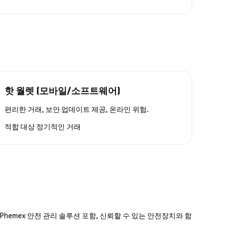
핫 월렛 (모바일/소프트웨어)
편리한 거래, 보안 업데이트 제공, 온라인 위험.
적합 대상
정기적인 거래
hemex 안전 관리 솔루션 포함, 신뢰할 수 있는 안전장치와 함