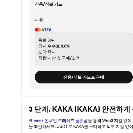
신용/직불 카드
지원:
통화
30+
최저 수수료
0.8%
도착
즉시
적합 대상
첫 구매/소액
신용/직불 카드로 구매
3 단계. KAKA (KAKA) 안전하게
Phemex 온체인 트레이드 플랫폼
을 통해 Web3 지갑 없
을 확인하세요. USDT로 KAKA를 구매하고 외부 지갑 없