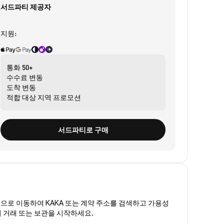
서드파티 제공자
지원:
통화
50+
수수료
변동
도착
변동
적합 대상
지역 프로모션
서드파티로 구매
폼
으로 이동하여 KAKA 또는 계약 주소를 검색하고 가용성
여 거래 또는 보관을 시작하세요.