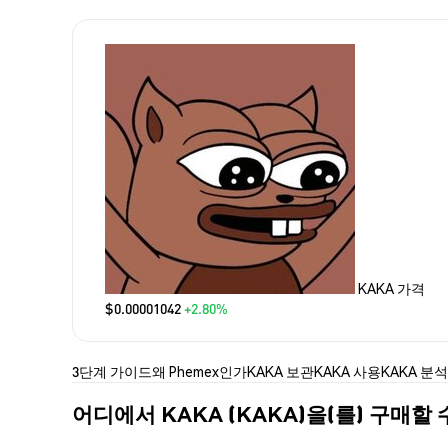
KAKA 가격
$0.00001042
+2.80%
3단계 가이드
왜 Phemex인가
KAKA 보관
KAKA 사용
KAKA 분석
어디에서 KAKA (KAKA)을(를) 구매할 