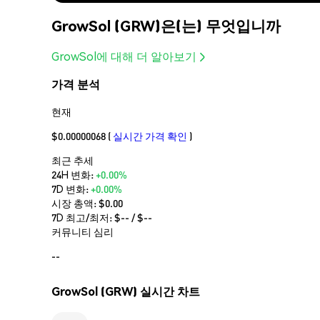
GrowSol (GRW)은(는) 무엇입니까
GrowSol에 대해 더 알아보기
가격 분석
현재
$0.00000068
(
실시간 가격 확인
)
최근 추세
24H 변화:
+0.00%
7D 변화:
+0.00%
시장 총액:
$0.00
7D 최고/최저: $
--
/ $
--
커뮤니티 심리
--
GrowSol (GRW) 실시간 차트