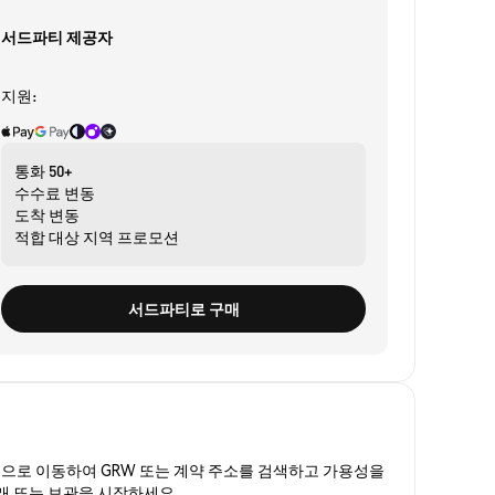
서드파티 제공자
지원:
통화
50+
수수료
변동
도착
변동
적합 대상
지역 프로모션
서드파티로 구매
폼
으로 이동하여 GRW 또는 계약 주소를 검색하고 가용성을
거래 또는 보관을 시작하세요.