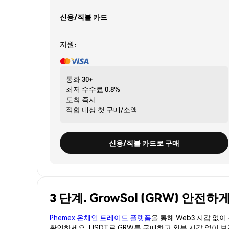
신용/직불 카드
지원:
통화
30+
최저 수수료
0.8%
도착
즉시
적합 대상
첫 구매/소액
신용/직불 카드로 구매
3 단계. GrowSol (GRW) 안전
Phemex 온체인 트레이드 플랫폼
을 통해 Web3 지갑 없
확인하세요. USDT로 GRW를 구매하고 외부 지갑 없이 