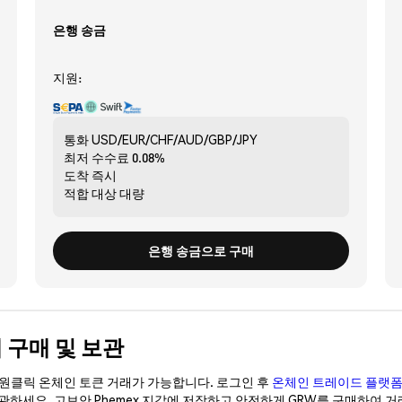
은행 송금
지원:
통화
USD/EUR/CHF/AUD/GBP/JPY
최저 수수료
0.08%
도착
즉시
적합 대상
대량
은행 송금으로 구매
하게 구매 및 보관
이 원클릭 온체인 토큰 거래가 가능합니다. 로그인 후
온체인 트레이드 플랫
보관하세요. 고보안 Phemex 지갑에 저장하고 안전하게 GRW를 구매하여 