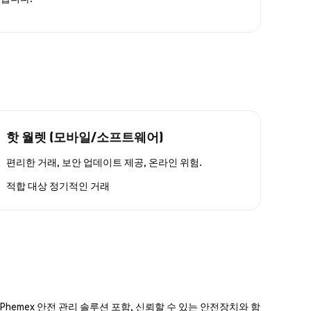
핫 월렛 (모바일/소프트웨어)
편리한 거래, 보안 업데이트 제공, 온라인 위험.
적합 대상
정기적인 거래
hemex 안전 관리 솔루션 포함, 신뢰할 수 있는 안전장치와 함