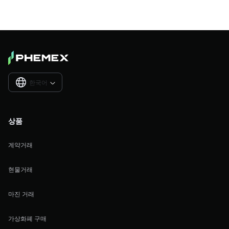
한국어

상품
계약거래
현물거래
마진 거래
가상화폐 구매