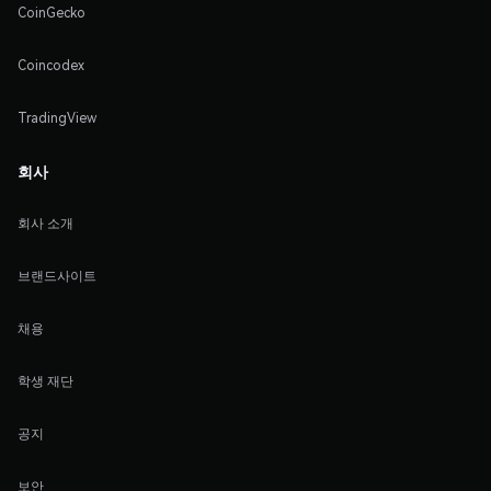
CoinGecko
Coincodex
TradingView
회사
회사 소개
브랜드사이트
채용
학생 재단
공지
보안