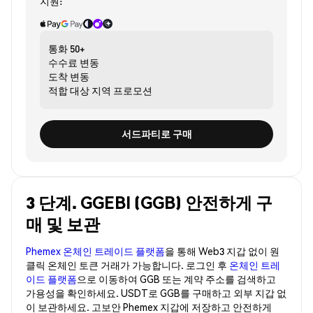
지원:
통화
50+
수수료
변동
도착
변동
적합 대상
지역 프로모션
서드파티로 구매
3 단계. GGEBI (GGB) 안전하게 구
매 및 보관
Phemex 온체인 트레이드 플랫폼
을 통해 Web3 지갑 없이 원
클릭 온체인 토큰 거래가 가능합니다. 로그인 후
온체인 트레
이드 플랫폼
으로 이동하여 GGB 또는 계약 주소를 검색하고
가용성을 확인하세요. USDT로 GGB를 구매하고 외부 지갑 없
이 보관하세요. 고보안 Phemex 지갑에 저장하고 안전하게