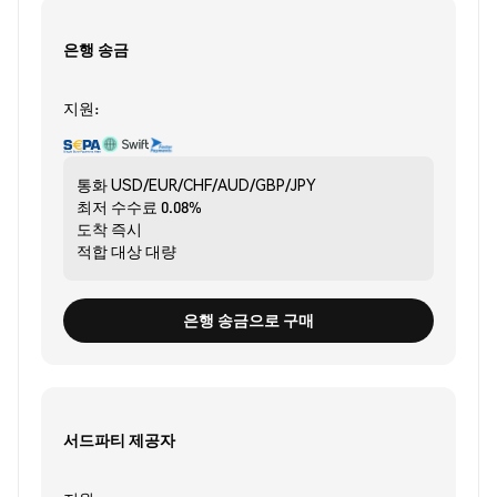
은행 송금
지원:
통화
USD/EUR/CHF/AUD/GBP/JPY
최저 수수료
0.08%
도착
즉시
적합 대상
대량
은행 송금으로 구매
서드파티 제공자