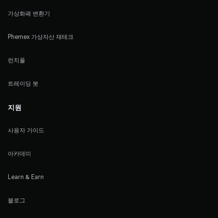
가상화폐 변환기
Phemex 가상자산 재테크
런치풀
트레이딩 봇
지원
사용자 가이드
아카데미
Learn & Earn
블로그