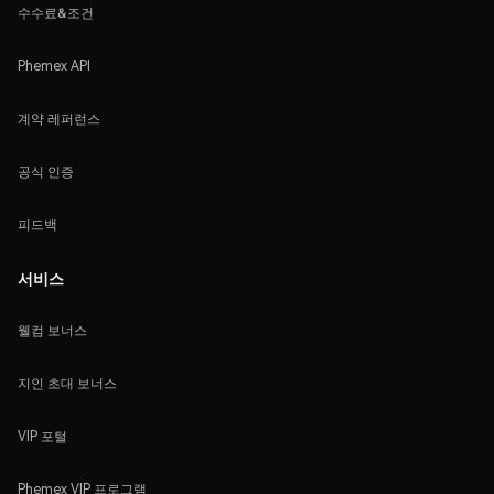
수수료&조건
Phemex API
계약 레퍼런스
공식 인증
피드백
서비스
웰컴 보너스
지인 초대 보너스
VIP 포털
Phemex VIP 프로그램