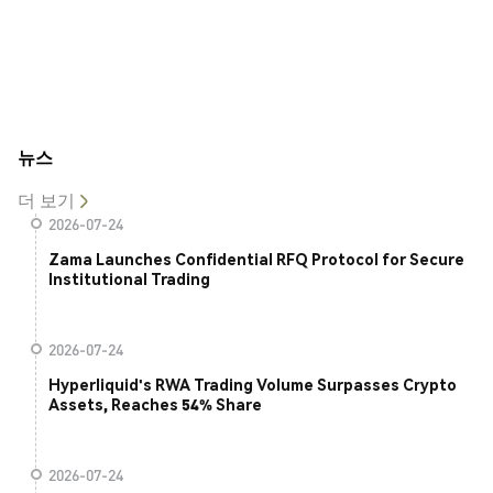
뉴스
더 보기
2026-07-24
Zama Launches Confidential RFQ Protocol for Secure
Institutional Trading
2026-07-24
Hyperliquid's RWA Trading Volume Surpasses Crypto
Assets, Reaches 54% Share
2026-07-24