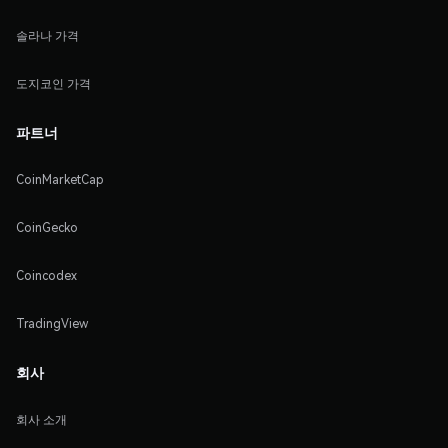
솔라나 가격
도지코인 가격
파트너
CoinMarketCap
CoinGecko
Coincodex
TradingView
회사
회사 소개