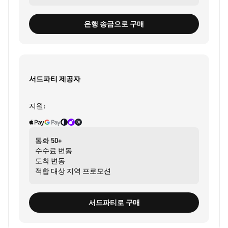
은행 송금으로 구매
서드파티 제공자
지원:
통화
50+
수수료
변동
도착
변동
적합 대상
지역 프로모션
서드파티로 구매