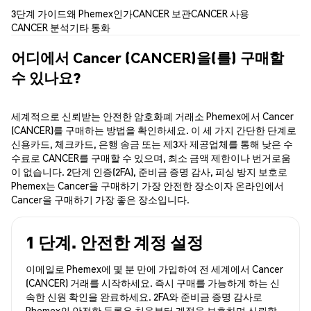
3단계 가이드
왜 Phemex인가
CANCER 보관
CANCER 사용
CANCER 분석
기타 통화
어디에서 Cancer (CANCER)을(를) 구매할
수 있나요?
세계적으로 신뢰받는 안전한 암호화폐 거래소 Phemex에서 Cancer
(CANCER)를 구매하는 방법을 확인하세요. 이 세 가지 간단한 단계로
신용카드, 체크카드, 은행 송금 또는 제3자 제공업체를 통해 낮은 수
수료로 CANCER를 구매할 수 있으며, 최소 금액 제한이나 번거로움
이 없습니다. 2단계 인증(2FA), 준비금 증명 감사, 피싱 방지 보호로
Phemex는 Cancer을 구매하기 가장 안전한 장소이자 온라인에서
Cancer을 구매하기 가장 좋은 장소입니다.
1 단계. 안전한 계정 설정
이메일로 Phemex에 몇 분 만에 가입하여 전 세계에서 Cancer
(CANCER) 거래를 시작하세요. 즉시 구매를 가능하게 하는 신
속한 신원 확인을 완료하세요. 2FA와 준비금 증명 감사로
Phemex의 안전한 등록은 처음부터 계정을 보호하며 신뢰할