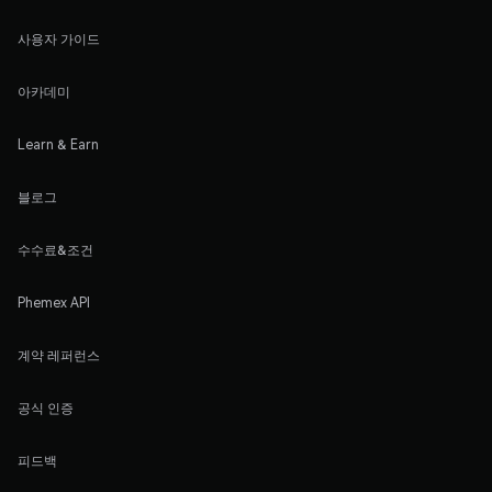
사용자 가이드
아카데미
Learn & Earn
블로그
수수료&조건
Phemex API
계약 레퍼런스
공식 인증
피드백