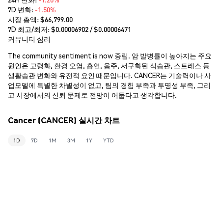
7D 변화:
-1.50%
시장 총액:
$66,799.00
7D 최고/최저: $
0.00006902
/ $
0.00006471
커뮤니티 심리
The community sentiment is now 중립. 암 발병률이 높아지는 주요
원인은 고령화, 환경 오염, 흡연, 음주, 서구화된 식습관, 스트레스 등
생활습관 변화와 유전적 요인 때문입니다. CANCER는 기술력이나 사
업모델에 특별한 차별성이 없고, 팀의 경험 부족과 투명성 부족, 그리
고 시장에서의 신뢰 문제로 전망이 어둡다고 생각합니다.
Cancer (CANCER) 실시간 차트
1D
7D
1M
3M
1Y
YTD