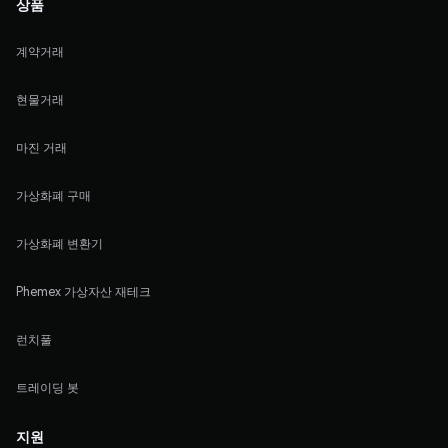
상품
계약거래
현물거래
마진 거래
가상화폐 구매
가상화폐 변환기
Phemex 가상자산 재테크
런치풀
트레이딩 봇
지원