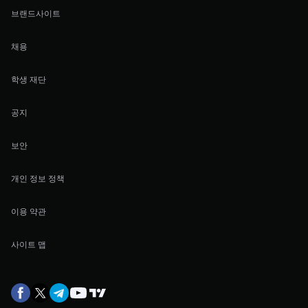
브랜드사이트
채용
학생 재단
공지
보안
개인 정보 정책
이용 약관
사이트 맵