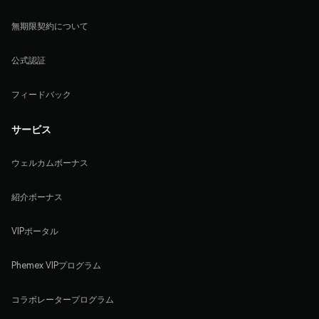
無期限契約について
公式認証
フィードバック
サービス
ウェルカムボーナス
紹介ボーナス
VIPポータル
Phemex VIPプログラム
コラボレータープログラム