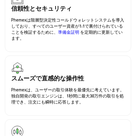
信頼性とセキュリティ
Phemexは階層型決定性コールドウォレットシステムを導入
しており、すべてのユーザー資産が1:1で裏付けられている
ことを検証するために、
準備金証明
を定期的に更新してい
ます。
スムーズで直感的な操作性
Phemexは、ユーザーの取引体験を最優先に考えています。
独自開発の取引エンジンは、1秒間に最大30万件の取引を処
理でき、注文にも瞬時に応答します。