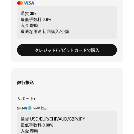
通貨
30+
最低手数料
0.8%
入金
即時
最適な用途
初回購入/小額
クレジット/デビットカードで購入
銀行振込
サポート:
通貨
USD/EUR/CHF/AUD/GBP/JPY
最低手数料
0.08%
入金
即時