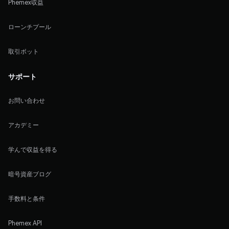
Phemex収益
ローンチプール
取引ボット
サポート
お問い合わせ
アカデミー
学んで収益を得る
暗号資産ブログ
手数料と条件
Phemex API