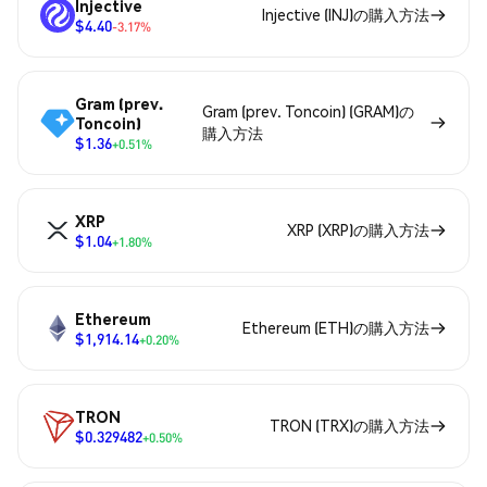
Injective
Injective (INJ)の購入方法
$4.40
-3.17%
Gram (prev.
Gram (prev. Toncoin) (GRAM)の
Toncoin)
購入方法
$1.36
+0.51%
XRP
XRP (XRP)の購入方法
$1.04
+1.80%
Ethereum
Ethereum (ETH)の購入方法
$1,914.14
+0.20%
TRON
TRON (TRX)の購入方法
$0.329482
+0.50%