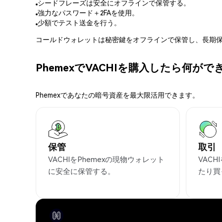
シードフレーズは安全にオフラインで保管する。
強力なパスワード＋2FAを使用。
少額でテスト送金を行う。
コールドウォレットは秘密鍵をオフラインで保管し、長期保
PhemexでVACHIを購入したら何が
Phemexであなたの暗号資産を最大限活用できます。
保管
取引
VACHIをPhemexの現物ウォレット
VAC
に安全に保管する。
たり買