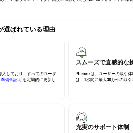
mexが選ばれている理由
スムーズで直感的な
を導入しており、すべてのユーザ
Phemexは、ユーザーの取
、
準備金証明
を定期的に更新し
は、1秒間に最大30万件の取
充実のサポート体制