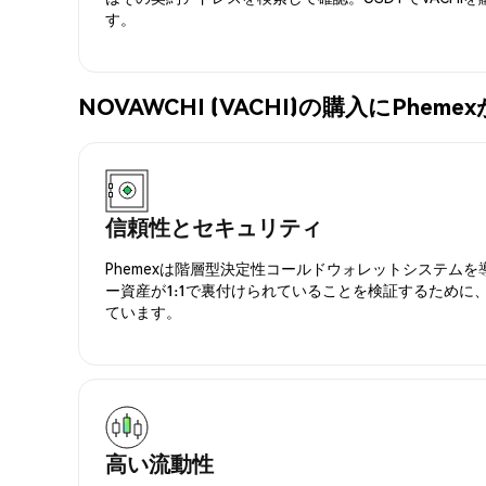
す。
NOVAWCHI (VACHI)の購入にPhe
信頼性とセキュリティ
Phemexは階層型決定性コールドウォレットシステム
ー資産が1:1で裏付けられていることを検証するために
ています。
高い流動性