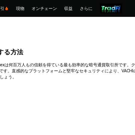
取引
現物
オンチェーン
収益
さらに
購入する方法
きます。Phemexは何百万人もの信頼を得ている最も効率的な暗号通貨取引所
能です。直感的なプラットフォームと堅牢なセキュリティにより、VACH
ましょう。