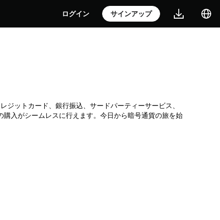
ログイン
サインアップ
です。クレジットカード、銀行振込、サードパーティーサービス、
Iの購入がシームレスに行えます。今日から暗号通貨の旅を始