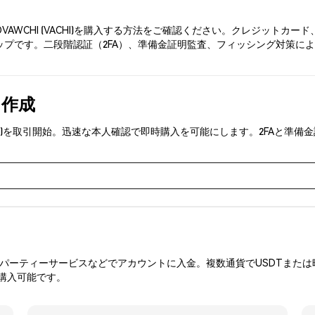
OVAWCHI (VACHI)を購入する方法をご確認ください。クレジット
ップです。二段階認証（2FA）、準備金証明監査、フィッシング対策により、
を作成
(VACHI)を取引開始。迅速な本人確認で即時購入を可能にします。2FA
ーティーサービスなどでアカウントに入金。複数通貨でUSDTまたは暗
を購入可能です。