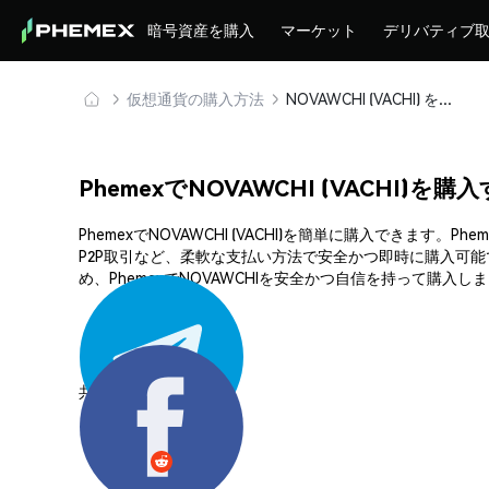
暗号資産を購入
マーケット
デリバティブ
仮想通貨の購入方法
NOVAWCHI (VACHI) を安全に購入・保管
PhemexでNOVAWCHI (VACHI)を
PhemexでNOVAWCHI (VACHI)を簡単に購入で
P2P取引など、柔軟な支払い方法で安全かつ即時に購入可
め、PhemexでNOVAWCHIを安全かつ自信を持って購入し
共有する: