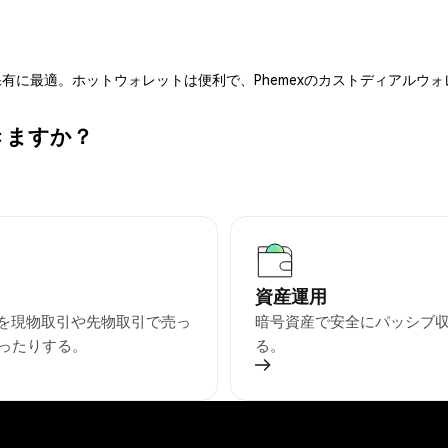
有に最適。ホットウォレットは便利で、Phemexのカストディアルウ
できますか？
資産運用
HIを現物取引や先物取引で売っ
暗号資産で安全にパッシブ
ったりする。
る。