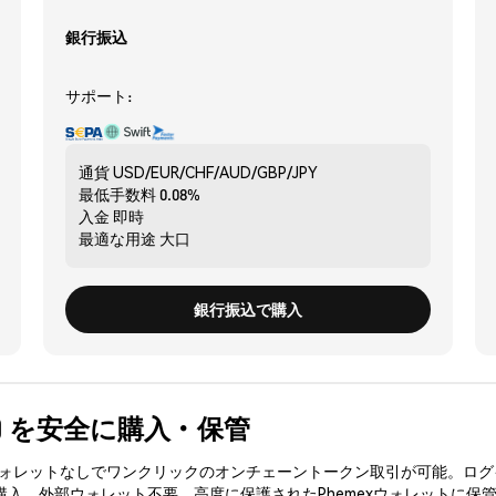
銀行振込
サポート:
通貨
USD/EUR/CHF/AUD/GBP/JPY
最低手数料
0.08%
入金
即時
最適な用途
大口
銀行振込で購入
CHI) を安全に購入・保管
3ウォレットなしでワンクリックのオンチェーントークン取引が可能。ログ
を購入、外部ウォレット不要。高度に保護されたPhemexウォレットに保