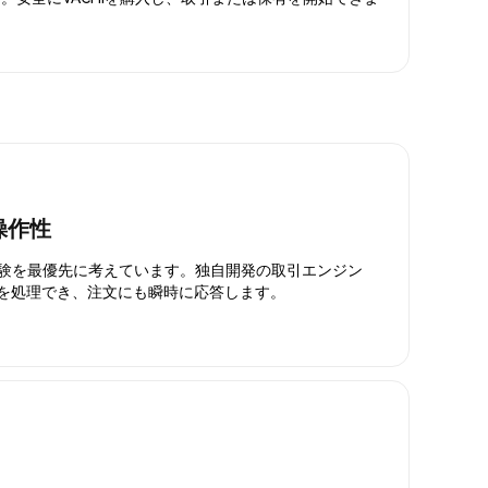
操作性
引体験を最優先に考えています。独自開発の取引エンジン
引を処理でき、注文にも瞬時に応答します。