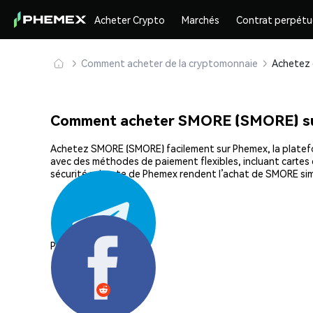
Acheter Crypto
Marchés
Contrat perpétu
Comment acheter de la cryptomonnaie
Comment acheter SMORE (SMORE) s
Achetez SMORE (SMORE) facilement sur Phemex, la plateform
avec des méthodes de paiement flexibles, incluant cartes d
sécurité robuste de Phemex rendent l’achat de SMORE sim
Partager: