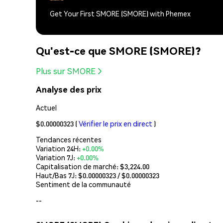
Get Your First SMORE (SMORE) with Phemex
Qu'est-ce que SMORE (SMORE)?
Plus sur SMORE
Analyse des prix
Actuel
$0.00000323
(
Vérifier le prix en direct
)
Tendances récentes
Variation 24H:
+0.00%
Variation 7J:
+0.00%
Capitalisation de marché:
$3,224.00
Haut/Bas 7J: $
0.00000323
/ $
0.00000323
Sentiment de la communauté
--