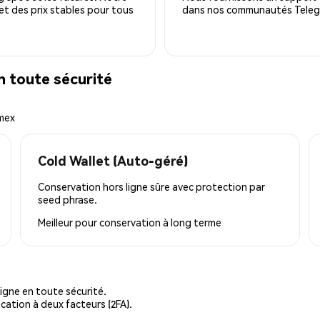
 et des prix stables pour tous
dans nos communautés Telegra
toute sécurité
emex
Cold Wallet (Auto-géré)
Conservation hors ligne sûre avec protection par
seed phrase.
Meilleur pour
conservation à long terme
igne en toute sécurité.
cation à deux facteurs (2FA).