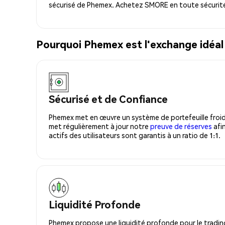
sécurisé de Phemex. Achetez SMORE en toute sécurité
Pourquoi Phemex est l'exchange idé
Sécurisé et de Confiance
Phemex met en œuvre un système de portefeuille froid
met régulièrement à jour notre
preuve de réserves
afin
actifs des utilisateurs sont garantis à un ratio de 1:1.
Liquidité Profonde
Phemex propose une liquidité profonde pour le trading