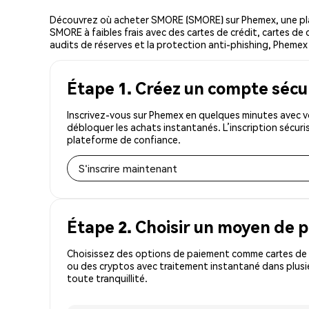
Découvrez où acheter SMORE (SMORE) sur Phemex, une pla
SMORE à faibles frais avec des cartes de crédit, cartes de 
audits de réserves et la protection anti-phishing, Phemex 
Étape 1. Créez un compte sécu
Inscrivez-vous sur Phemex en quelques minutes avec v
débloquer les achats instantanés. L’inscription sécur
plateforme de confiance.
S'inscrire maintenant
Étape 2. Choisir un moyen de 
Choisissez des options de paiement comme cartes de c
ou des cryptos avec traitement instantané dans plusi
toute tranquillité.