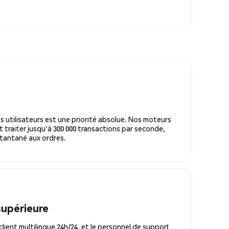
s utilisateurs est une priorité absolue. Nos moteurs
 traiter jusqu'à 300 000 transactions par seconde,
tantané aux ordres.
supérieure
lient multilingue 24h/24, et le personnel de support