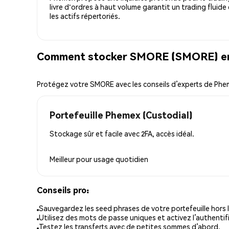
livre d'ordres à haut volume garantit un trading fluide
les actifs répertoriés.
Comment stocker SMORE (SMORE) en 
Protégez votre SMORE avec les conseils d’experts de Ph
Portefeuille Phemex (Custodial)
Stockage sûr et facile avec 2FA, accès idéal.
Meilleur pour
usage quotidien
Conseils pro:
Sauvegardez les seed phrases de votre portefeuille hors l
Utilisez des mots de passe uniques et activez l’authentifi
Testez les transferts avec de petites sommes d’abord.