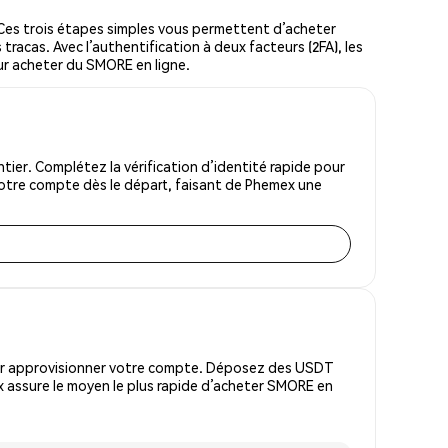
es trois étapes simples vous permettent d’acheter
tracas. Avec l’authentification à deux facteurs (2FA), les
our acheter du SMORE en ligne.
er. Complétez la vérification d’identité rapide pour
votre compte dès le départ, faisant de Phemex une
pour approvisionner votre compte. Déposez des USDT
x assure le moyen le plus rapide d’acheter SMORE en