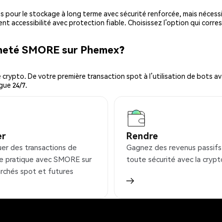
es pour le stockage à long terme avec sécurité renforcée, mais nécessi
ent accessibilité avec protection fiable. Choisissez l’option qui corre
acheté SMORE sur Phemex?
ypto. De votre première transaction spot à l’utilisation de bots ava
gue 24/7.
er
Rendre
uer des transactions de
Gagnez des revenus passifs
e pratique avec SMORE sur
toute sécurité avec la crypt
rchés spot et futures