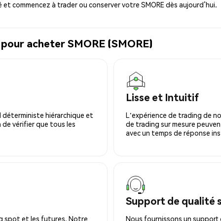
 et commencez à trader ou conserver votre SMORE dès aujourd’hui.
al pour acheter SMORE (SMORE)
Lisse et Intuitif
 déterministe hiérarchique et
L'expérience de trading de no
 de vérifier que tous les
de trading sur mesure peuvent
avec un temps de réponse ins
Support de qualité 
 spot et les futures. Notre
Nous fournissons un support c