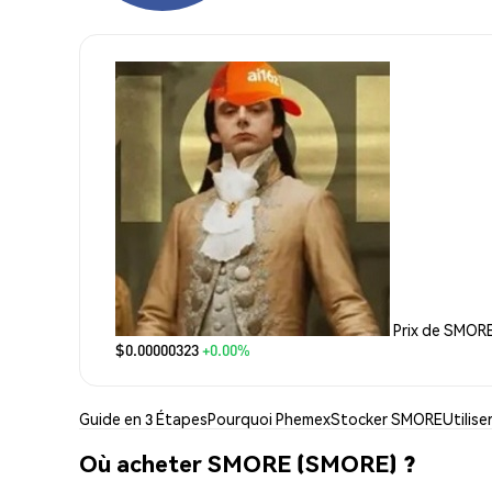
Prix de SMOR
$0.00000323
+0.00%
Guide en 3 Étapes
Pourquoi Phemex
Stocker SMORE
Utilis
Où acheter SMORE (SMORE) ?