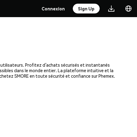
Connexion
Sign Up
tilisateurs. Profitez d’achats sécurisés et instantanés
ssibles dans le monde entier. La plateforme intuitive et la
achetez SMORE en toute sécurité et confiance sur Phemex.