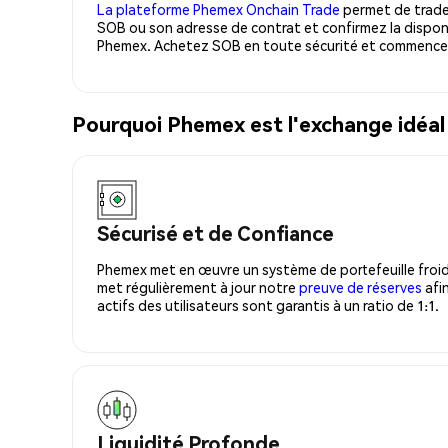
La plateforme Phemex Onchain Trade
permet de trader
SOB ou son adresse de contrat et confirmez la disponi
Phemex. Achetez SOB en toute sécurité et commencez 
Pourquoi Phemex est l'exchange idéa
Sécurisé et de Confiance
Phemex met en œuvre un système de portefeuille froid
met régulièrement à jour notre
preuve de réserves
afin
actifs des utilisateurs sont garantis à un ratio de 1:1.
Liquidité Profonde