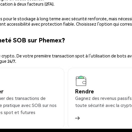
cation à deux facteurs (2FA).
es pour le stockage à long terme avec sécurité renforcée, mais nécessi
ent accessibilité avec protection fiable. Choisissez l’option qui corre
cheté SOB sur Phemex?
ypto. De votre première transaction spot à l’utilisation de bots ava
gue 24/7.
er
Rendre
uer des transactions de
Gagnez des revenus passifs
e pratique avec SOB sur nos
toute sécurité avec la crypt
s spot et futures