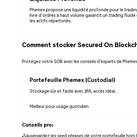
Phemex propose une liquidité profonde pour le trading
livre d'ordres à haut volume garantit un trading fluide
les actifs répertoriés.
Comment stocker Secured On Blockcha
Protégez votre SOB avec les conseils d’experts de Pheme
Portefeuille Phemex (Custodial)
Stockage sûr et facile avec 2FA, accès idéal.
Meilleur pour
usage quotidien
Conseils pro:
Sauvegardez les seed phrases de votre portefeuille hors l