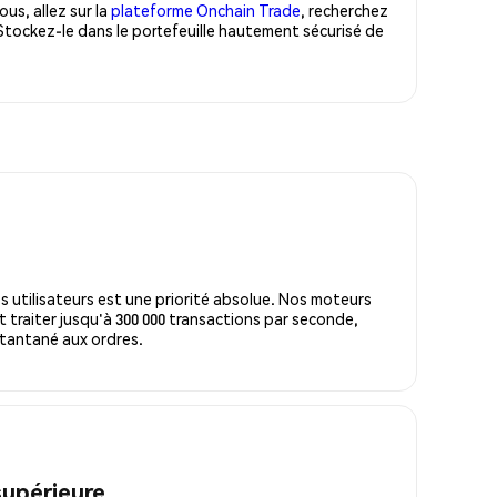
us, allez sur la
plateforme Onchain Trade
, recherchez
Stockez-le dans le portefeuille hautement sécurisé de
s utilisateurs est une priorité absolue. Nos moteurs
 traiter jusqu'à 300 000 transactions par seconde,
tantané aux ordres.
supérieure