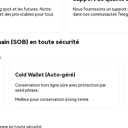
 spot et les futures. Notre
Nous fournissons un support c
 et des prix stables pour tous
dans nos communautés Telegra
in (SOB) en toute sécurité
x
Cold Wallet (Auto-géré)
Conservation hors ligne sûre avec protection par
seed phrase.
Meilleur pour
conservation à long terme
igne en toute sécurité.