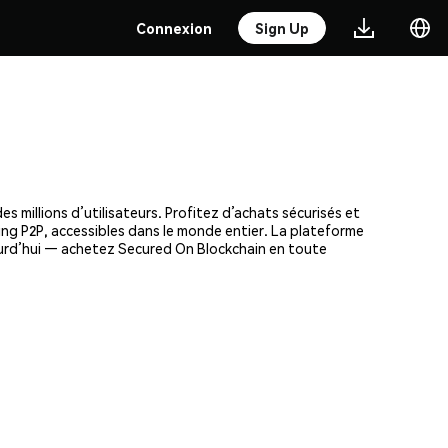
Connexion
Sign Up
 millions d’utilisateurs. Profitez d’achats sécurisés et
ding P2P, accessibles dans le monde entier. La plateforme
ourd’hui — achetez Secured On Blockchain en toute