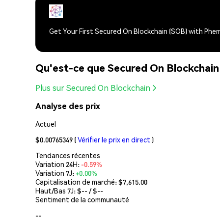
Get Your First Secured On Blockchain (SOB) with Phe
Qu'est-ce que Secured On Blockchain
Plus sur Secured On Blockchain
Analyse des prix
Actuel
$0.00765349
(
Vérifier le prix en direct
)
Tendances récentes
Variation 24H:
-0.59%
Variation 7J:
+0.00%
Capitalisation de marché:
$7,615.00
Haut/Bas 7J: $
--
/ $
--
Sentiment de la communauté
--