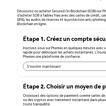
Découvrez où acheter Secured On Blockchain (SOB) sur P
d’acheter SOB à faibles frais avec des cartes de crédit, c
(2FA), les audits de réserves et la protection anti-phishin
Blockchain en ligne.
Étape 1. Créez un compte sécu
Inscrivez-vous sur Phemex en quelques minutes avec v
rapide pour débloquer les achats instantanés. L’inscr
Phemex une plateforme de confiance.
S'inscrire maintenant
Étape 2. Choisir un moyen de 
Choisissez des options de paiement comme cartes de c
ou des cryptos avec traitement instantané dans plusi
toute tranquillité.