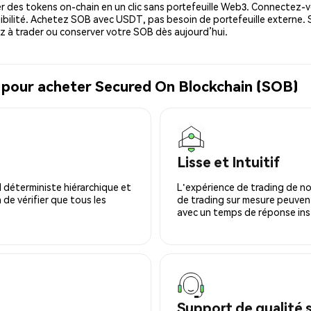
 des tokens on-chain en un clic sans portefeuille Web3. Connectez-vo
bilité. Achetez SOB avec USDT, pas besoin de portefeuille externe. 
à trader ou conserver votre SOB dès aujourd’hui.
l pour acheter Secured On Blockchain (SOB)
Lisse et Intuitif
 déterministe hiérarchique et
L'expérience de trading de no
 de vérifier que tous les
de trading sur mesure peuvent
avec un temps de réponse ins
Support de qualité 