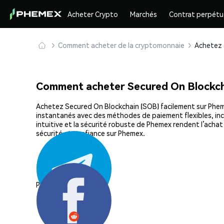
Acheter Crypto
Marchés
Contrat perpétu
Comment acheter de la cryptomonnaie
Comment acheter Secured On Blockch
Achetez Secured On Blockchain (SOB) facilement sur Phemex
instantanés avec des méthodes de paiement flexibles, incl
intuitive et la sécurité robuste de Phemex rendent l’ach
sécurité et confiance sur Phemex.
Partager: