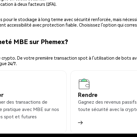
cation à deux facteurs (2FA).
es pour le stockage à long terme avec sécurité renforcée, mais nécessi
ent accessibilité avec protection fiable. Choisissez l’option qui corre
cheté MBE sur Phemex?
ypto. De votre première transaction spot à l’utilisation de bots ava
gue 24/7.
er
Rendre
uer des transactions de
Gagnez des revenus passifs
e pratique avec MBE sur nos
toute sécurité avec la crypt
s spot et futures