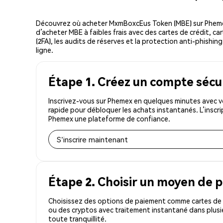
Découvrez où acheter MxmBoxcEus Token (MBE) sur Phemex
d’acheter MBE à faibles frais avec des cartes de crédit, c
(2FA), les audits de réserves et la protection anti-phish
ligne.
Étape 1. Créez un compte sécu
Inscrivez-vous sur Phemex en quelques minutes avec v
rapide pour débloquer les achats instantanés. L’inscr
Phemex une plateforme de confiance.
S'inscrire maintenant
Étape 2. Choisir un moyen de 
Choisissez des options de paiement comme cartes de c
ou des cryptos avec traitement instantané dans plusi
toute tranquillité.