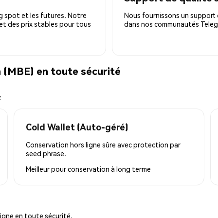
 spot et les futures. Notre
Nous fournissons un support c
 et des prix stables pour tous
dans nos communautés Telegra
(MBE) en toute sécurité
x
Cold Wallet (Auto-géré)
Conservation hors ligne sûre avec protection par
seed phrase.
Meilleur pour
conservation à long terme
igne en toute sécurité.