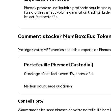
Phemex propose une liquidité profonde pour le trading
livre d'ordres à haut volume garantit un trading fluide
les actifs répertoriés.
Comment stocker MxmBoxcEus Token 
Protégez votre MBE avec les conseils d’experts de Pheme
Portefeuille Phemex (Custodial)
Stockage sûr et facile avec 2FA, accès idéal.
Meilleur pour
usage quotidien
Conseils pro:
Sauvegardez les seed phrases de votre portefeuille hors l