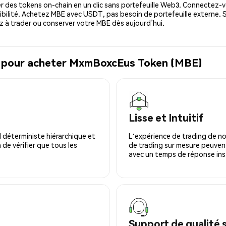
 des tokens on-chain en un clic sans portefeuille Web3. Connectez-vo
bilité. Achetez MBE avec USDT, pas besoin de portefeuille externe. 
à trader ou conserver votre MBE dès aujourd’hui.
al pour acheter MxmBoxcEus Token (MBE)
Lisse et Intuitif
 déterministe hiérarchique et
L'expérience de trading de no
 de vérifier que tous les
de trading sur mesure peuvent
avec un temps de réponse ins
Support de qualité 