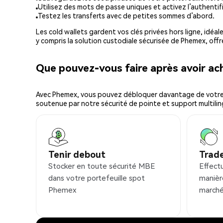
Utilisez des mots de passe uniques et activez l’authentifi
Testez les transferts avec de petites sommes d’abord.
Les cold wallets gardent vos clés privées hors ligne, idéal
y compris la solution custodiale sécurisée de Phemex, offr
Que pouvez-vous faire après avoir a
Avec Phemex, vous pouvez débloquer davantage de votre cr
soutenue par notre sécurité de pointe et support multilin
Tenir debout
Trad
Stocker en toute sécurité MBE
Effect
dans votre portefeuille spot
manièr
Phemex
marché