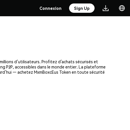
Connexion
Sign Up
lions d’utilisateurs. Profitez d’achats sécurisés et
ding P2P, accessibles dans le monde entier. La plateforme
jourd’hui — achetez MxmBoxcEus Token en toute sécurité