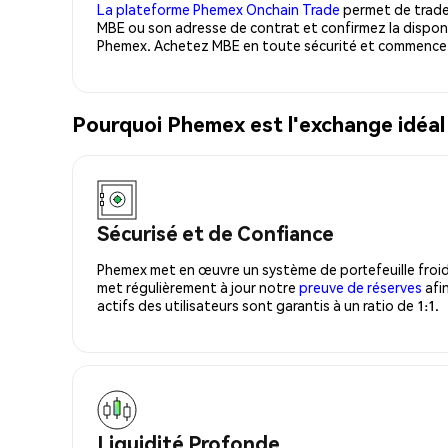
La plateforme Phemex Onchain Trade
permet de trader
MBE ou son adresse de contrat et confirmez la disponi
Phemex. Achetez MBE en toute sécurité et commencez 
Pourquoi Phemex est l'exchange idé
Sécurisé et de Confiance
Phemex met en œuvre un système de portefeuille froid
met régulièrement à jour notre
preuve de réserves
afin
actifs des utilisateurs sont garantis à un ratio de 1:1.
Liquidité Profonde