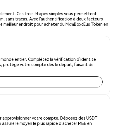
lement. Ces trois étapes simples vous permettent
um, sans tracas. Avec l’authentification à deux facteurs
et le meilleur endroit pour acheter du MxmBoxcEus Token en
onde entier. Complétez la vérification d’identité
s, protège votre compte dès le départ, faisant de
pour approvisionner votre compte. Déposez des USDT
 assure le moyen le plus rapide d’acheter MBE en