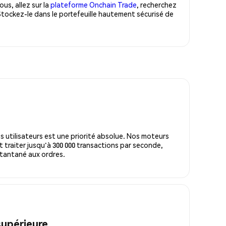
us, allez sur la
plateforme Onchain Trade
, recherchez
Stockez-le dans le portefeuille hautement sécurisé de
s utilisateurs est une priorité absolue. Nos moteurs
 traiter jusqu'à 300 000 transactions par seconde,
tantané aux ordres.
supérieure