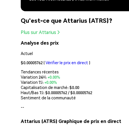
Qu'est-ce que Attarius (ATRS)?
Plus sur Attarius
Analyse des prix
Actuel
$0.00005762
(
Vérifier le prix en direct
)
Tendances récentes
Variation 24H:
+0.00%
Variation 7J:
+0.00%
Capitalisation de marché:
$0.00
Haut/Bas 7J: $
0.00005762
/ $
0.00005762
Sentiment de la communauté
--
Attarius (ATRS) Graphique de prix en direct