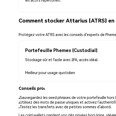
Comment stocker Attarius (ATRS) en 
Protégez votre ATRS avec les conseils d’experts de Phem
Portefeuille Phemex (Custodial)
Stockage sûr et facile avec 2FA, accès idéal.
Meilleur pour
usage quotidien
Conseils pro:
Sauvegardez les seed phrases de votre portefeuille hors l
Utilisez des mots de passe uniques et activez l’authentifi
Testez les transferts avec de petites sommes d’abord.
Les cold wallets gardent vos clés privées hors ligne, idéal