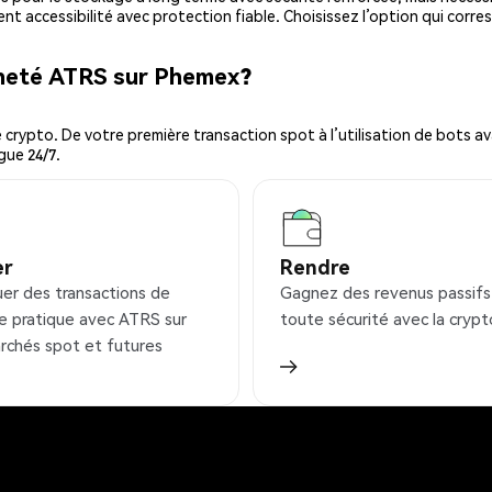
ent accessibilité avec protection fiable. Choisissez l’option qui corre
cheté ATRS sur Phemex?
ypto. De votre première transaction spot à l’utilisation de bots ava
gue 24/7.
er
Rendre
uer des transactions de
Gagnez des revenus passifs
e pratique avec ATRS sur
toute sécurité avec la crypt
rchés spot et futures