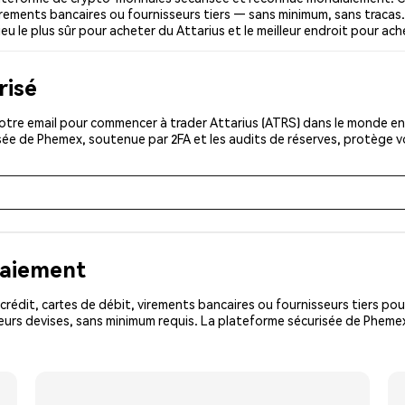
 virements bancaires ou fournisseurs tiers — sans minimum, sans tracas. 
eu le plus sûr pour acheter du Attarius et le meilleur endroit pour ach
risé
tre email pour commencer à trader Attarius (ATRS) dans le monde enti
isée de Phemex, soutenue par 2FA et les audits de réserves, protège 
paiement
rédit, cartes de débit, virements bancaires ou fournisseurs tiers 
eurs devises, sans minimum requis. La plateforme sécurisée de Phemex