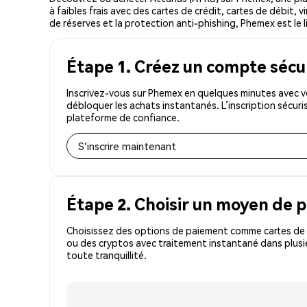
à faibles frais avec des cartes de crédit, cartes de débit,
de réserves et la protection anti-phishing, Phemex est le li
Étape 1. Créez un compte sécu
Inscrivez-vous sur Phemex en quelques minutes avec vo
débloquer les achats instantanés. L’inscription sécur
plateforme de confiance.
S'inscrire maintenant
Étape 2. Choisir un moyen de 
Choisissez des options de paiement comme cartes de c
ou des cryptos avec traitement instantané dans plusi
toute tranquillité.