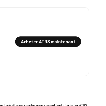
Acheter ATRS maintenant
es trois étapes simples vous permettent d’acheter ATRS