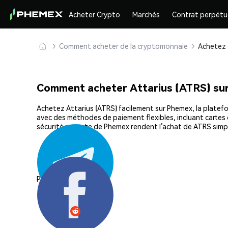
Acheter Crypto
Marchés
Contrat perpétu
Comment acheter de la cryptomonnaie
Comment acheter Attarius (ATRS) su
Achetez Attarius (ATRS) facilement sur Phemex, la platefor
avec des méthodes de paiement flexibles, incluant cartes d
sécurité robuste de Phemex rendent l’achat de ATRS simpl
Partager: