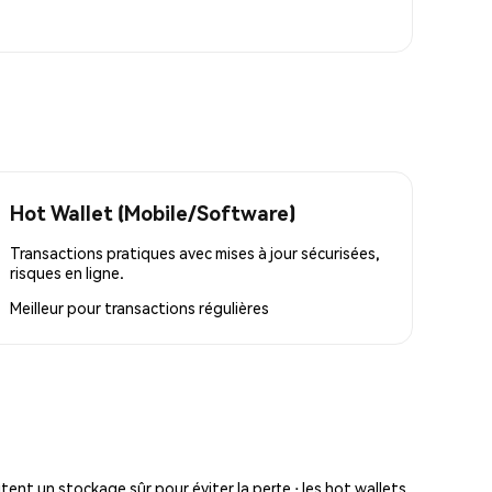
Hot Wallet (Mobile/Software)
Transactions pratiques avec mises à jour sécurisées,
risques en ligne.
Meilleur pour
transactions régulières
tent un stockage sûr pour éviter la perte ; les hot wallets,