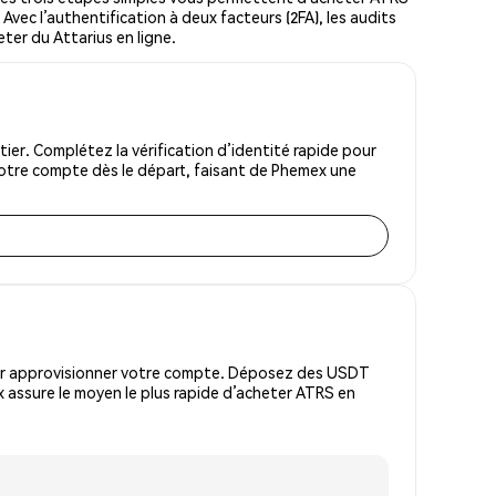
Avec l’authentification à deux facteurs (2FA), les audits
eter du Attarius en ligne.
er. Complétez la vérification d’identité rapide pour
votre compte dès le départ, faisant de Phemex une
pour approvisionner votre compte. Déposez des USDT
 assure le moyen le plus rapide d’acheter ATRS en