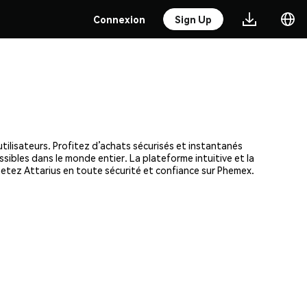
Connexion
Sign Up
tilisateurs. Profitez d’achats sécurisés et instantanés
ssibles dans le monde entier. La plateforme intuitive et la
etez Attarius en toute sécurité et confiance sur Phemex.