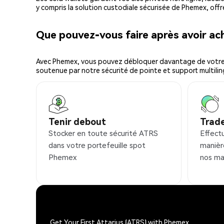
y compris la solution custodiale sécurisée de Phemex, offr
Que pouvez-vous faire après avoir a
Avec Phemex, vous pouvez débloquer davantage de votre cr
soutenue par notre sécurité de pointe et support multilin
Tenir debout
Trad
Stocker en toute sécurité ATRS
Effect
dans votre portefeuille spot
manièr
Phemex
nos ma
Get Your First Attarius (ATRS) with Phemex