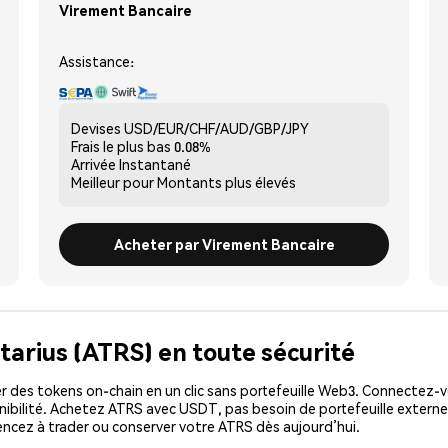
Virement Bancaire
Assistance:
Devises
USD/EUR/CHF/AUD/GBP/JPY
Frais le plus bas
0.08%
Arrivée
Instantané
Meilleur pour
Montants plus élevés
Acheter par Virement Bancaire
tarius (ATRS) en toute sécurité
 des tokens on-chain en un clic sans portefeuille Web3. Connectez-vo
ibilité. Achetez ATRS avec USDT, pas besoin de portefeuille externe
cez à trader ou conserver votre ATRS dès aujourd’hui.