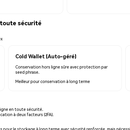
toute sécurité
ex
Cold Wallet (Auto-géré)
Conservation hors ligne sûre avec protection par
seed phrase.
Meilleur pour
conservation à long terme
igne en toute sécurité.
cation à deux facteurs (2FA).
es pour le stockage à long terme avec sécurité renforcée, mais nécessi