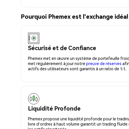
Pourquoi Phemex est l'exchange idéal
Sécurisé et de Confiance
Phemex met en œuvre un système de portefeuille froid
met régulièrement à jour notre
preuve de réserves
afin
actifs des utilisateurs sont garantis à un ratio de 1:1.
Liquidité Profonde
Phemex propose une liquidité profonde pour le trading
livre d'ordres à haut volume garantit un trading fluide
les actifs répertoriés.