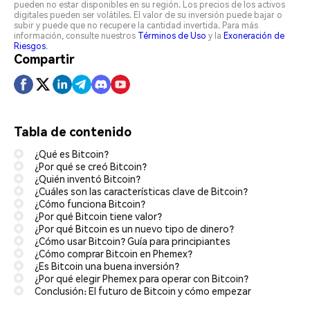
pueden no estar disponibles en su región. Los precios de los activos
digitales pueden ser volátiles. El valor de su inversión puede bajar o
subir y puede que no recupere la cantidad invertida. Para más
información, consulte nuestros
Términos de Uso
y la
Exoneración de
Riesgos
.
Compartir
Tabla de contenido
¿Qué es Bitcoin?
¿Por qué se creó Bitcoin?
¿Quién inventó Bitcoin?
¿Cuáles son las características clave de Bitcoin?
¿Cómo funciona Bitcoin?
¿Por qué Bitcoin tiene valor?
¿Por qué Bitcoin es un nuevo tipo de dinero?
¿Cómo usar Bitcoin? Guía para principiantes
¿Cómo comprar Bitcoin en Phemex?
¿Es Bitcoin una buena inversión?
¿Por qué elegir Phemex para operar con Bitcoin?
Conclusión: El futuro de Bitcoin y cómo empezar