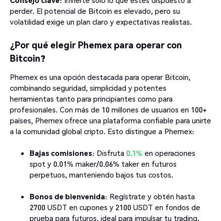
perder. El potencial de Bitcoin es elevado, pero su
volatilidad exige un plan claro y expectativas realistas.
¿Por qué elegir Phemex para operar con
Bitcoin?
Phemex es una opción destacada para operar Bitcoin,
combinando seguridad, simplicidad y potentes
herramientas tanto para principiantes como para
profesionales. Con más de 10 millones de usuarios en 100+
países, Phemex ofrece una plataforma confiable para unirte
a la comunidad global cripto. Esto distingue a Phemex:
Bajas comisiones
: Disfruta
0.1%
en operaciones
spot y 0.01% maker/0.06% taker en futuros
perpetuos, manteniendo bajos tus costos.
Bonos de bienvenida
: Regístrate y obtén hasta
2700 USDT en cupones y 2100 USDT en fondos de
prueba para futuros, ideal para impulsar tu trading.