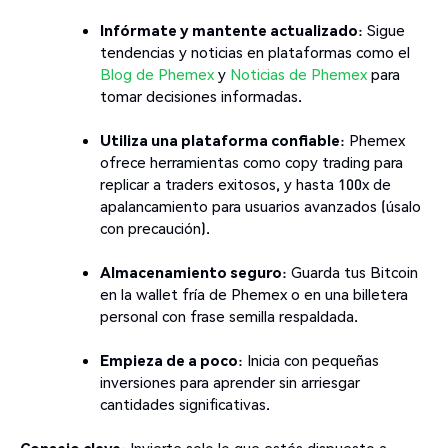
Infórmate y mantente actualizado
: Sigue
tendencias y noticias en plataformas como el
Blog de Phemex
y
Noticias de Phemex
para
tomar decisiones informadas.
Utiliza una plataforma confiable
: Phemex
ofrece herramientas como copy trading para
replicar a traders exitosos, y hasta 100x de
apalancamiento para usuarios avanzados (úsalo
con precaución).
Almacenamiento seguro
: Guarda tus Bitcoin
en la wallet fría de Phemex o en una billetera
personal con frase semilla respaldada.
Empieza de a poco
: Inicia con pequeñas
inversiones para aprender sin arriesgar
cantidades significativas.
Consejo clave
: Invierte solo lo que estés dispuesto a