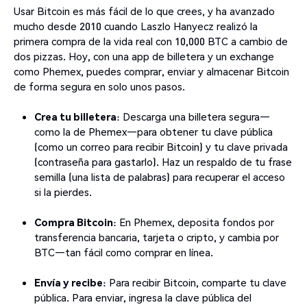
Usar Bitcoin es más fácil de lo que crees, y ha avanzado
mucho desde 2010 cuando Laszlo Hanyecz realizó la
primera compra de la vida real con 10,000 BTC a cambio de
dos pizzas. Hoy, con una app de billetera y un exchange
como Phemex, puedes comprar, enviar y almacenar Bitcoin
de forma segura en solo unos pasos.
Crea tu billetera
: Descarga una billetera segura—
como la de Phemex—para obtener tu clave pública
(como un correo para recibir Bitcoin) y tu clave privada
(contraseña para gastarlo). Haz un respaldo de tu frase
semilla (una lista de palabras) para recuperar el acceso
si la pierdes.
Compra Bitcoin
: En Phemex, deposita fondos por
transferencia bancaria, tarjeta o cripto, y cambia por
BTC—tan fácil como comprar en línea.
Envía y recibe
: Para recibir Bitcoin, comparte tu clave
pública. Para enviar, ingresa la clave pública del