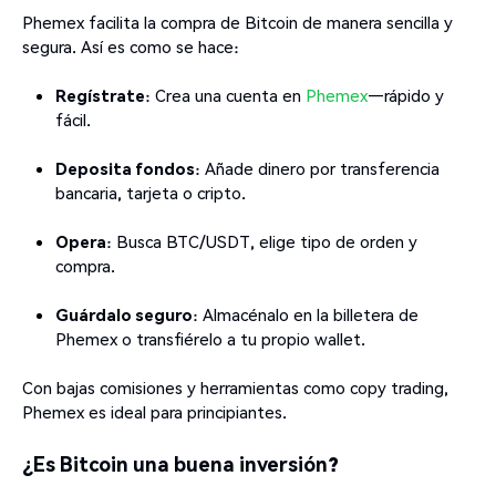
Phemex facilita la compra de Bitcoin de manera sencilla y
segura. Así es como se hace:
Regístrate
: Crea una cuenta en
Phemex
—rápido y
fácil.
Deposita fondos
: Añade dinero por transferencia
bancaria, tarjeta o cripto.
Opera
: Busca BTC/USDT, elige tipo de orden y
compra.
Guárdalo seguro
: Almacénalo en la billetera de
Phemex o transfiérelo a tu propio wallet.
Con bajas comisiones y herramientas como copy trading,
Phemex es ideal para principiantes.
¿Es Bitcoin una buena inversión?