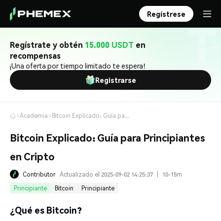
Regístrese
Regístrate y obtén
15.000 USDT
en
recompensas
¡Una oferta por tiempo limitado te espera!
Registrarse
Academia
Bitcoin Explicado: Guía para Principiantes en Cripto
Bitcoin Explicado: Guía para Principiantes
en Cripto
Contributor
Actualizado el 2025-09-02 14:25:37
|
10-15m
Principiante
Bitcoin
Principiante
¿Qué es Bitcoin?