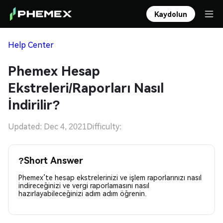
Kaydolun
Help Center
Phemex Hesap
Ekstreleri/Raporları Nasıl
İndirilir?
Updated: Dec 4, 2021
Difficulty:
?
Short Answer
Phemex’te hesap ekstrelerinizi ve işlem raporlarınızı nasıl
indireceğinizi ve vergi raporlamasını nasıl
hazırlayabileceğinizi adım adım öğrenin.