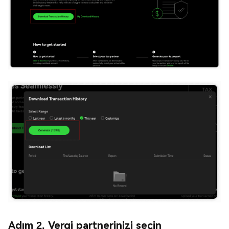
Adım 2. Vergi partnerinizi seçin