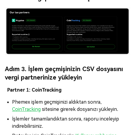
Adım 3. İşlem geçmişinizin CSV dosyasını
vergi partnerinize yükleyin
Partner 1: CoinTracking
Phemex işlem geçmişinizi aldıktan sonra,
CoinTracking
sitesine girerek dosyanızı yükleyin.
İşlemler tamamlandıktan sonra, raporu inceleyip
indirebilirsiniz.