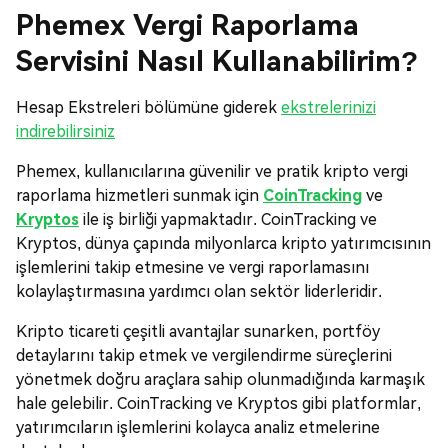
Phemex Vergi Raporlama
Servisini Nasıl Kullanabilirim?
Hesap Ekstreleri bölümüne giderek
ekstrelerinizi
indirebilirsiniz
Phemex, kullanıcılarına güvenilir ve pratik kripto vergi
raporlama hizmetleri sunmak için
CoinTracking
ve
Kryptos
ile iş birliği yapmaktadır. CoinTracking ve
Kryptos, dünya çapında milyonlarca kripto yatırımcısının
işlemlerini takip etmesine ve vergi raporlamasını
kolaylaştırmasına yardımcı olan sektör liderleridir.
Kripto ticareti çeşitli avantajlar sunarken, portföy
detaylarını takip etmek ve vergilendirme süreçlerini
yönetmek doğru araçlara sahip olunmadığında karmaşık
hale gelebilir. CoinTracking ve Kryptos gibi platformlar,
yatırımcıların işlemlerini kolayca analiz etmelerine