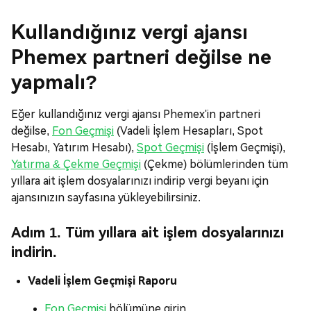
Kullandığınız vergi ajansı
Phemex partneri değilse ne
yapmalı?
Eğer kullandığınız vergi ajansı Phemex'in partneri
değilse,
Fon Geçmişi
(Vadeli İşlem Hesapları, Spot
Hesabı, Yatırım Hesabı),
Spot Geçmişi
(İşlem Geçmişi),
Yatırma & Çekme Geçmişi
(Çekme) bölümlerinden tüm
yıllara ait işlem dosyalarınızı indirip vergi beyanı için
ajansınızın sayfasına yükleyebilirsiniz.
Adım 1.
Tüm yıllara
ait işlem dosyalarınızı
indirin.
Vadeli İşlem Geçmişi Raporu
Fon Geçmişi
bölümüne girin