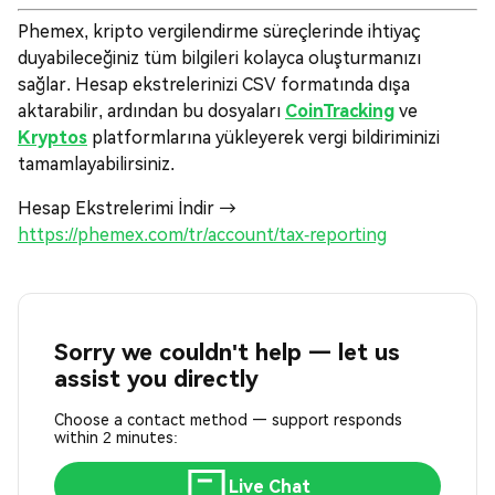
Phemex, kripto vergilendirme süreçlerinde ihtiyaç
duyabileceğiniz tüm bilgileri kolayca oluşturmanızı
sağlar. Hesap ekstrelerinizi CSV formatında dışa
aktarabilir, ardından bu dosyaları
CoinTracking
ve
Kryptos
platformlarına yükleyerek vergi bildiriminizi
tamamlayabilirsiniz.
Hesap Ekstrelerimi İndir →
https://phemex.com/tr/account/tax-reporting
Sorry we couldn't help — let us
assist you directly
Choose a contact method — support responds
within 2 minutes:
Live Chat