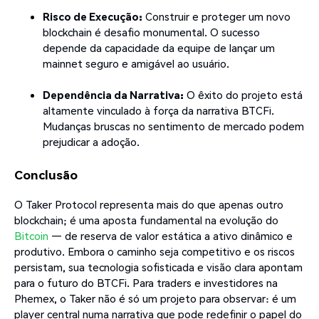
Risco de Execução:
Construir e proteger um novo
blockchain é desafio monumental. O sucesso
depende da capacidade da equipe de lançar um
mainnet seguro e amigável ao usuário.
Dependência da Narrativa:
O êxito do projeto está
altamente vinculado à força da narrativa BTCFi.
Mudanças bruscas no sentimento de mercado podem
prejudicar a adoção.
Conclusão
O Taker Protocol representa mais do que apenas outro
blockchain; é uma aposta fundamental na evolução do
Bitcoin
— de reserva de valor estática a ativo dinâmico e
produtivo. Embora o caminho seja competitivo e os riscos
persistam, sua tecnologia sofisticada e visão clara apontam
para o futuro do BTCFi. Para traders e investidores na
Phemex, o Taker não é só um projeto para observar: é um
player central numa narrativa que pode redefinir o papel do