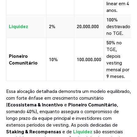
linear em 4
anos.
100%
Liquidez
2%
20.000.000
destravado
no TGE.
50% no
TGE,
Pioneiro
depois
10%
100.000.000
Comunitário
vesting
mensal por
9 meses.
Essa alocação detalhada demonstra um modelo equilibrado,
com forte ênfase em crescimento comunitário
(
Ecossistema & Incentivo
e
Pioneiro Comunitário
,
somando 40%), enquanto assegura o compromisso de
longo prazo da equipe principal e investidores com
extensos períodos de vesting. As pools dedicadas de
Staking & Recompensas
e de
Liquidez
são essenciais