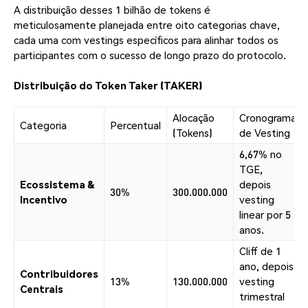
A distribuição desses 1 bilhão de tokens é
meticulosamente planejada entre oito categorias chave,
cada uma com vestings específicos para alinhar todos os
participantes com o sucesso de longo prazo do protocolo.
Distribuição do Token Taker (TAKER)
Alocação
Cronograma
Categoria
Percentual
(Tokens)
de Vesting
6,67% no
TGE,
Ecossistema &
depois
30%
300.000.000
Incentivo
vesting
linear por 5
anos.
Cliff de 1
ano, depois
Contribuidores
13%
130.000.000
vesting
Centrais
trimestral