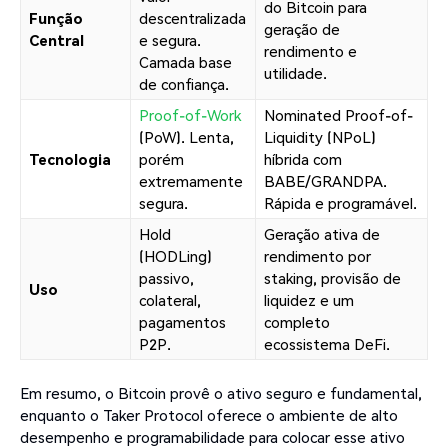
do Bitcoin para
Função
descentralizada
geração de
Central
e segura.
rendimento e
Camada base
utilidade.
de confiança.
Proof-of-Work
Nominated Proof-of-
(PoW). Lenta,
Liquidity (NPoL)
Tecnologia
porém
híbrida com
extremamente
BABE/GRANDPA.
segura.
Rápida e programável.
Hold
Geração ativa de
(HODLing)
rendimento por
passivo,
staking, provisão de
Uso
colateral,
liquidez e um
pagamentos
completo
P2P.
ecossistema DeFi.
Em resumo, o Bitcoin provê o ativo seguro e fundamental,
enquanto o Taker Protocol oferece o ambiente de alto
desempenho e programabilidade para colocar esse ativo