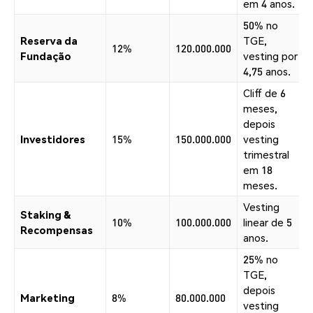
em 4 anos.
50% no
Reserva da
TGE,
12%
120.000.000
Fundação
vesting por
4,75 anos.
Cliff de 6
meses,
depois
Investidores
15%
150.000.000
vesting
trimestral
em 18
meses.
Vesting
Staking &
10%
100.000.000
linear de 5
Recompensas
anos.
25% no
TGE,
depois
Marketing
8%
80.000.000
vesting