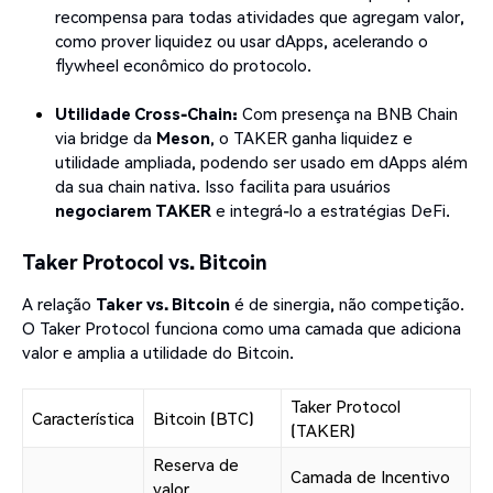
recompensa para todas atividades que agregam valor,
como prover liquidez ou usar dApps, acelerando o
flywheel econômico do protocolo.
Utilidade Cross-Chain:
Com presença na BNB Chain
via bridge da
Meson
, o TAKER ganha liquidez e
utilidade ampliada, podendo ser usado em dApps além
da sua chain nativa. Isso facilita para usuários
negociarem TAKER
e integrá-lo a estratégias DeFi.
Taker Protocol vs. Bitcoin
A relação
Taker vs. Bitcoin
é de sinergia, não competição.
O Taker Protocol funciona como uma camada que adiciona
valor e amplia a utilidade do Bitcoin.
Taker Protocol
Característica
Bitcoin (BTC)
(TAKER)
Reserva de
Camada de Incentivo
valor