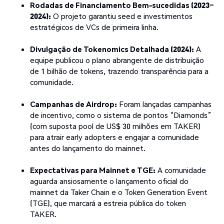
Rodadas de Financiamento Bem-sucedidas (2023–
2024):
O projeto garantiu seed e investimentos
estratégicos de VCs de primeira linha.
Divulgação de Tokenomics Detalhada (2024):
A
equipe publicou o plano abrangente de distribuição
de 1 bilhão de tokens, trazendo transparência para a
comunidade.
Campanhas de Airdrop:
Foram lançadas campanhas
de incentivo, como o sistema de pontos “Diamonds”
(com suposta pool de US$ 30 milhões em TAKER)
para atrair early adopters e engajar a comunidade
antes do lançamento do mainnet.
Expectativas para Mainnet e TGE:
A comunidade
aguarda ansiosamente o lançamento oficial do
mainnet da Taker Chain e o Token Generation Event
(TGE), que marcará a estreia pública do token
TAKER.