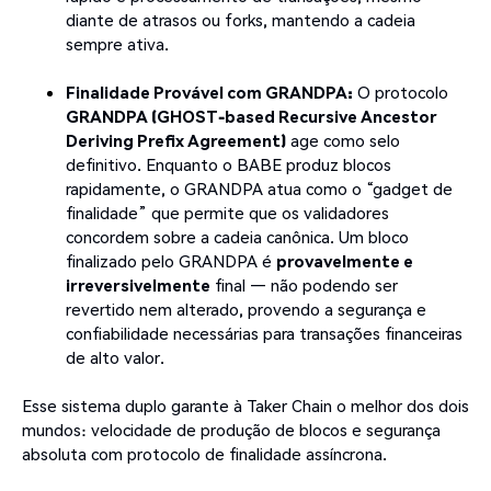
diante de atrasos ou forks, mantendo a cadeia
sempre ativa.
Finalidade Provável com GRANDPA:
O protocolo
GRANDPA (GHOST-based Recursive Ancestor
Deriving Prefix Agreement)
age como selo
definitivo. Enquanto o BABE produz blocos
rapidamente, o GRANDPA atua como o “gadget de
finalidade” que permite que os validadores
concordem sobre a cadeia canônica. Um bloco
finalizado pelo GRANDPA é
provavelmente e
irreversivelmente
final — não podendo ser
revertido nem alterado, provendo a segurança e
confiabilidade necessárias para transações financeiras
de alto valor.
Esse sistema duplo garante à Taker Chain o melhor dos dois
mundos: velocidade de produção de blocos e segurança
absoluta com protocolo de finalidade assíncrona.