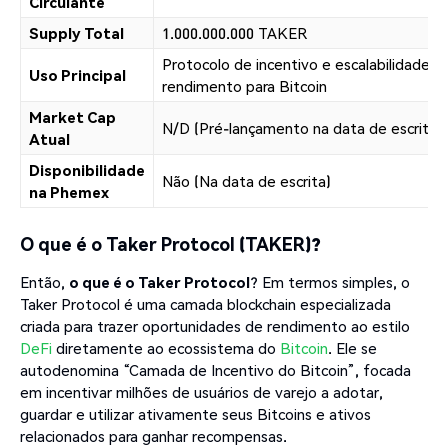
Circulante
Supply Total
1.000.000.000 TAKER
Protocolo de incentivo e escalabilidade d
Uso Principal
rendimento para Bitcoin
Market Cap
N/D (Pré-lançamento na data de escrita)
Atual
Disponibilidade
Não (Na data de escrita)
na Phemex
O que é o Taker Protocol (TAKER)?
Então,
o que é o Taker Protocol
? Em termos simples, o
Taker Protocol é uma camada blockchain especializada
criada para trazer oportunidades de rendimento ao estilo
DeFi
diretamente ao ecossistema do
Bitcoin
. Ele se
autodenomina “Camada de Incentivo do Bitcoin”, focada
em incentivar milhões de usuários de varejo a adotar,
guardar e utilizar ativamente seus Bitcoins e ativos
relacionados para ganhar recompensas.