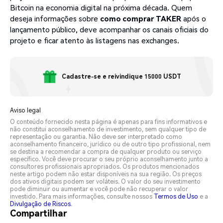
Bitcoin na economia digital na próxima década. Quem
deseja informações sobre
como comprar TAKER
após o
lançamento público, deve acompanhar os canais oficiais do
projeto e ficar atento às listagens nas exchanges.
Cadastre-se e reivindique 15000 USDT
Aviso legal
O conteúdo fornecido nesta página é apenas para fins informativos e
não constitui aconselhamento de investimento, sem qualquer tipo de
representação ou garantia. Não deve ser interpretado como
aconselhamento financeiro, jurídico ou de outro tipo profissional, nem
se destina a recomendar a compra de qualquer produto ou serviço
específico. Você deve procurar o seu próprio aconselhamento junto a
consultores profissionais apropriados. Os produtos mencionados
neste artigo podem não estar disponíveis na sua região. Os preços
dos ativos digitais podem ser voláteis. O valor do seu investimento
pode diminuir ou aumentar e você pode não recuperar o valor
investido. Para mais informações, consulte nossos
Termos de Uso
e a
Divulgação de Riscos
.
Compartilhar