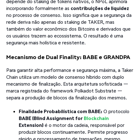
depende do staking de tokens nativos, o NPoL aprimora
incorporando formalmente as
contribuições de liquidez
no processo de consenso. Isso significa que a segurança da
rede deriva não apenas do staking de TAKER, mas
também do valor econômico dos Bitcoins e derivados que
os usuários trazem ao ecossistema. O resultado é uma
segurança mais holística e resistente.
Mecanismo de Dual Finality: BABE e GRANDPA
Para garantir alta performance e segurança máxima, a Taker
Chain utiliza um modelo de consenso híbrido com duplo
mecanismo de finalização. Esta arquitetura sofisticada —
marca registrada do framework Polkadot Substrate —
separa a produção de blocos da finalização dos mesmos.
Finalidade Probabilística com BABE:
O protocolo
BABE (Blind Assignment for
Blockchain
Extension)
é o motor da cadeia, responsável por
produzir blocos continuamente. Permite progresso
rápido e processamento de transações, mesmo