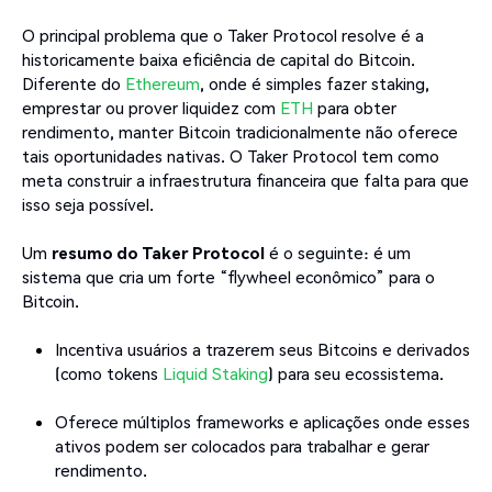
O principal problema que o Taker Protocol resolve é a
historicamente baixa eficiência de capital do Bitcoin.
Diferente do
Ethereum
, onde é simples fazer staking,
emprestar ou prover liquidez com
ETH
para obter
rendimento, manter Bitcoin tradicionalmente não oferece
tais oportunidades nativas. O Taker Protocol tem como
meta construir a infraestrutura financeira que falta para que
isso seja possível.
Um
resumo do Taker Protocol
é o seguinte: é um
sistema que cria um forte “flywheel econômico” para o
Bitcoin.
Incentiva usuários a trazerem seus Bitcoins e derivados
(como tokens
Liquid Staking
) para seu ecossistema.
Oferece múltiplos frameworks e aplicações onde esses
ativos podem ser colocados para trabalhar e gerar
rendimento.