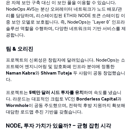
은 자체 보안 구축 대신 이 보안 풀을 이용할 수 있습니다.
NodeOps AVS는 분산 오퍼레이터 네트워크가 노드 배포/관
리를 담당하며, 리스테이킹된 ETH와 NODE 토큰 스테이킹 이
중 보안 모델로 보호됩니다. 즉, NodeOps는 ‘Layer 0’ 인프라
솔루션 역할을 수행하며, 다양한 네트워크의 기반 서비스를 제
공합니다.
팀 & 오리진
프로젝트의 신뢰성은 창립자에 달려있습니다. NodeOps는 소
프트웨어 엔지니어링 및 암호화폐 인프라 분야에 정통한
Naman Kabra
와
Shivam Tuteja
두 사람이 공동 창업했습니
다.
프로젝트는
5백만 달러 시드 투자를 유치
하며 속도를 냈습니
다. 라운드는 대표적인 크립토 VC인
Borderless Capital
과
Wormhole
이 공동 주도했으며, 전략적 후방 지원까지 확보해
대담한 로드맵 추진 기반을 갖췄습니다.
NODE, 투자 가치가 있을까? – 균형 잡힌 시각