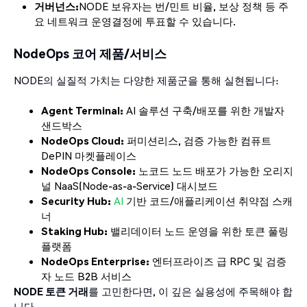
거버넌스:
NODE 보유자는 번/민트 비율, 보상 정책 등 주
요 네트워크 운영결정에 투표할 수 있습니다.
NodeOps 코어 제품/서비스
NODE의 실질적 가치는 다양한 제품군을 통해 실현됩니다:
Agent Terminal:
AI 솔루션 구축/배포를 위한 개발자
샌드박스
NodeOps Cloud:
퍼미션리스, 검증 가능한 컴퓨트
DePIN 마켓플레이스
NodeOps Console:
노코드 노드 배포가 가능한 오리지
널 NaaS(Node-as-a-Service) 대시보드
Security Hub:
AI
기반 코드/애플리케이션 취약점 스캐
너
Staking Hub:
밸리데이터 노드 운영을 위한 토큰 풀링
플랫폼
NodeOps Enterprise:
엔터프라이즈 급 RPC 및 검증
자 노드 B2B 서비스
NODE 토큰 거래
를 고민한다면, 이 깊은 실용성에 주목해야 합
니다.