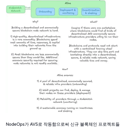
NodeOps가 AVS로 작동함으로써 신규 블록체인 프로젝트들