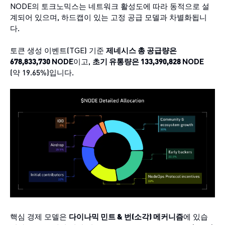
NODE의 토크노믹스는 네트워크 활성도에 따라 동적으로 설
계되어 있으며, 하드캡이 있는 고정 공급 모델과 차별화됩니
다.
토큰 생성 이벤트(TGE) 기준
제네시스 총 공급량은
678,833,730 NODE
이고,
초기 유통량은 133,390,828 NODE
(약 19.65%)입니다.
핵심 경제 모델은
다이나믹 민트 & 번(소각) 메커니즘
에 있습