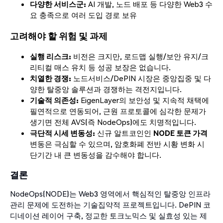
다양한 서비스군:
AI 개발, 노드 배포 등 다양한 Web3 수
요 충족으로 여러 도입 경로 보유
고려해야 할 위험 및 과제
실행 리스크:
비전은 크지만, 로드맵 실행/보안 유지/크
리티컬 매스 유치 등 성공 보장은 없습니다.
치열한 경쟁:
노드서비스/DePIN 시장은 중앙집중 및 다
양한 탈중앙 솔루션과 경쟁하는 격전지입니다.
기술적 의존성:
EigenLayer의 보안성 및 지속적 채택에
필연적으로 연동되어, 근원 프로토콜에 심각한 문제가
생기면 전체 AVS(즉 NodeOps)에도 치명적입니다.
극단적 시세 변동성:
신규 알트코인인
NODE 토큰 가격
변동은 극심할 수 있으며, 암호화폐 전반 시황 변화 시
단기간 내 큰 변동성을 감수해야 합니다.
결론
NodeOps(NODE)는 Web3 영역에서 핵심적인 탈중앙 인프라
관리 문제에 도전하는 기술집약적 프로젝트입니다. DePIN 코
디네이션 레이어 구축, 정교한 토크노믹스 및 실효성 있는 제