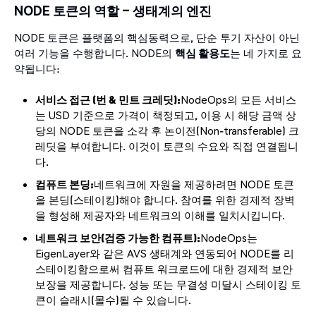
NODE 토큰의 역할 – 생태계의 엔진
NODE 토큰은 플랫폼의 핵심동력으로, 단순 투기 자산이 아닌
여러 기능을 수행합니다. NODE의
핵심 활용도
는 네 가지로 요
약됩니다:
서비스 접근 (번 & 민트 크레딧):
NodeOps의 모든 서비스
는 USD 기준으로 가격이 책정되고, 이용 시 해당 금액 상
당의 NODE 토큰을 소각 후 논이전(Non-transferable) 크
레딧을 부여합니다. 이것이 토큰의 수요와 직접 연결됩니
다.
컴퓨트 본딩:
네트워크에 자원을 제공하려면 NODE 토큰
을 본딩(스테이킹)해야 합니다. 참여를 위한 경제적 장벽
을 형성해 제공자와 네트워크의 이해를 일치시킵니다.
네트워크 보안(검증 가능한 컴퓨트):
NodeOps는
EigenLayer와 같은 AVS 생태계와 연동되어 NODE를 리
스테이킹함으로써 컴퓨트 워크로드에 대한 경제적 보안
보장을 제공합니다. 성능 또는 무결성 미달시 스테이킹 토
큰이 슬래시(몰수)될 수 있습니다.