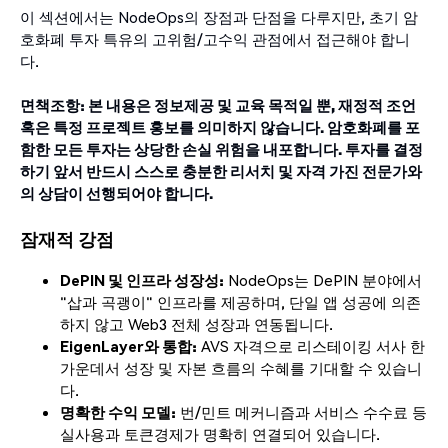
이 섹션에서는 NodeOps의 장점과 단점을 다루지만, 초기 암
호화폐 투자 특유의 고위험/고수익 관점에서 접근해야 합니
다.
면책조항: 본 내용은 정보제공 및 교육 목적일 뿐, 재정적 조언
혹은 특정 프로젝트 홍보를 의미하지 않습니다. 암호화폐를 포
함한 모든 투자는 상당한 손실 위험을 내포합니다. 투자를 결정
하기 앞서 반드시 스스로 충분한 리서치 및 자격 가진 전문가와
의 상담이 선행되어야 합니다.
잠재적 강점
DePIN 및 인프라 성장성:
NodeOps는 DePIN 분야에서
"삽과 곡괭이" 인프라를 제공하며, 단일 앱 성공에 의존
하지 않고 Web3 전체 성장과 연동됩니다.
EigenLayer와 통합:
AVS 자격으로 리스테이킹 서사 한
가운데서 성장 및 자본 흐름의 수혜를 기대할 수 있습니
다.
명확한 수익 모델:
번/민트 메커니즘과 서비스 수수료 등
실사용과 토큰경제가 명확히 연결되어 있습니다.