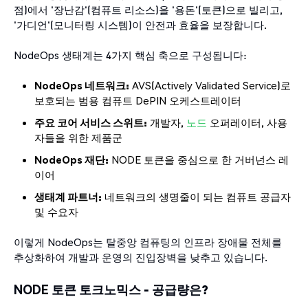
점)에서 '장난감'(컴퓨트 리소스)을 '용돈'(토큰)으로 빌리고,
'가디언'(모니터링 시스템)이 안전과 효율을 보장합니다.
NodeOps 생태계는 4가지 핵심 축으로 구성됩니다:
NodeOps 네트워크:
AVS(Actively Validated Service)로
보호되는 범용 컴퓨트 DePIN 오케스트레이터
주요 코어 서비스 스위트:
개발자,
노드
오퍼레이터, 사용
자들을 위한 제품군
NodeOps 재단:
NODE 토큰을 중심으로 한 거버넌스 레
이어
생태계 파트너:
네트워크의 생명줄이 되는 컴퓨트 공급자
및 수요자
이렇게 NodeOps는 탈중앙 컴퓨팅의 인프라 장애물 전체를
추상화하여 개발과 운영의 진입장벽을 낮추고 있습니다.
NODE 토큰 토크노믹스 - 공급량은?