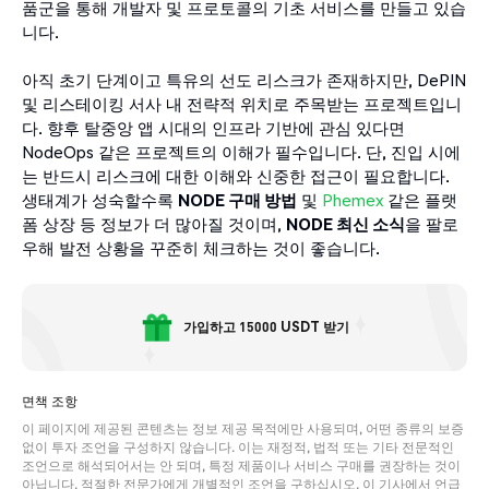
품군을 통해 개발자 및 프로토콜의 기초 서비스를 만들고 있습
니다.
아직 초기 단계이고 특유의 선도 리스크가 존재하지만, DePIN
및 리스테이킹 서사 내 전략적 위치로 주목받는 프로젝트입니
다. 향후 탈중앙 앱 시대의 인프라 기반에 관심 있다면
NodeOps 같은 프로젝트의 이해가 필수입니다. 단, 진입 시에
는 반드시 리스크에 대한 이해와 신중한 접근이 필요합니다.
생태계가 성숙할수록
NODE 구매 방법
및
Phemex
같은 플랫
폼 상장 등 정보가 더 많아질 것이며,
NODE 최신 소식
을 팔로
우해 발전 상황을 꾸준히 체크하는 것이 좋습니다.
가입하고 15000 USDT 받기
면책 조항
이 페이지에 제공된 콘텐츠는 정보 제공 목적에만 사용되며, 어떤 종류의 보증
없이 투자 조언을 구성하지 않습니다. 이는 재정적, 법적 또는 기타 전문적인
조언으로 해석되어서는 안 되며, 특정 제품이나 서비스 구매를 권장하는 것이
아닙니다. 적절한 전문가에게 개별적인 조언을 구하십시오. 이 기사에서 언급