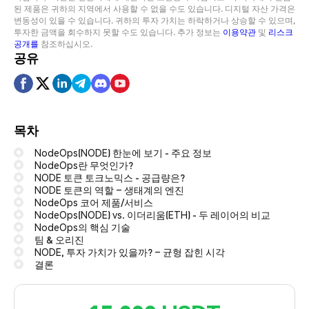
된 제품은 귀하의 지역에서 사용할 수 없을 수도 있습니다. 디지털 자산 가격은
변동성이 있을 수 있습니다. 귀하의 투자 가치는 하락하거나 상승할 수 있으며,
투자한 금액을 회수하지 못할 수도 있습니다. 추가 정보는
이용약관
및
리스크
공개를
참조하십시오.
공유
목차
NodeOps(NODE) 한눈에 보기 - 주요 정보
NodeOps란 무엇인가?
NODE 토큰 토크노믹스 - 공급량은?
NODE 토큰의 역할 – 생태계의 엔진
NodeOps 코어 제품/서비스
NodeOps(NODE) vs. 이더리움(ETH) - 두 레이어의 비교
NodeOps의 핵심 기술
팀 & 오리진
NODE, 투자 가치가 있을까? – 균형 잡힌 시각
결론