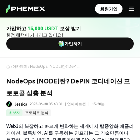
회원가입
가입하고
15,000 USDT
보상 받기
한정 혜택이 기다리고 있어요!
가입하기
아카데미
NodeOps (NODE)란? DePIN 코디네이션 프로토콜 심층 분석
NodeOps (NODE)란? DePIN 코디네이션 프
로토콜 심층 분석
2025-06-30 05:48:31에 업데이트됨
15-20분
Jessica
|
초보자
프로젝트 분석
Web3의 복잡하고 빠르게 변화하는 세계에서 탈중앙화 애플리
케이션, 블록체인, AI를 구동하는 인프라는 그 기술만큼이나
복잡합니다. 개발자와 프로토콜에게 있어 이른바 "컴퓨트" 계