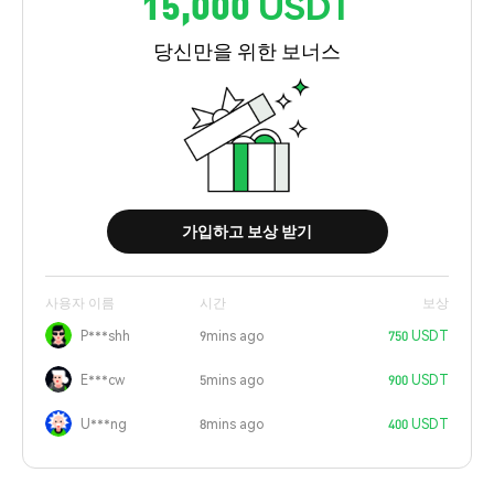
15,000 USDT
당신만을 위한 보너스
가입하고 보상 받기
사용자 이름
시간
보상
P***shh
9mins ago
750 USDT
E***cw
5mins ago
900 USDT
U***ng
8mins ago
400 USDT