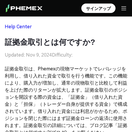
サインアップ
Help Center
証拠金取引とは何ですか?
Updated: Nov 9, 2024
Difficulty:
証拠金取引は、Phemexの現物マーケットでレバレッジを
利用し、借り入れた資金で取引を行う機能です。この機能
により、購入力が増加し、通常の現物取引と比較して利益
を上げた際のリターンが拡大します。証拠金取引のポジシ
ョンを開設する際の資金は、「証拠金」（借り入れた資
金）と「担保」（トレーダー自身が提供する資金）で構成
されています。借り入れた資金には利息がかかるため、ポ
ジションを閉じた際にはまず証拠金ローンの返済に使用さ
れます。証拠金取引の詳細については、ブログ記事「証拠