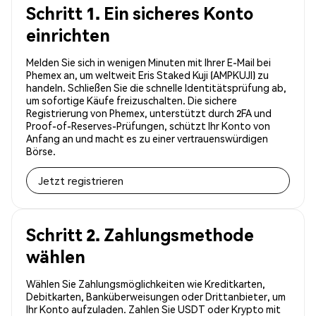
Schritt 1. Ein sicheres Konto
einrichten
Melden Sie sich in wenigen Minuten mit Ihrer E-Mail bei
Phemex an, um weltweit Eris Staked Kuji (AMPKUJI) zu
handeln. Schließen Sie die schnelle Identitätsprüfung ab,
um sofortige Käufe freizuschalten. Die sichere
Registrierung von Phemex, unterstützt durch 2FA und
Proof-of-Reserves-Prüfungen, schützt Ihr Konto von
Anfang an und macht es zu einer vertrauenswürdigen
Börse.
Jetzt registrieren
Schritt 2. Zahlungsmethode
wählen
Wählen Sie Zahlungsmöglichkeiten wie Kreditkarten,
Debitkarten, Banküberweisungen oder Drittanbieter, um
Ihr Konto aufzuladen. Zahlen Sie USDT oder Krypto mit