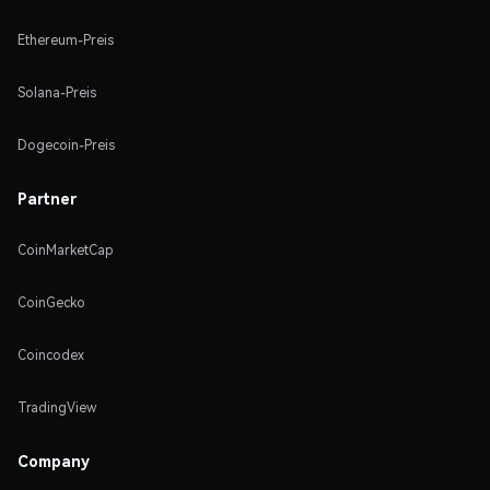
Ethereum-Preis
Solana-Preis
Dogecoin-Preis
Partner
CoinMarketCap
CoinGecko
Coincodex
TradingView
Company