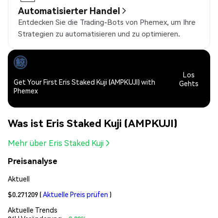
Automatisierter Handel
Entdecken Sie die Trading-Bots von Phemex, um Ihre
Strategien zu automatisieren und zu optimieren.
Los
Get Your First Eris Staked Kuji (AMPKUJI) with
Gehts
Phemex
Was ist Eris Staked Kuji (AMPKUJI)
Mehr über Eris Staked Kuji
Preisanalyse
Aktuell
$0.271209
(
Aktuelle Preis prüfen
)
Aktuelle Trends