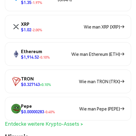
$1.35
-1.97%
XRP
Wie man XRP (XRP)
$1.02
-2.00%
Ethereum
Wie man Ethereum (ETH)
$1,914.52
-0.10%
TRON
Wie man TRON (TRX)
$0.327143
+0.10%
Pepe
Wie man Pepe (PEPE)
$0.00000283
-0.40%
Entdecke weitere Krypto-Assets >