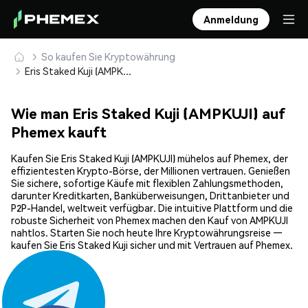
Anmeldung
So kaufen Sie Kryptowährung
Eris Staked Kuji (AMPKUJI) sicher kaufen und speichern
Wie man Eris Staked Kuji (AMPKUJI) auf
Phemex kauft
Kaufen Sie Eris Staked Kuji (AMPKUJI) mühelos auf Phemex, der
effizientesten Krypto-Börse, der Millionen vertrauen. Genießen
Sie sichere, sofortige Käufe mit flexiblen Zahlungsmethoden,
darunter Kreditkarten, Banküberweisungen, Drittanbieter und
P2P-Handel, weltweit verfügbar. Die intuitive Plattform und die
robuste Sicherheit von Phemex machen den Kauf von AMPKUJI
nahtlos. Starten Sie noch heute Ihre Kryptowährungsreise —
kaufen Sie Eris Staked Kuji sicher und mit Vertrauen auf Phemex.