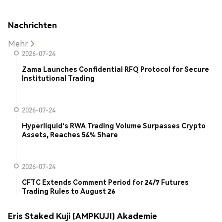
Nachrichten
Mehr
2026-07-24
Zama Launches Confidential RFQ Protocol for Secure
Institutional Trading
2026-07-24
Hyperliquid's RWA Trading Volume Surpasses Crypto
Assets, Reaches 54% Share
2026-07-24
CFTC Extends Comment Period for 24/7 Futures
Trading Rules to August 26
Eris Staked Kuji (AMPKUJI) Akademie