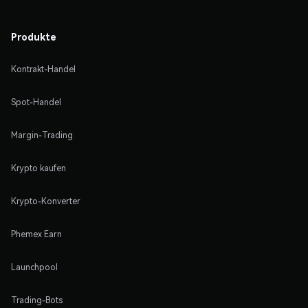
Produkte
Kontrakt-Handel
Spot-Handel
Margin-Trading
Krypto kaufen
Krypto-Konverter
Phemex Earn
Launchpool
Trading-Bots