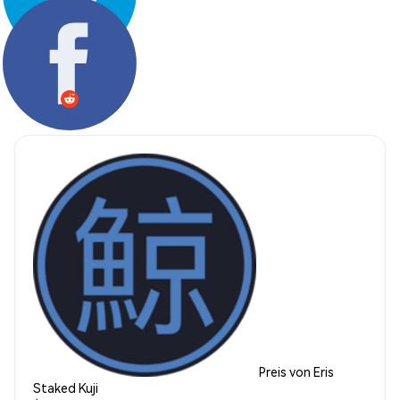
Teilen:
Preis von Eris
Staked Kuji