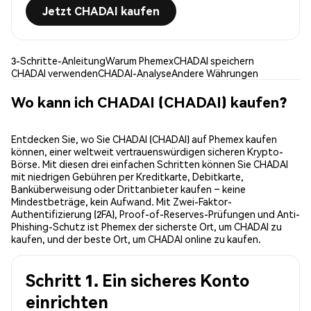
Jetzt CHADAI kaufen
3-Schritte-Anleitung
Warum Phemex
CHADAI speichern
CHADAI verwenden
CHADAI-Analyse
Andere Währungen
Wo kann ich CHADAI (CHADAI) kaufen?
Entdecken Sie, wo Sie CHADAI (CHADAI) auf Phemex kaufen
können, einer weltweit vertrauenswürdigen sicheren Krypto-
Börse. Mit diesen drei einfachen Schritten können Sie CHADAI
mit niedrigen Gebühren per Kreditkarte, Debitkarte,
Banküberweisung oder Drittanbieter kaufen – keine
Mindestbeträge, kein Aufwand. Mit Zwei-Faktor-
Authentifizierung (2FA), Proof-of-Reserves-Prüfungen und Anti-
Phishing-Schutz ist Phemex der sicherste Ort, um CHADAI zu
kaufen, und der beste Ort, um CHADAI online zu kaufen.
Schritt 1. Ein sicheres Konto
einrichten