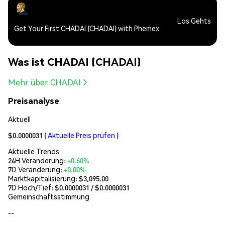
Los Gehts
Get Your First CHADAI (CHADAI) with Phemex
Was ist CHADAI (CHADAI)
Mehr über CHADAI
Preisanalyse
Aktuell
$0.0000031
(
Aktuelle Preis prüfen
)
Aktuelle Trends
24H Veränderung:
+0.60%
7D Veränderung:
+0.00%
Marktkapitalisierung:
$3,095.00
7D Hoch/Tief: $
0.0000031
/ $
0.0000031
Gemeinschaftsstimmung
--