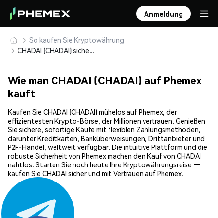
Anmeldung
So kaufen Sie Kryptowährung
CHADAI (CHADAI) sicher kaufen und speichern
Wie man CHADAI (CHADAI) auf Phemex
kauft
Kaufen Sie CHADAI (CHADAI) mühelos auf Phemex, der
effizientesten Krypto-Börse, der Millionen vertrauen. Genießen
Sie sichere, sofortige Käufe mit flexiblen Zahlungsmethoden,
darunter Kreditkarten, Banküberweisungen, Drittanbieter und
P2P-Handel, weltweit verfügbar. Die intuitive Plattform und die
robuste Sicherheit von Phemex machen den Kauf von CHADAI
nahtlos. Starten Sie noch heute Ihre Kryptowährungsreise —
kaufen Sie CHADAI sicher und mit Vertrauen auf Phemex.