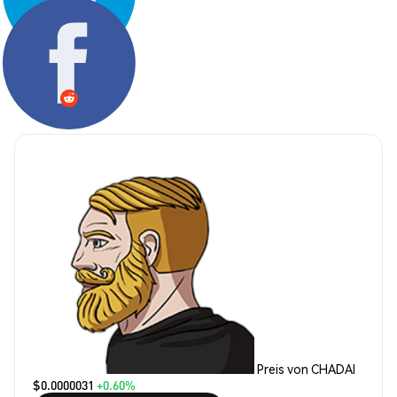
Teilen:
Preis von CHADAI
$0.0000031
+0.60%