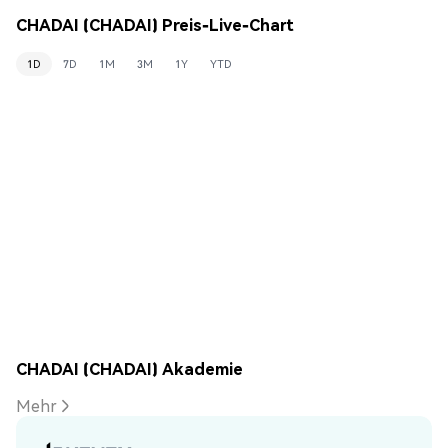
CHADAI (CHADAI) Preis-Live-Chart
1D
7D
1M
3M
1Y
YTD
CHADAI (CHADAI) Akademie
Mehr