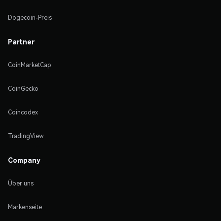
Dogecoin-Preis
Partner
CoinMarketCap
CoinGecko
Coincodex
TradingView
Company
Über uns
Markenseite