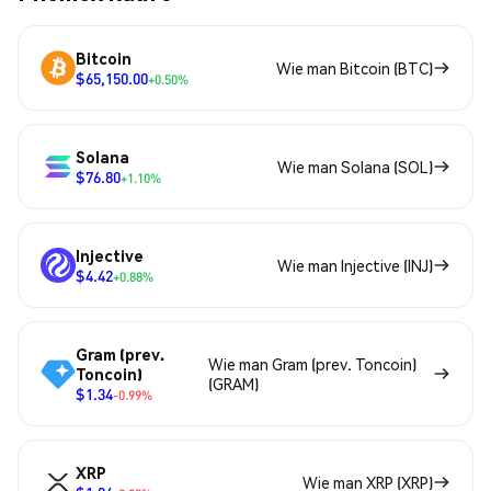
Bitcoin
Wie man Bitcoin (BTC)
$65,150.00
+0.50%
Solana
Wie man Solana (SOL)
$76.80
+1.10%
Injective
Wie man Injective (INJ)
$4.42
+0.88%
Gram (prev.
Wie man Gram (prev. Toncoin)
Toncoin)
(GRAM)
$1.34
-0.99%
XRP
Wie man XRP (XRP)