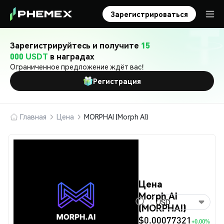
Зарегистрироваться
Зарегистрируйтесь и получите
15
000 USDT
в наградах
Ограниченное предложение ждёт вас!
Регистрация
Главная
Цена
MORPHAI (Morph AI)
Цена
Morph AI
USD
(MORPHAI)
$0.00077321
+0.00%