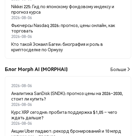
Nikkei 225: Гид по японскому фондовому индексу и
прогноз курса
2026-08-06
Фьючерсы Nasdaq 2026: прогноз, цены онлайн, как
торговать
2026-08-06
Кто такой Эсмаил Багеи: биография и роль в
криптосделке по Ормузу
Блог Morph AI (MORPHAI)
Больше
2026-08-06
Аналитика SanDisk (SNDK): прогноз цены на 2026–2030,
стоит ли купить?
2026-08-06
Курс XRP сегодня: пробита поддержка $1,05 – чего
ждать дальше?
2026-08-06
Акции Uber падают: рекорд бронирований и 10 млрд