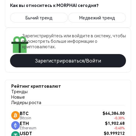
Как вы относитесь к MORPHAI сегодня?
Бычий тренд
Медвежий тренд
Зарегистрируйтесь или войдите в систему, чтобы
просмотреть больше информации о
криптовалютах.
Зарегистрироваться/Войти
Рейтинг криптовалют
Тренды
Новые
Лидеры роста
$64,384.00
BTC
Bitcoin
-0.30%
$1,902.68
ETH
Ethereum
-0.40%
$0.999212
USDT