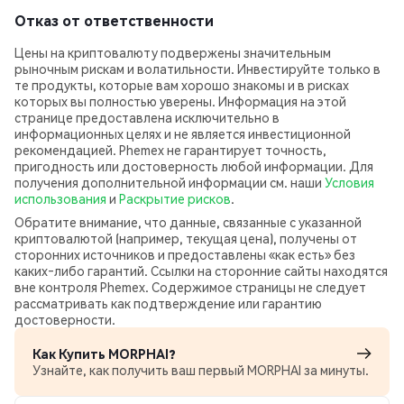
Отказ от ответственности
Цены на криптовалюту подвержены значительным
рыночным рискам и волатильности. Инвестируйте только в
те продукты, которые вам хорошо знакомы и в рисках
которых вы полностью уверены. Информация на этой
странице предоставлена исключительно в
информационных целях и не является инвестиционной
рекомендацией. Phemex не гарантирует точность,
пригодность или достоверность любой информации. Для
получения дополнительной информации см. наши
Условия
использования
и
Раскрытие рисков
.
Обратите внимание, что данные, связанные с указанной
криптовалютой (например, текущая цена), получены от
сторонних источников и предоставлены «как есть» без
каких‑либо гарантий. Ссылки на сторонние сайты находятся
вне контроля Phemex. Содержимое страницы не следует
рассматривать как подтверждение или гарантию
достоверности.
Как Купить MORPHAI?
Узнайте, как получить ваш первый MORPHAI за минуты.