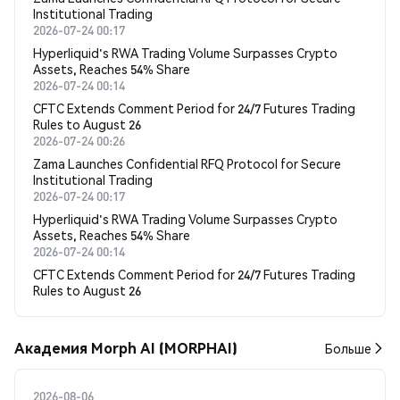
Institutional Trading
2026-07-24 00:17
Hyperliquid's RWA Trading Volume Surpasses Crypto
Assets, Reaches 54% Share
2026-07-24 00:14
CFTC Extends Comment Period for 24/7 Futures Trading
Rules to August 26
2026-07-24 00:26
Zama Launches Confidential RFQ Protocol for Secure
Institutional Trading
2026-07-24 00:17
Hyperliquid's RWA Trading Volume Surpasses Crypto
Assets, Reaches 54% Share
2026-07-24 00:14
CFTC Extends Comment Period for 24/7 Futures Trading
Rules to August 26
Академия Morph AI (MORPHAI)
Больше
2026-08-06