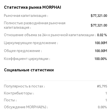
Статистика рынка MORPHAI
Рыночная капитализация
$77,321.00
Полностью разводнённая рыночная
$77,321.00
капитализация
Отношение объема за 24ч к рыночной капитализации
0.02 %
Циркулирующее предложение
100.00M
Общее предложение
100.00M
Коэффициент циркуляции
100.00%
Социальные статистики
Популярность в постах :
#5,795
Контрибьюторы :
1
Посты :
1
Обсуждение MORPHAI(%) :
0.00%