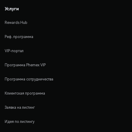
Услуги
Rewards Hub
Реф. программа
VIP-портал
Программа Phemex VIP
Программа сотрудничества
Клиентская программа
Заявка на листинг
Идея по листингу