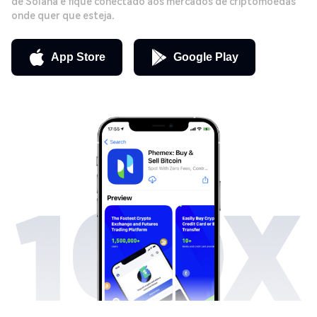
de Solana e fique conectado aos mercados de criptomoedas
onde quer que esteja.
App Store
Google Play