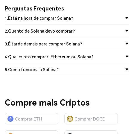
Perguntas Frequentes
1
.
Está na hora de comprar Solana?

2
.
Quanto de Solana devo comprar?

3
.
É tarde demais para comprar Solana?

4
.
Qual cripto comprar: Ethereum ou Solana?

5
.
Como funciona a Solana?

Compre mais Criptos
Comprar ETH
Comprar DOGE