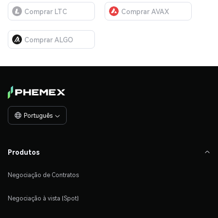
Comprar LTC
Comprar AVAX
Comprar ALGO
Português

Produtos

Negociação de Contratos
Negociação à vista (Spot)