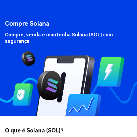
Compre Solana
Compre, venda e mantenha Solana (SOL) com
segurança
O que é Solana (SOL)?