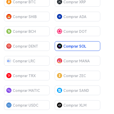
Comprar BTC
Comprar XRP
Comprar SHIB
Comprar ADA
Comprar BCH
Comprar DOT
Comprar DENT
Comprar SOL
Comprar LRC
Comprar MANA
Comprar TRX
Comprar ZEC
Comprar MATIC
Comprar SAND
Comprar USDC
Comprar XLM