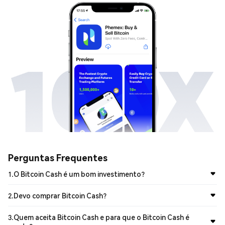
Perguntas Frequentes
1
.
O Bitcoin Cash é um bom investimento?

2
.
Devo comprar Bitcoin Cash?

3
.
Quem aceita Bitcoin Cash e para que o Bitcoin Cash é
