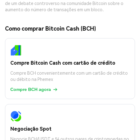
de um debate controverso na comunidade Bitcoin sobre o
aumento do número de transações em um bloco.
Como comprar Bitcoin Cash (BCH)
Compre Bitcoin Cash com cartão de crédito
Compre BCH convenientemente com um cartão de crédito
ou débito na Phemex
Compre BCH agora

Negociação Spot
Negocie BCH/USDT e 54 outros pares de criptomoedas no