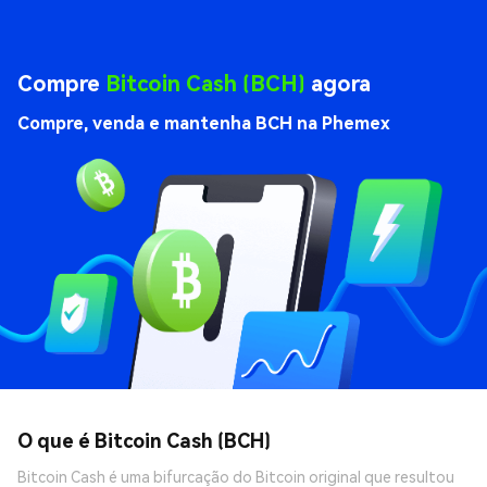
Compre
Bitcoin Cash (BCH)
agora
Compre, venda e mantenha BCH na Phemex
O que é Bitcoin Cash (BCH)
Bitcoin Cash é uma bifurcação do Bitcoin original que resultou