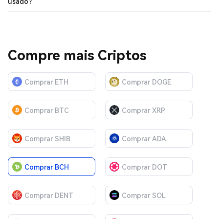
usado?
Compre mais Criptos
Comprar ETH
Comprar DOGE
Comprar BTC
Comprar XRP
Comprar SHIB
Comprar ADA
Comprar BCH
Comprar DOT
Comprar DENT
Comprar SOL