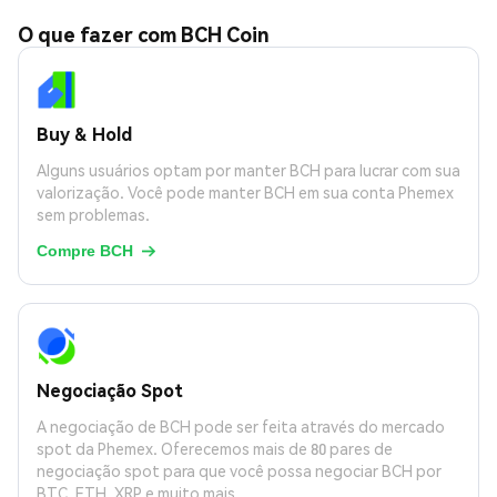
O que fazer com BCH Coin
Buy & Hold
Alguns usuários optam por manter BCH para lucrar com sua
valorização. Você pode manter BCH em sua conta Phemex
sem problemas.
Compre BCH

Negociação Spot
A negociação de BCH pode ser feita através do mercado
spot da Phemex. Oferecemos mais de 80 pares de
negociação spot para que você possa negociar BCH por
BTC, ETH, XRP e muito mais.