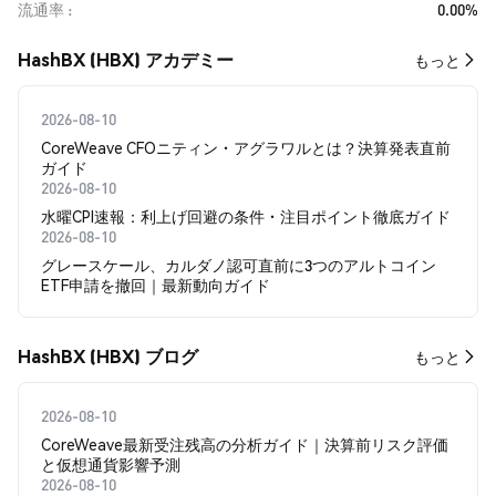
流通率
0.00%
HashBX (HBX) アカデミー
もっと
2026-08-10
CoreWeave CFOニティン・アグラワルとは？決算発表直前
ガイド
2026-08-10
水曜CPI速報：利上げ回避の条件・注目ポイント徹底ガイド
2026-08-10
グレースケール、カルダノ認可直前に3つのアルトコイン
ETF申請を撤回｜最新動向ガイド
HashBX (HBX) ブログ
もっと
2026-08-10
CoreWeave最新受注残高の分析ガイド｜決算前リスク評価
と仮想通貨影響予測
2026-08-10