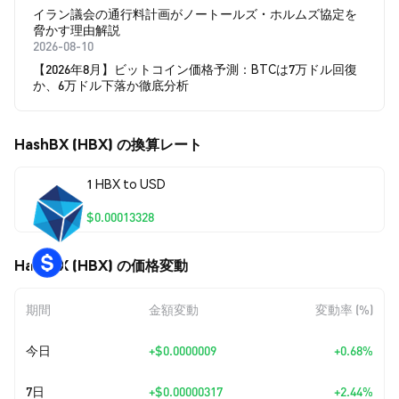
イラン議会の通行料計画がノートールズ・ホルムズ協定を
脅かす理由解説
2026-08-10
【2026年8月】ビットコイン価格予測：BTCは7万ドル回復
か、6万ドル下落か徹底分析
HashBX (HBX) の換算レート
1 HBX to USD
$0.00013328
HashBX (HBX) の価格変動
期間
金額変動
変動率 (%)
今日
+
$0.0000009
+0.68%
7日
+
$0.00000317
+2.44%