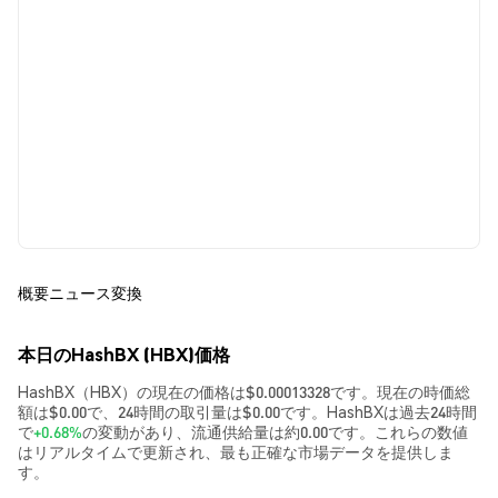
概要
ニュース
変換
本日のHashBX (HBX)価格
HashBX（HBX）の現在の価格は$0.00013328です。現在の時価総
額は$0.00で、24時間の取引量は$0.00です。HashBXは過去24時間
で
+0.68%
の変動があり、流通供給量は約0.00です。これらの数値
はリアルタイムで更新され、最も正確な市場データを提供しま
す。