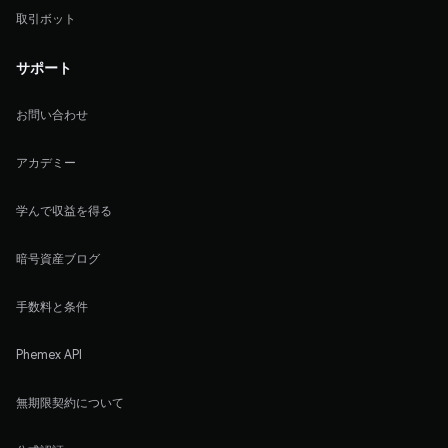
取引ボット
サポート
お問い合わせ
アカデミー
学んで収益を得る
暗号資産ブログ
手数料と条件
Phemex API
無期限契約について