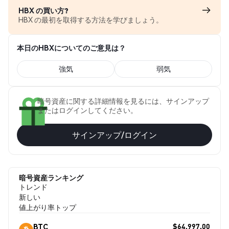
HBX の買い方?
HBX の最初を取得する方法を学びましょう。
本日のHBXについてのご意見は？
強気
弱気
暗号資産に関する詳細情報を見るには、サインアップ
またはログインしてください。
サインアップ/ログイン
暗号資産ランキング
トレンド
新しい
値上がり率トップ
$64,997.00
BTC