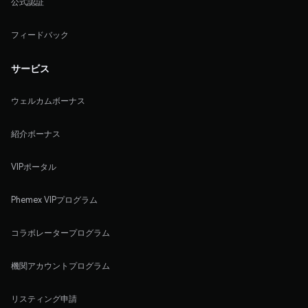
公式認証
フィードバック
サービス
ウェルカムボーナス
紹介ボーナス
VIPポータル
Phemex VIPプログラム
コラボレータープログラム
機関アカウントプログラム
リスティング申請