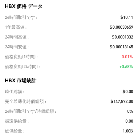
HBX 価格 データ
24時間取引です
$10.11
1年最高値
$0.00030659
24時間高値
$0.0001332
24時間安値
$0.00013145
価格変動(1時間)
-0.01%
価格変動(24時間)
+0.68%
HBX 市場統計
時価総額
$0.00
完全希薄化時価総額
$147,872.00
24時間取引です/時価総額
0%
循環供給量
0.00
総供給量
1.00B