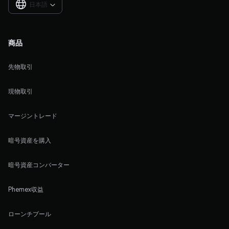
日本語

商品
先物取引
現物取引
マージントレード
暗号資産を購入
暗号資産コンバーター
Phemex収益
ローンチプール